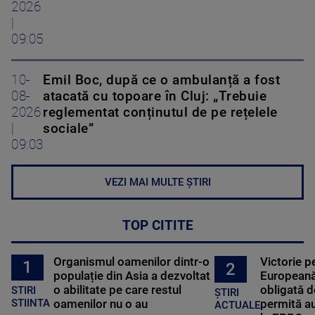
2026
|
09:05
10-
Emil Boc, după ce o ambulanță a fost
08-
atacată cu topoare în Cluj: „Trebuie
2026
reglementat conținutul de pe rețelele
|
sociale”
09:03
VEZI MAI MULTE ȘTIRI
TOP CITITE
Organismul oamenilor dintr-o
Victorie p
1
2
populație din Asia a dezvoltat
Europeană
o abilitate pe care restul
obligată d
STIRI
ȘTIRI
oamenilor nu o au
permită au
STIINTA
ACTUALE