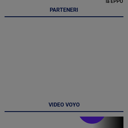
la EPPO
PARTENERI
VIDEO VOYO