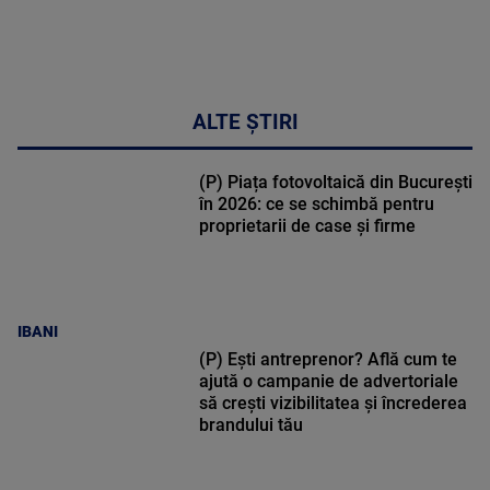
ALTE ȘTIRI
(P) Piața fotovoltaică din București
în 2026: ce se schimbă pentru
proprietarii de case și firme
IBANI
(P) Ești antreprenor? Află cum te
ajută o campanie de advertoriale
să crești vizibilitatea și încrederea
brandului tău