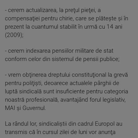
- cerem actualizarea, la preţul pieţei, a
compensaţiei pentru chirie, care se plăteşte şi în
prezent la cuantumul stabilit în urmă cu 14 ani
(2009);
- cerem indexarea pensiilor militare de stat
conform celor din sistemul de pensii publice;
- vrem obţinerea dreptului constituţional la grevă
pentru poliţişti, deoarece actualele pârghii de
luptă sindicală sunt insuficiente pentru categoria
noastră profesională, avantajând forul legislativ,
MAI şi Guvernul.
La rândul lor, sindicaliştii din cadrul Europol au
transmis că în cursul zilei de luni vor anunţa