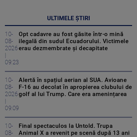
ULTIMELE ȘTIRI
10-
Opt cadavre au fost găsite într-o mină
08-
ilegală din sudul Ecuadorului. Victimele
2026
erau dezmembrate și decapitate
|
09:23
10-
Alertă în spațiul aerian al SUA. Avioane
08-
F-16 au decolat în apropierea clubului de
2026
golf al lui Trump. Care era amenințarea
|
09:09
10-
Final spectaculos la Untold. Trupa
08-
Animal X a revenit pe scenă după 13 ani