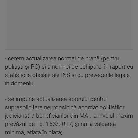
- cerem actualizarea normei de hrană (pentru
poliţişti şi PC) şi a normei de echipare, în raport cu
statisticile oficiale ale INS şi cu prevederile legale
în domeniu;
- se impune actualizarea sporului pentru
suprasolicitare neuropsihică acordat poliţistilor
judiciarişti / beneficiarilor din MAI, la nivelul maxim
prevăzut de Lg. 153/2017, şi nu la valoarea
minimă, aflată în plată;