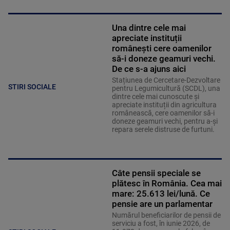
Una dintre cele mai
apreciate instituții
românești cere oamenilor
să-i doneze geamuri vechi.
De ce s-a ajuns aici
Stațiunea de Cercetare-Dezvoltare
STIRI SOCIALE
pentru Legumicultură (SCDL), una
dintre cele mai cunoscute și
apreciate instituții din agricultura
românească, cere oamenilor să-i
doneze geamuri vechi, pentru a-și
repara serele distruse de furtuni.
Câte pensii speciale se
plătesc în România. Cea mai
mare: 25.613 lei/lună. Ce
pensie are un parlamentar
Numărul beneficiarilor de pensii de
serviciu a fost, în iunie 2026, de