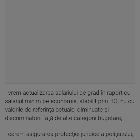
- vrem actualizarea salariului de grad în raport cu
salariul minim pe economie, stabilit prin HG, nu cu
valorile de referinţă actuale, diminuate şi
discriminatorii faţă de alte categorii bugetare;
- cerem asigurarea protecţiei juridice a poliţistului,