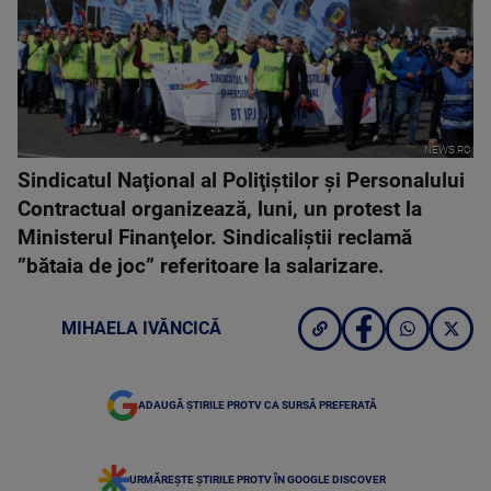
NEWS.RO
Sindicatul Naţional al Poliţiştilor şi Personalului
Contractual organizează, luni, un protest la
Ministerul Finanţelor. Sindicaliştii reclamă
”bătaia de joc” referitoare la salarizare.
MIHAELA IVĂNCICĂ
ADAUGĂ ȘTIRILE PROTV CA SURSĂ PREFERATĂ
URMĂREȘTE ȘTIRILE PROTV ÎN GOOGLE DISCOVER