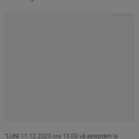
”LUNI 11.12.2023 ora 13.00 vă aşteptăm la