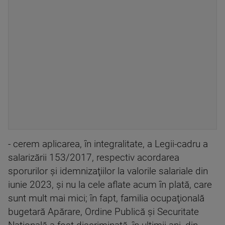
- cerem aplicarea, în integralitate, a Legii-cadru a
salarizării 153/2017, respectiv acordarea
sporurilor şi idemnizaţiilor la valorile salariale din
iunie 2023, şi nu la cele aflate acum în plată, care
sunt mult mai mici; în fapt, familia ocupaţională
bugetară Apărare, Ordine Publică şi Securitate