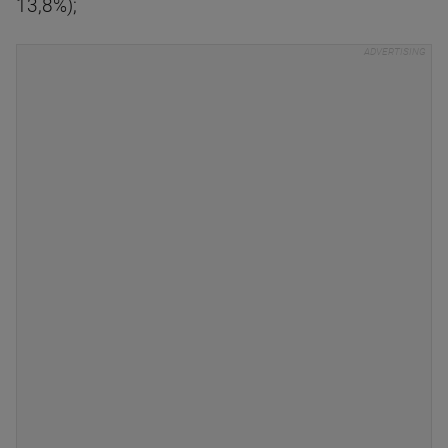
13,8%);