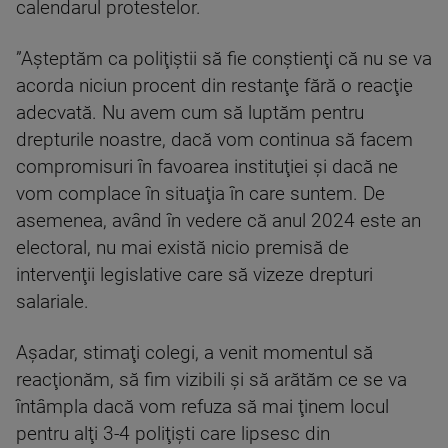
calendarul protestelor.
”Aşteptăm ca poliţiştii să fie conştienţi că nu se va
acorda niciun procent din restanţe fără o reacţie
adecvată. Nu avem cum să luptăm pentru
drepturile noastre, dacă vom continua să facem
compromisuri în favoarea instituţiei şi dacă ne
vom complace în situaţia în care suntem. De
asemenea, având în vedere că anul 2024 este an
electoral, nu mai există nicio premisă de
intervenţii legislative care să vizeze drepturi
salariale.
Aşadar, stimaţi colegi, a venit momentul să
reacţionăm, să fim vizibili şi să arătăm ce se va
întâmpla dacă vom refuza să mai ţinem locul
pentru alţi 3-4 poliţişti care lipsesc din