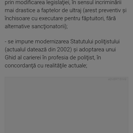
prin modificarea legislaţiei, în sensul incriminării
mai drastice a faptelor de ultraj (arest preventiv şi
închisoare cu executare pentru făptuitori, fără
alternative sancţionatorii);
- se impune modernizarea Statutului poliţistului
(actualul datează din 2002) şi adoptarea unui
Ghid al carierei în profesia de poliţist, în
concordanţă cu realităţile actuale;