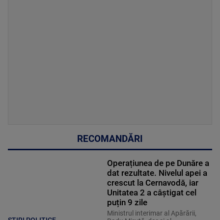
RECOMANDĂRI
Operațiunea de pe Dunăre a
dat rezultate. Nivelul apei a
crescut la Cernavodă, iar
Unitatea 2 a câștigat cel
puțin 9 zile
Ministrul interimar al Apărării,
STIRI POLITICE