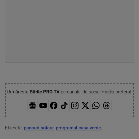
Urmărește
Știrile PRO TV
pe canalul de social media preferat:
Etichete:
panouri solare
,
programul casa verde
,