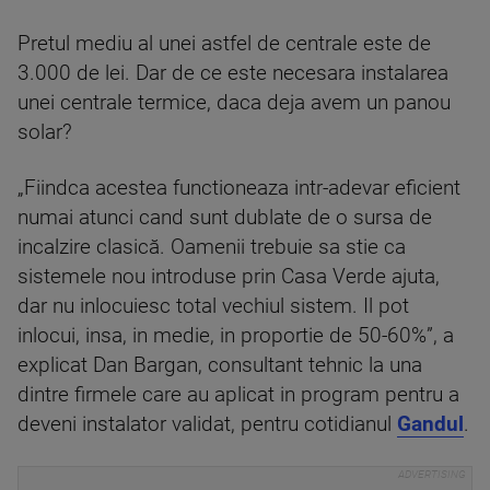
Pretul mediu al unei astfel de centrale este de
3.000 de lei. Dar de ce este necesara instalarea
unei centrale termice, daca deja avem un panou
solar?
„Fiindca acestea functioneaza intr-adevar eficient
numai atunci cand sunt dublate de o sursa de
incalzire clasică. Oamenii trebuie sa stie ca
sistemele nou introduse prin Casa Verde ajuta,
dar nu inlocuiesc total vechiul sistem. Il pot
inlocui, insa, in medie, in proportie de 50-60%”, a
explicat Dan Bargan, consultant tehnic la una
dintre firmele care au aplicat in program pentru a
deveni instalator validat, pentru cotidianul
Gandul
.