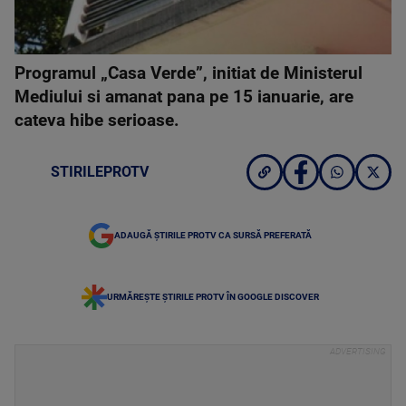
Programul „Casa Verde”, initiat de Ministerul
Mediului si amanat pana pe 15 ianuarie, are
cateva hibe serioase.
STIRILEPROTV
ADAUGĂ ȘTIRILE PROTV CA SURSĂ PREFERATĂ
URMĂREȘTE ȘTIRILE PROTV ÎN GOOGLE DISCOVER