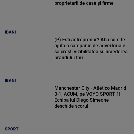
proprietarii de case și firme
IBANI
(P) Ești antreprenor? Află cum te
ajută o campanie de advertoriale
să crești vizibilitatea și încrederea
brandului tău
IBANI
Manchester City - Atletico Madrid
0-1, ACUM, pe VOYO SPORT 1!
Echipa lui Diego Simeone
deschide scorul
SPORT