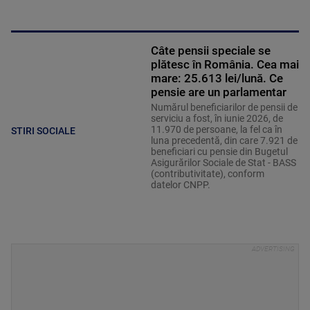
Câte pensii speciale se
plătesc în România. Cea mai
mare: 25.613 lei/lună. Ce
pensie are un parlamentar
Numărul beneficiarilor de pensii de
serviciu a fost, în iunie 2026, de
11.970 de persoane, la fel ca în
STIRI SOCIALE
luna precedentă, din care 7.921 de
beneficiari cu pensie din Bugetul
Asigurărilor Sociale de Stat - BASS
(contributivitate), conform
datelor CNPP.