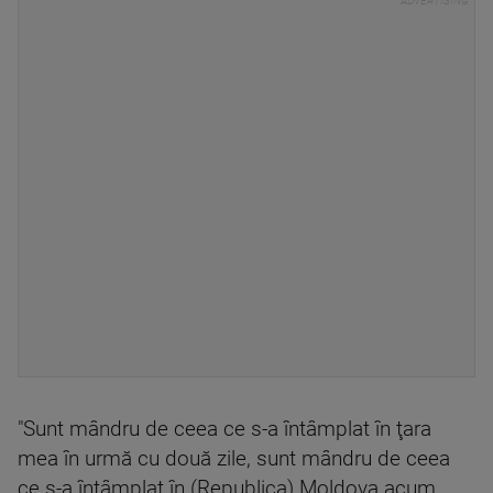
"Sunt mândru de ceea ce s-a întâmplat în ţara
mea în urmă cu două zile, sunt mândru de ceea
ce s-a întâmplat în (Republica) Moldova acum