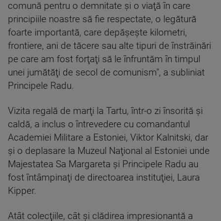
comună pentru o demnitate şi o viaţă în care
principiile noastre să fie respectate, o legătură
foarte importantă, care depăşeşte kilometri,
frontiere, ani de tăcere sau alte tipuri de înstrăinări
pe care am fost forţaţi să le înfruntăm în timpul
unei jumătăţi de secol de comunism", a subliniat
Principele Radu.
Vizita regală de marţi la Tartu, într-o zi însorită şi
caldă, a inclus o întrevedere cu comandantul
Academiei Militare a Estoniei, Viktor Kalnitski, dar
şi o deplasare la Muzeul Naţional al Estoniei unde
Majestatea Sa Margareta şi Principele Radu au
fost întâmpinaţi de directoarea instituţiei, Laura
Kipper.
Atât colecţiile, cât şi clădirea impresionantă a