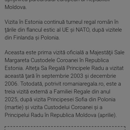
Moldova.
Vizita în Estonia continuă turneul regal român în
ţările din flancul estic al UE şi NATO, după vizitele
din Finlanda şi Polonia.
Aceasta este prima vizită oficială a Majestăţii Sale
Margareta Custodele Coroanei în Republica
Estonia. Alteţa Sa Regală Principele Radu a vizitat
această ţară în septembrie 2003 şi decembrie
2006. Totodată, potrivit romaniaregala.ro, este a
treia vizită externă a Familiei Regale din anul
2025, după vizita Principesei Sofia din Polonia
(martie) şi vizita Custodelui Coroanei şi a
Principelui Radu în Republica Moldova (aprilie).