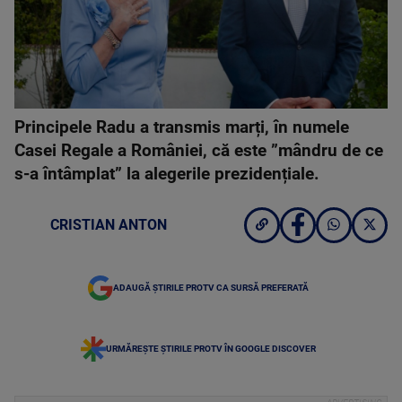
Principele Radu a transmis marți, în numele
Casei Regale a României, că este ”mândru de ce
s-a întâmplat” la alegerile prezidențiale.
CRISTIAN ANTON
ADAUGĂ ȘTIRILE PROTV CA SURSĂ PREFERATĂ
URMĂREȘTE ȘTIRILE PROTV ÎN GOOGLE DISCOVER