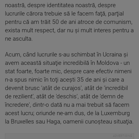
noastră, despre identitatea noastră, despre
lucrurile cărora trebuie să le facem faţă, parţial
pentru că am trăit 50 de ani atroce de comunism,
exista mult respect, dar nu şi mult interes pentru a
ne asculta.
Acum, când lucrurile s-au schimbat în Ucraina şi
avem această situaţie incredibilă în Moldova - un
stat foarte, foarte mic, despre care efectiv nimeni
n-a spus nimic în toţi aceşti 35 de ani şi care a
devenit brusc 'atât de curajos', atât de 'incredibil
de rezilient', atât de 'deschis', atât de 'demn de
încredere', dintr-o dată nu a mai trebuit să facem
acest lucru; oriunde ne-am dus, de la Luxemburg
la Bruxelles sau Haga, oamenii cunoşteau situaţia.