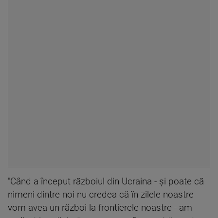
"Când a început războiul din Ucraina - şi poate că
nimeni dintre noi nu credea că în zilele noastre
vom avea un război la frontierele noastre - am