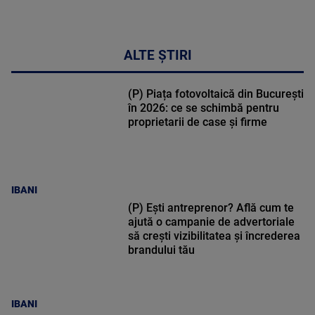
ALTE ȘTIRI
(P) Piața fotovoltaică din București
în 2026: ce se schimbă pentru
proprietarii de case și firme
IBANI
(P) Ești antreprenor? Află cum te
ajută o campanie de advertoriale
să crești vizibilitatea și încrederea
brandului tău
IBANI