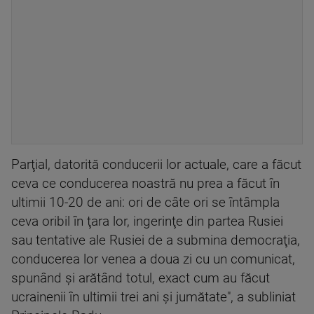
Parţial, datorită conducerii lor actuale, care a făcut
ceva ce conducerea noastră nu prea a făcut în
ultimii 10-20 de ani: ori de câte ori se întâmpla
ceva oribil în ţara lor, ingerinţe din partea Rusiei
sau tentative ale Rusiei de a submina democraţia,
conducerea lor venea a doua zi cu un comunicat,
spunând şi arătând totul, exact cum au făcut
ucrainenii în ultimii trei ani şi jumătate", a subliniat