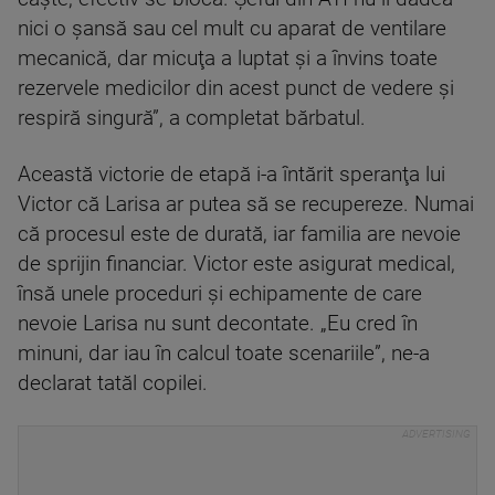
nici o şansă sau cel mult cu aparat de ventilare
mecanică, dar micuţa a luptat şi a învins toate
rezervele medicilor din acest punct de vedere şi
respiră singură”, a completat bărbatul.
Această victorie de etapă i-a întărit speranţa lui
Victor că Larisa ar putea să se recupereze. Numai
că procesul este de durată, iar familia are nevoie
de sprijin financiar. Victor este asigurat medical,
însă unele proceduri şi echipamente de care
nevoie Larisa nu sunt decontate. „Eu cred în
minuni, dar iau în calcul toate scenariile”, ne-a
declarat tatăl copilei.