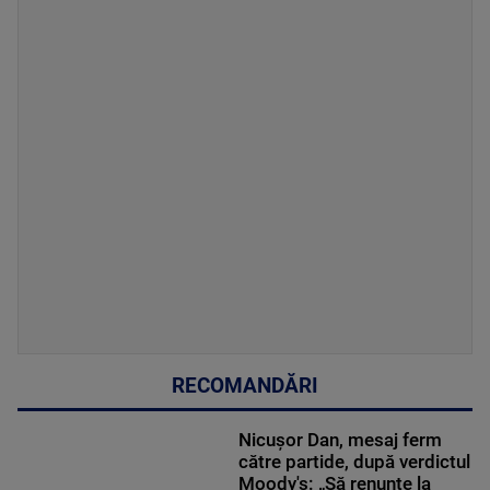
RECOMANDĂRI
Nicușor Dan, mesaj ferm
către partide, după verdictul
Moody's: „Să renunțe la