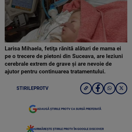
Larisa Mihaela, fetiţa rănită alături de mama ei
pe o trecere de pietoni din Suceava, are leziuni
cerebrale extrem de grave și are nevoie de
ajutor pentru continuarea tratamentului.
STIRILEPROTV
ADAUGĂ ȘTIRILE PROTV CA SURSĂ PREFERATĂ
URMĂREȘTE ȘTIRILE PROTV ÎN GOOGLE DISCOVER