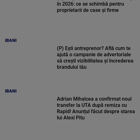
în 2026: ce se schimbă pentru
proprietarii de case și firme
IBANI
(P) Ești antreprenor? Află cum te
ajută o campanie de advertoriale
să crești vizibilitatea și încrederea
brandului tău
IBANI
Adrian Mihalcea a confirmat noul
transfer la UTA după remiza cu
Rapid! Anunțul făcut despre starea
lui Alexi Pitu