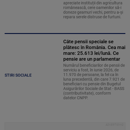
apreciate instituții din agricultura
românească, cere oamenilor să-i
doneze geamuri vechi, pentru a-și
repara serele distruse de furtuni.
Câte pensii speciale se
plătesc în România. Cea mai
mare: 25.613 lei/lună. Ce
pensie are un parlamentar
Numărul beneficiarilor de pensii de
serviciu a fost, în iunie 2026, de
11.970 de persoane, la fel ca în
STIRI SOCIALE
luna precedentă, din care 7.921 de
beneficiari cu pensie din Bugetul
Asigurărilor Sociale de Stat - BASS
(contributivitate), conform
datelor CNPP.