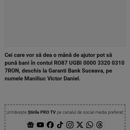
Cei care vor să dea o mână de ajutor pot să
pună bani în contul RO87 UGBI 0000 3320 0310
7RON, deschis la Garanti Bank Suceava, pe
numele Maniliuc Victor Daniel.
Urmărește
Știrile PRO TV
pe canalul de social media preferat: