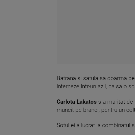
Batrana si satula sa doarma pe 
interneze intr-un azil, ca sa o s
Carlota Lakatos
s-a maritat de 
muncit pe branci, pentru un colt 
Sotul ei a lucrat la combinatul s