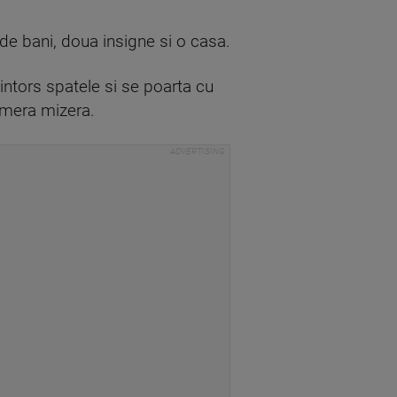
a de bani, doua insigne si o casa.
 intors spatele si se poarta cu
amera mizera.