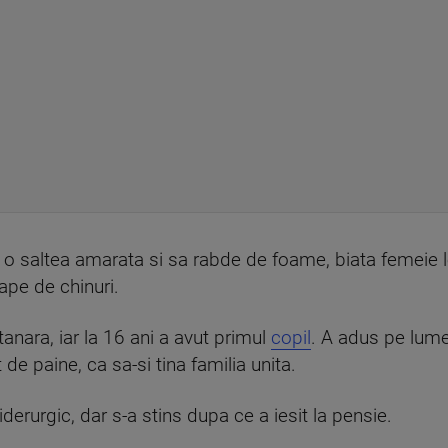
o saltea amarata si sa rabde de foame, biata femeie le-
cape de chinuri.
tanara, iar la 16 ani a avut primul
copil
. A adus pe lume 
de paine, ca sa-si tina familia unita.
iderurgic, dar s-a stins dupa ce a iesit la pensie.