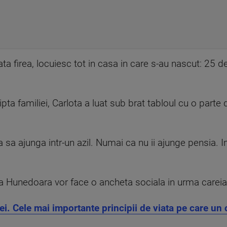
a firea, locuiesc tot in casa in care s-au nascut: 25 de
ipta familiei, Carlota a luat sub brat tabloul cu o parte d
a sa ajunga intr-un azil. Numai ca nu ii ajunge pensia.
a Hunedoara vor face o ancheta sociala in urma careia C
iei. Cele mai importante principii de viata pe care un c