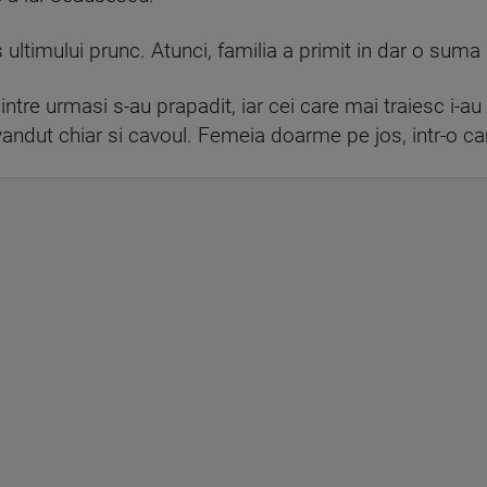
s ultimului prunc. Atunci, familia a primit in dar o sum
dintre urmasi s-au prapadit, iar cei care mai traiesc i-au
 vandut chiar si cavoul. Femeia doarme pe jos, intr-o c