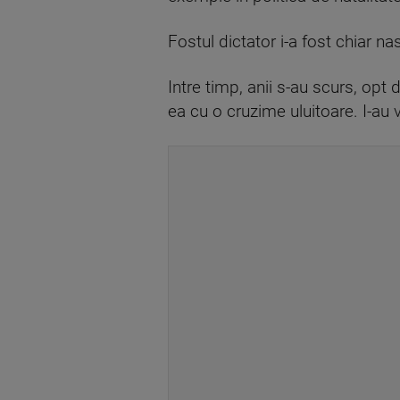
Fostul dictator i-a fost chiar na
Intre timp, anii s-au scurs, opt 
ea cu o cruzime uluitoare. I-au