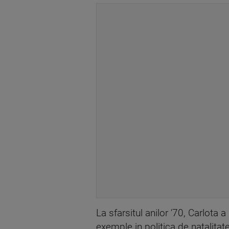
La sfarsitul anilor '70, Carlota a
exemple in politica de natalitat