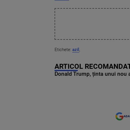
Etichete:
azil
,
ARTICOL RECOMANDAT
Donald Trump, ținta unui nou as
ADA