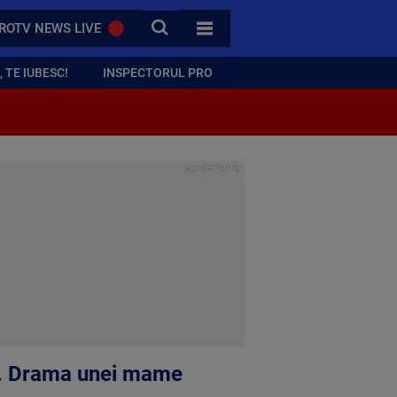
CAUTA
ROTV NEWS LIVE
TOATE CATEGORIILE
 TE IUBESC!
INSPECTORUL PRO
oti. Drama unei mame