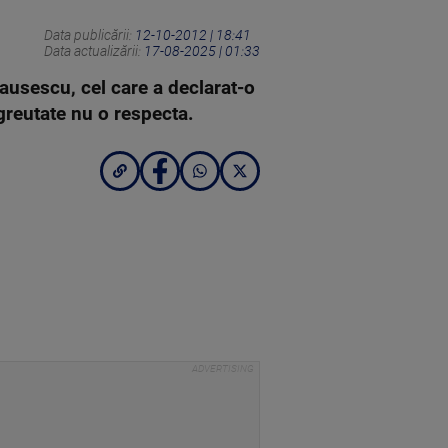
Data publicării:
12-10-2012 | 18:41
Data actualizării:
17-08-2025 | 01:33
ausescu, cel care a declarat-o
greutate nu o respecta.