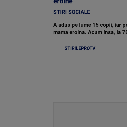
eroine
STIRI SOCIALE
A adus pe lume 15 copii, iar p
mama eroina. Acum insa, la 78 
STIRILEPROTV