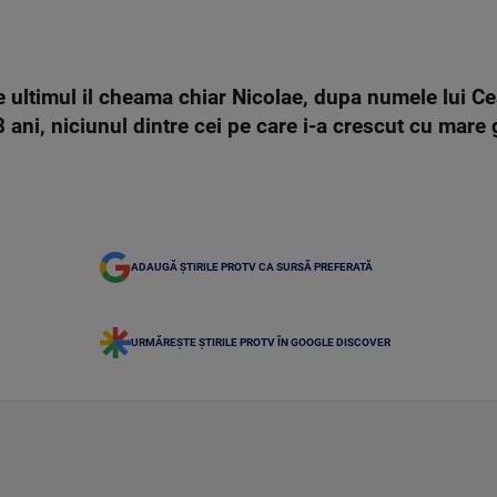
e ultimul il cheama chiar Nicolae, dupa numele lui Ce
ani, niciunul dintre cei pe care i-a crescut cu mare 
ADAUGĂ ȘTIRILE PROTV CA SURSĂ PREFERATĂ
URMĂREȘTE ȘTIRILE PROTV ÎN GOOGLE DISCOVER