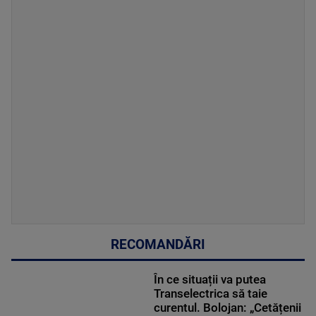
RECOMANDĂRI
În ce situații va putea
Transelectrica să taie
curentul. Bolojan: „Cetățenii