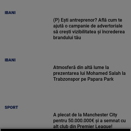
IBANI
(P) Ești antreprenor? Află cum te
ajută o campanie de advertoriale
să crești vizibilitatea și încrederea
brandului tău
IBANI
Atmosferă din altă lume la
prezentarea lui Mohamed Salah la
Trabzonspor pe Papara Park
SPORT
A plecat de la Manchester City
pentru 50.000.000€ și a semnat cu
alt club din Premier League!