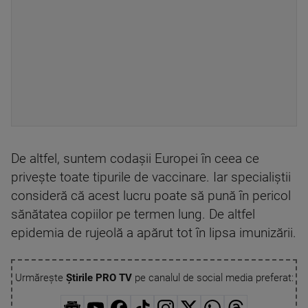
De altfel, suntem codașii Europei în ceea ce
privește toate tipurile de vaccinare. Iar specialiștii
consideră că acest lucru poate să pună în pericol
sănătatea copiilor pe termen lung. De altfel
epidemia de rujeolă a apărut tot în lipsa imunizării.
Urmărește
Știrile PRO TV
pe canalul de social media preferat: