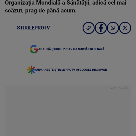
Organizația Mondială a Sănătății, adică cel mai
scăzut, prag de până acum.
STIRILEPROTV
ADAUGĂ ȘTIRILE PROTV CA SURSĂ PREFERATĂ
URMĂREȘTE ȘTIRILE PROTV ÎN GOOGLE DISCOVER