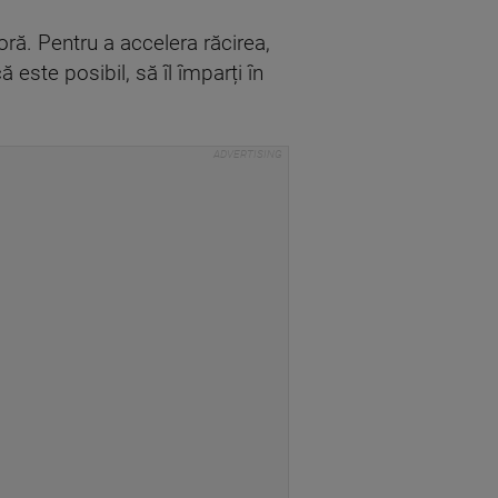
ră. Pentru a accelera răcirea,
este posibil, să îl împarți în