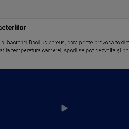
cteriilor
ai bacteriei Bacillus cereus, care poate provoca toxiin
sat la temperatura camerei, sporii se pot dezvolta și p