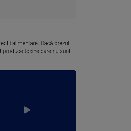
fecții alimentare. Dacă orezul
ot produce toxine care nu sunt