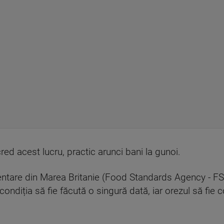
red acest lucru, practic arunci bani la gunoi.
ntare din Marea Britanie (Food Standards Agency - FSA
 condiția să fie făcută o singură dată, iar orezul să fie