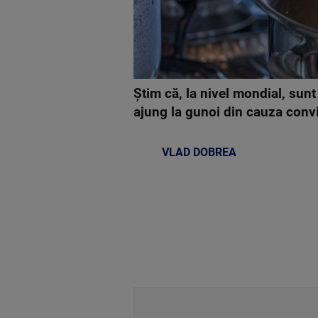
Știm că, la nivel mondial, sun
ajung la gunoi din cauza convin
VLAD DOBREA