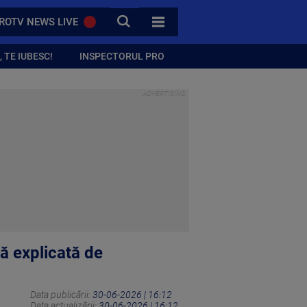
CAUTA
ROTV NEWS LIVE
TOATE CATEGORIILE
 TE IUBESC!
INSPECTORUL PRO
lă explicată de
Data publicării:
30-06-2026 | 16:12
Data actualizării:
30-06-2026 | 16:12