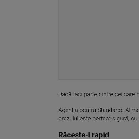
Dacă faci parte dintre cei care c
Agenția pentru Standarde Alime
orezului este perfect sigură, cu
Răcește-l rapid