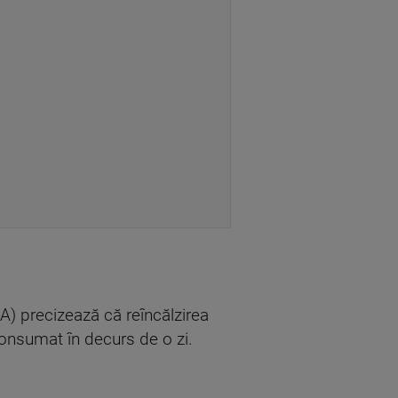
) precizează că reîncălzirea
 consumat în decurs de o zi.