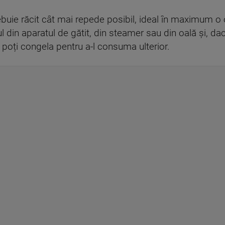
ebuie răcit cât mai repede posibil, ideal în maximum o o
din aparatul de gătit, din steamer sau din oală și, dacă 
 poți congela pentru a-l consuma ulterior.