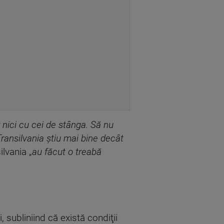
 nici cu cei de stânga. Să nu
ransilvania ştiu mai bine decât
ilvania „
au făcut o treabă
subliniind că există condiţii