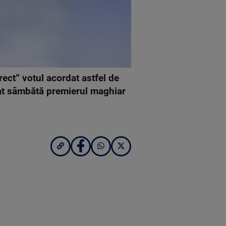
ct” votul acordat astfel de
arat sâmbătă premierul maghiar