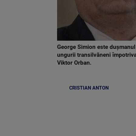
George Simion este dușmanul c
ungurii transilvăneni împotriv
Viktor Orban.
CRISTIAN ANTON