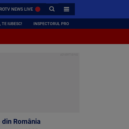
CAUTA
ROTV NEWS LIVE
TOATE CATEGORIILE
 TE IUBESC!
INSPECTORUL PRO
e din România