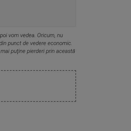
 apoi vom vedea. Oricum, nu
s din punct de vedere economic.
mai puţine pierderi prin această