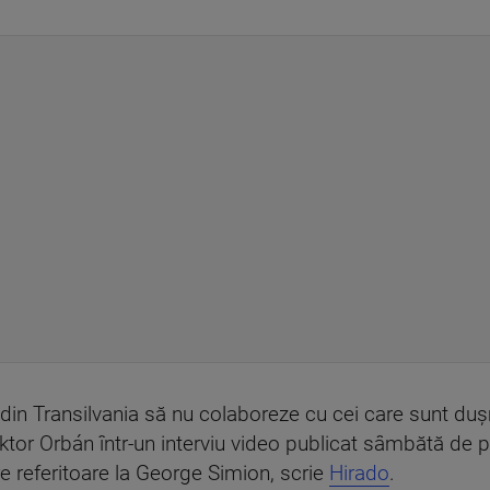
 din Transilvania să nu colaboreze cu cei care sunt du
ktor Orbán într-un interviu video publicat sâmbătă de p
re referitoare la George Simion, scrie
Hirado
.