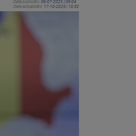
Data publicării:
06-07-2025 | 09:04
Data actualizării:
17-10-2025 | 10:32