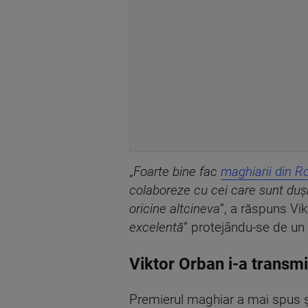
„
Foarte bine fac
maghiarii din 
colaboreze cu cei care sunt duşm
oricine altcineva
”, a răspuns Vik
excelentă
” protejându-se de un
Viktor Orban i-a transmis
Premierul maghiar a mai spus și