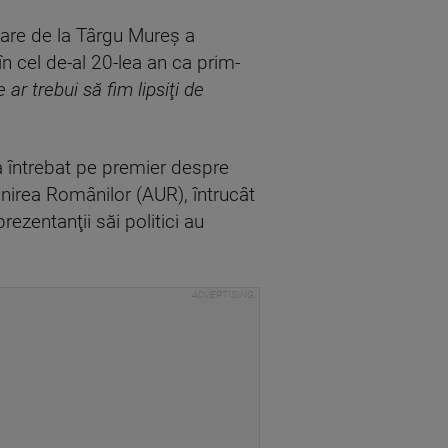
tare de la Târgu Mureș a
în cel de-al 20-lea an ca prim-
 ar trebui să fim lipsiţi de
l-a întrebat pe premier despre
Unirea Românilor (AUR), întrucât
rezentanţii săi politici au