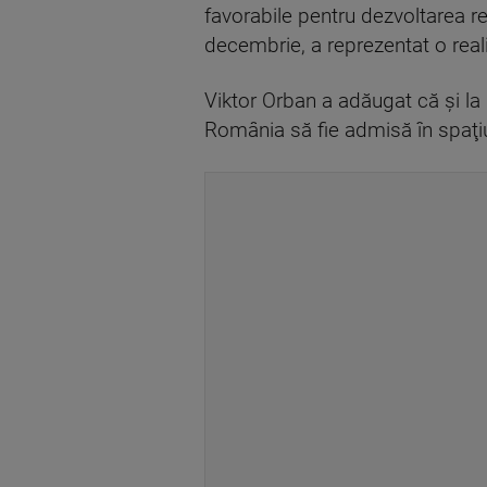
favorabile pentru dezvoltarea rel
decembrie, a reprezentat o rea
Viktor Orban a adăugat că şi la
România să fie admisă în spaţiu