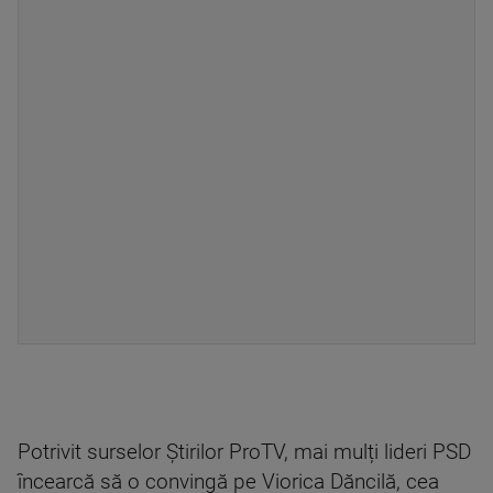
Potrivit surselor Știrilor ProTV, mai mulți lideri PSD
încearcă să o convingă pe Viorica Dăncilă, cea