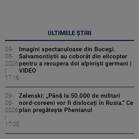
ULTIMELE ȘTIRI
09-
Imagini spectaculoase din Bucegi.
08-
Salvamontiștii au coborât din elicopter
2026
pentru a recupera doi alpiniști germani |
|
VIDEO
17:16
09-
Zelenski: „Până la 50.000 de militari
08-
nord-coreeni vor fi dislocați în Rusia.” Ce
2026
plan pregătește Phenianul
|
17:05