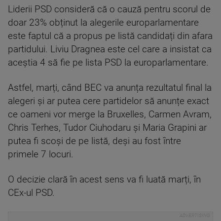
Liderii PSD consideră că o cauză pentru scorul de
doar 23% obținut la alegerile europarlamentare
este faptul că a propus pe listă candidați din afara
partidului. Liviu Dragnea este cel care a insistat ca
aceștia 4 să fie pe lista PSD la europarlamentare.
Astfel, marți, când BEC va anunța rezultatul final la
alegeri și ar putea cere partidelor să anunțe exact
ce oameni vor merge la Bruxelles, Carmen Avram,
Chris Terhes, Tudor Ciuhodaru și Maria Grapini ar
putea fi scoși de pe listă, deși au fost între
primele 7 locuri.
O decizie clară în acest sens va fi luată marți, în
CEx-ul PSD.