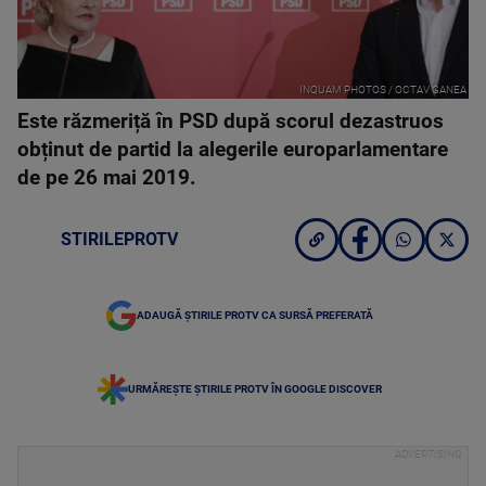
INQUAM PHOTOS / OCTAV GANEA
Este răzmeriță în PSD după scorul dezastruos
obținut de partid la alegerile europarlamentare
de pe 26 mai 2019.
STIRILEPROTV
ADAUGĂ ȘTIRILE PROTV CA SURSĂ PREFERATĂ
URMĂREȘTE ȘTIRILE PROTV ÎN GOOGLE DISCOVER