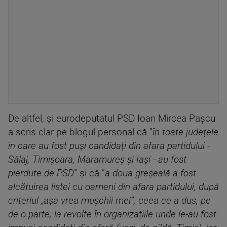
De altfel, și eurodeputatul PSD Ioan Mircea Pașcu
a scris clar pe blogul personal că ”
în toate județele
in care au fost puși candidați din afara partidului -
Sălaj, Timișoara, Maramureș și Iași - au fost
pierdute de PSD
” și că ”
a doua greșeală a fost
alcătuirea listei cu oameni din afara partidului, după
criteriul „așa vrea mușchii mei”, ceea ce a dus, pe
de o parte, la revolte în organizațiile unde le-au fost