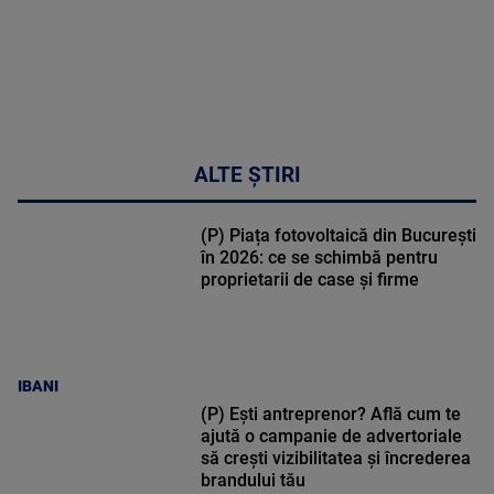
ALTE ȘTIRI
(P) Piața fotovoltaică din București
în 2026: ce se schimbă pentru
proprietarii de case și firme
IBANI
(P) Ești antreprenor? Află cum te
ajută o campanie de advertoriale
să crești vizibilitatea și încrederea
brandului tău