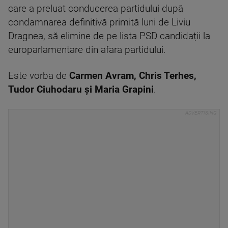
care a preluat conducerea partidului după
condamnarea definitivă primită luni de Liviu
Dragnea, să elimine de pe lista PSD candidații la
europarlamentare din afara partidului.
Este vorba de
Carmen Avram, Chris Terhes,
Tudor Ciuhodaru și Maria Grapini
.