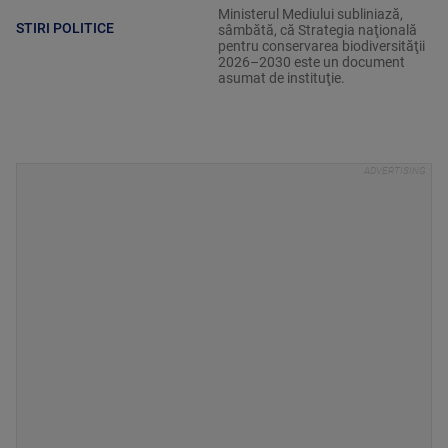
Ministerul Mediului subliniază,
STIRI POLITICE
sâmbătă, că Strategia naţională
pentru conservarea biodiversităţii
2026–2030 este un document
asumat de instituţie.