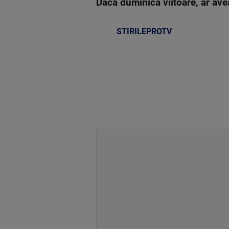
Dacă duminica viitoare, ar ave
STIRILEPROTV