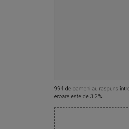
994 de oameni au răspuns întreb
eroare este de 3.2%.