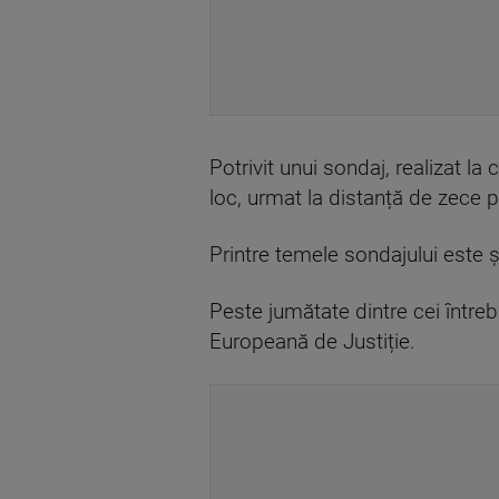
Potrivit unui sondaj, realizat la
loc, urmat la distanță de zece p
Printre temele sondajului este ș
Peste jumătate dintre cei întreb
Europeană de Justiție.