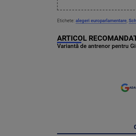
Etichete:
alegeri europarlamentare
,
Sc
ARTICOL RECOMANDAT
Variantă de antrenor pentru Gi
ADA