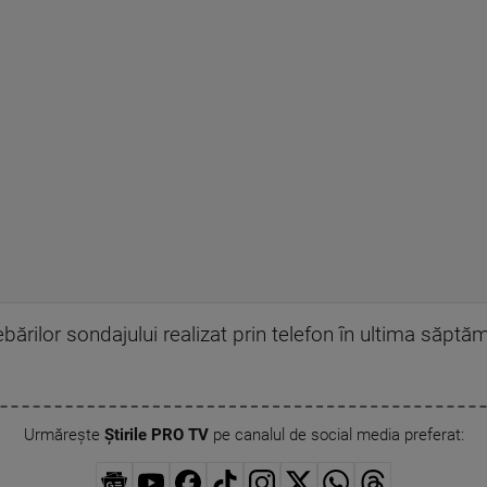
ărilor sondajului realizat prin telefon în ultima săpt
Urmărește
Știrile PRO TV
pe canalul de social media preferat: