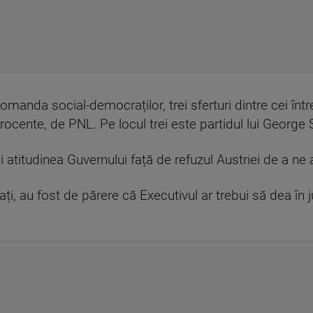
 comanda social-democraților, trei sferturi dintre cei înt
rocente, de PNL. Pe locul trei este partidul lui George 
i atitudinea Guvernului față de refuzul Austriei de a ne
ați, au fost de părere că Executivul ar trebui să dea în 