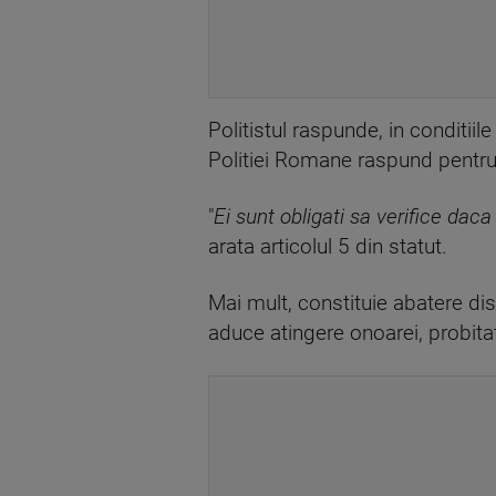
Politistul raspunde, in conditiile 
Politiei Romane raspund pentru l
"
Ei sunt obligati sa verifice dac
arata articolul 5 din statut.
Mai mult, constituie abatere di
aduce atingere onoarei, probitatii