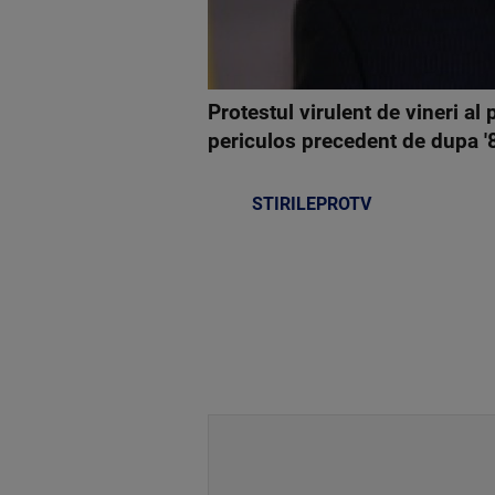
Protestul virulent de vineri al po
periculos precedent de dupa '89,
STIRILEPROTV