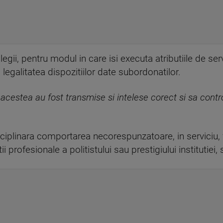
legii, pentru modul in care isi executa atributiile de servi
egalitatea dispozitiilor date subordonatilor.
a acestea au fost transmise si intelese corect si sa contr
sciplinara comportarea necorespunzatoare, in serviciu, f
 profesionale a politistului sau prestigiului institutiei, 