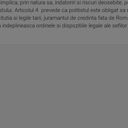
implica, prin natura sa, indatoriri si riscuri deosebite, p
tului. Articolul 4 prevede ca politistul este obligat sa r
utia si legile tarii, juramantul de credinta fata de Rom
indeplineasca ordinele si dispozitiile legale ale sefilor 