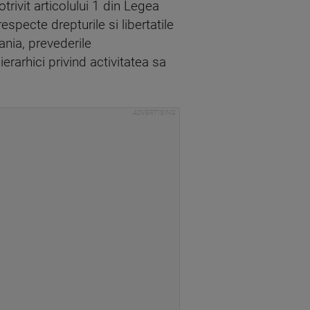
otrivit articolului 1 din Legea
especte drepturile si libertatile
ania, prevederile
ierarhici privind activitatea sa