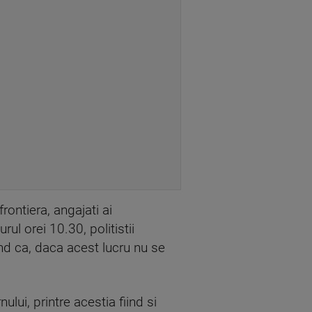
 frontiera, angajati ai
rul orei 10.30, politistii
and ca, daca acest lucru nu se
lui, printre acestia fiind si