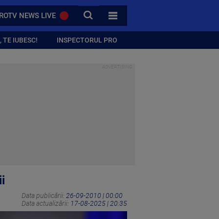
CAUTA
ROTV NEWS LIVE
TOATE CATEGORIILE
 TE IUBESC!
INSPECTORUL PRO
ii
Data publicării:
26-09-2010 | 00:00
Data actualizării:
17-08-2025 | 20:35