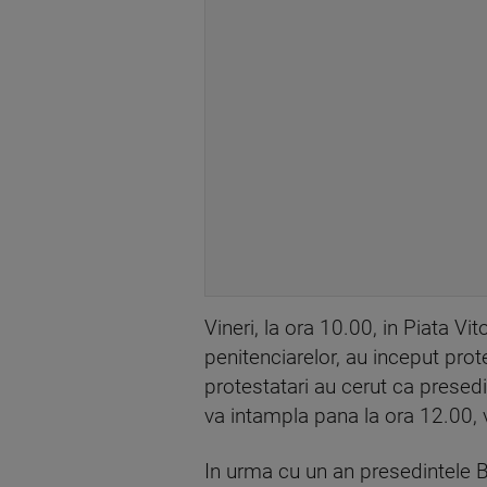
Vineri, la ora 10.00, in Piata Vito
penitenciarelor, au inceput protes
protestatari au cerut ca presed
va intampla pana la ora 12.00, v
In urma cu un an presedintele Bas