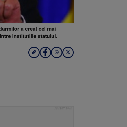
andarmilor a creat cel mai
tre institutiile statului.