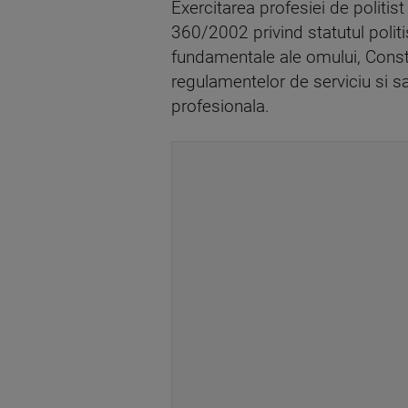
Exercitarea profesiei de politist 
360/2002 privind statutul politis
fundamentale ale omului, Constit
regulamentelor de serviciu si sa 
profesionala.