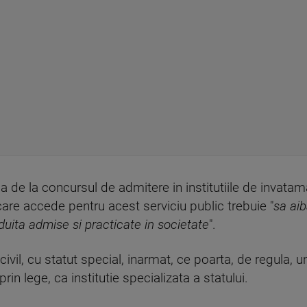
inca de la concursul de admitere in institutiile de invatam
 care accede pentru acest serviciu public trebuie "
sa ai
uita admise si practicate in societate
".
civil, cu statut special, inarmat, ce poarta, de regula, un
rin lege, ca institutie specializata a statului.