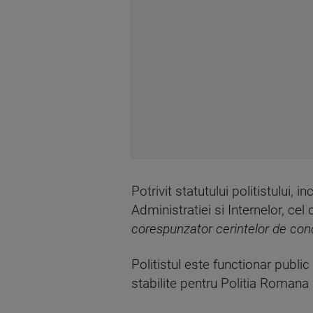
Potrivit statutului politistului, 
Administratiei si Internelor, cel
corespunzator cerintelor de cond
Politistul este functionar public 
stabilite pentru Politia Romana p