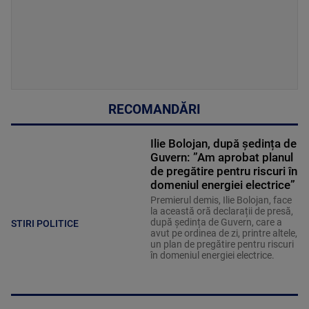
RECOMANDĂRI
Ilie Bolojan, după ședința de
Guvern: ”Am aprobat planul
de pregătire pentru riscuri în
domeniul energiei electrice”
Premierul demis, Ilie Bolojan, face
la această oră declarații de presă,
după ședința de Guvern, care a
STIRI POLITICE
avut pe ordinea de zi, printre altele,
un plan de pregătire pentru riscuri
în domeniul energiei electrice.