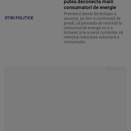
putea deconecta marii
consumatori de energie
Premierul demis Ilie Bolojan a
STIRI POLITICE
anunțat, joi, într-o conferință de
presă, că perioada de restricții la
consumul de energie nu s-a
încheiat și le-a cerut românilor să
mențină reducerea voluntară a
consumului.