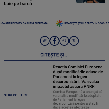
baie pe barcă
UGĂ ȘTIRILE PROTV CA SURSĂ PREFERATĂ
URMĂREȘTE ȘTIRILE PROTV ÎN GOOGLE 
CITEȘTE ȘI...
Reacția Comisiei Europene
după modificările aduse de
Parlament la legea
decarbonizării. Va evalua
impactul asupra PNRR
Comisia Europeană a anunțat că
STIRI POLITICE
va analiza modificările adoptate
de Parlament la legea
decarbonizării pentru a stabili
dacă acestea afectează