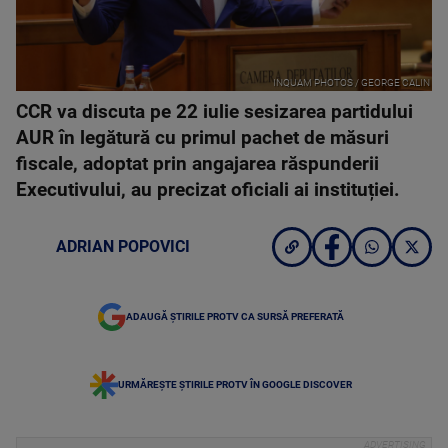
INQUAM PHOTOS / GEORGE CALIN
CCR va discuta pe 22 iulie sesizarea partidului
AUR în legătură cu primul pachet de măsuri
fiscale, adoptat prin angajarea răspunderii
Executivului, au precizat oficiali ai instituției.
ADRIAN POPOVICI
ADAUGĂ ȘTIRILE PROTV CA SURSĂ PREFERATĂ
URMĂREȘTE ȘTIRILE PROTV ÎN GOOGLE DISCOVER