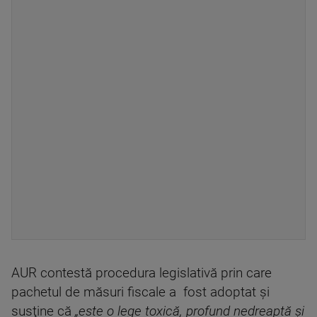
AUR contestă procedura legislativă prin care
pachetul de măsuri fiscale a fost adoptat și
susţine că
„este o lege toxică, profund nedreaptă şi