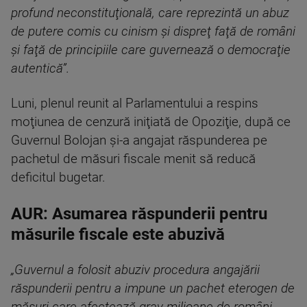
profund neconstituţională, care reprezintă un abuz
de putere comis cu cinism şi dispreţ faţă de români
şi faţă de principiile care guvernează o democraţie
autentică”.
Luni, plenul reunit al Parlamentului a respins
moţiunea de cenzură iniţiată de Opoziţie, după ce
Guvernul Bolojan şi-a angajat răspunderea pe
pachetul de măsuri fiscale menit să reducă
deficitul bugetar.
AUR: Asumarea răspunderii pentru
măsurile fiscale este abuzivă
„Guvernul a folosit abuziv procedura angajării
răspunderii pentru a impune un pachet eterogen de