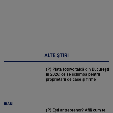
49:04
ALTE ȘTIRI
(P) Piața fotovoltaică din București
în 2026: ce se schimbă pentru
proprietarii de case și firme
IBANI
(P) Ești antreprenor? Află cum te