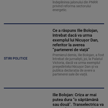
îndeplinirea jalonului din PNRR
privind reforma sectorului
energetic.
Ce a răspuns Ilie Bolojan,
întrebat dacă va urma
exemplul lui Nicușor Dan,
referitor la averea
”partenerei de viață”
Premierul demis, Ilie Bolojan, a fost
STIRI POLITICE
întrebat de jurnaliști, joi, la Palatul
Victoria, dacă va urma exemplul
președintelui Nicușor Dan și va
publica declarația de avere a
partenerei sale de viață.
Ilie Bolojan: Criza ar mai
putea dura ”o săptămână
sau două". Transelectrica va