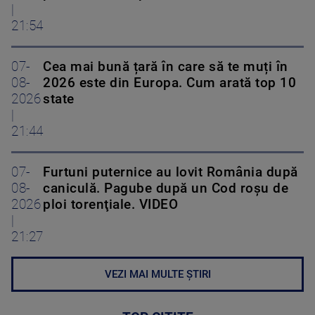
|
21:54
07-
Cea mai bună țară în care să te muți în
08-
2026 este din Europa. Cum arată top 10
2026
state
|
21:44
07-
Furtuni puternice au lovit România după
08-
caniculă. Pagube după un Cod roşu de
2026
ploi torenţiale. VIDEO
|
21:27
VEZI MAI MULTE ȘTIRI