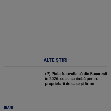
DETALII
48:24
ALTE ȘTIRI
(P) Piața fotovoltaică din București
în 2026: ce se schimbă pentru
proprietarii de case și firme
IBANI