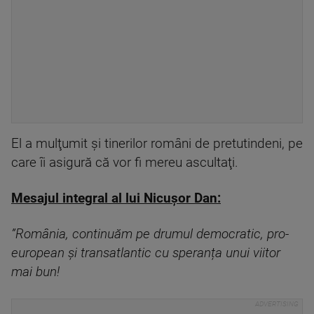
El a mulţumit și tinerilor români de pretutindeni, pe
care îi asigură că vor fi mereu ascultaţi.
Mesajul integral al lui Nicușor Dan:
”România, continuăm pe drumul democratic, pro-
european și transatlantic cu speranța unui viitor
mai bun!