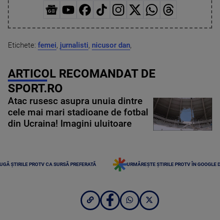
Etichete:
femei
,
jurnalisti
,
nicusor dan
,
ARTICOL RECOMANDAT DE
SPORT.RO
Atac rusesc asupra unuia dintre
cele mai mari stadioane de fotbal
din Ucraina! Imagini uluitoare
UGĂ ȘTIRILE PROTV CA SURSĂ PREFERATĂ
URMĂREȘTE ȘTIRILE PROTV ÎN GOOGLE 