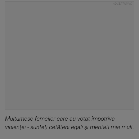
Mulțumesc femeilor care au votat împotriva
violenței - sunteți cetățeni egali și meritați mai mult.