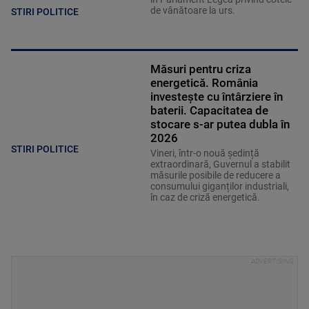
de vânătoare la urs.
STIRI POLITICE
Măsuri pentru criza
energetică. România
investește cu întârziere în
baterii. Capacitatea de
stocare s-ar putea dubla în
2026
STIRI POLITICE
Vineri, într-o nouă ședință
extraordinară, Guvernul a stabilit
măsurile posibile de reducere a
consumului giganților industriali,
în caz de criză energetică.