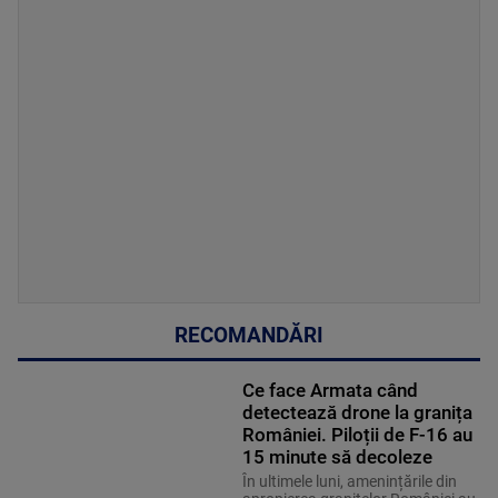
RECOMANDĂRI
Ce face Armata când
detectează drone la granița
României. Piloții de F-16 au
15 minute să decoleze
În ultimele luni, amenințările din