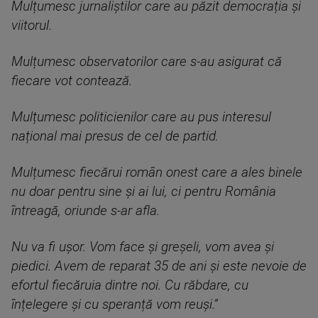
Mulțumesc jurnaliștilor care au păzit democrația și
viitorul.
Mulțumesc observatorilor care s-au asigurat că
fiecare vot contează.
Mulțumesc politicienilor care au pus interesul
național mai presus de cel de partid.
Mulțumesc fiecărui român onest care a ales binele
nu doar pentru sine și ai lui, ci pentru România
întreagă, oriunde s-ar afla.
Nu va fi ușor. Vom face și greșeli, vom avea și
piedici. Avem de reparat 35 de ani și este nevoie de
efortul fiecăruia dintre noi. Cu răbdare, cu
înțelegere și cu speranță vom reuși.”