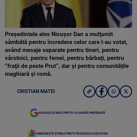
Preşedintele ales Nicuşor Dan a mulţumit
sâmbătă pentru încredere celor care l-au votat,
având mesaje separate pentru tineri, pentru
vârstnici, pentru femei, pentru bărbaţi, pentru
”fraţii de peste Prut”, dar şi pentru comunităţile
maghiară şi romă.
CRISTIAN MATEI
ADAUGĂ ȘTIRILE PROTV CA SURSĂ PREFERATĂ
URMĂREȘTE ȘTIRILE PROTV ÎN GOOGLE DISCOVER