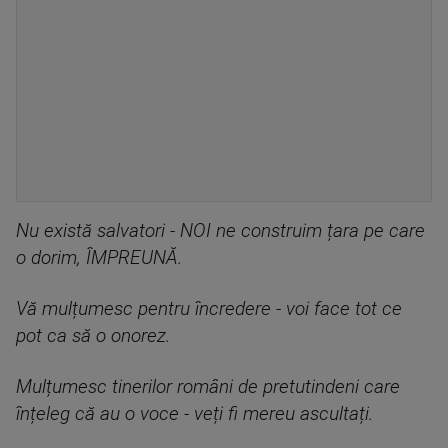
Nu există salvatori - NOI ne construim țara pe care
o dorim, ÎMPREUNĂ.
Vă mulțumesc pentru încredere - voi face tot ce
pot ca să o onorez.
Mulțumesc tinerilor români de pretutindeni care
înțeleg că au o voce - veți fi mereu ascultați.