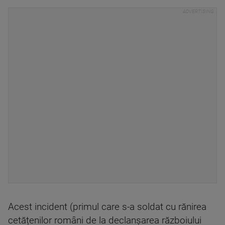
Acest incident (primul care s-a soldat cu rănirea
cetățenilor români de la declanșarea războiului