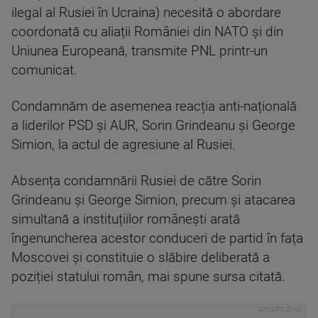
ilegal al Rusiei în Ucraina) necesită o abordare
coordonată cu aliații României din NATO și din
Uniunea Europeană, transmite PNL printr-un
comunicat.
Condamnăm de asemenea reacția anti-națională
a liderilor PSD și AUR, Sorin Grindeanu și George
Simion, la actul de agresiune al Rusiei.
Absența condamnării Rusiei de către Sorin
Grindeanu și George Simion, precum și atacarea
simultană a instituțiilor românești arată
îngenuncherea acestor conduceri de partid în fața
Moscovei și constituie o slăbire deliberată a
poziției statului român, mai spune sursa citată.