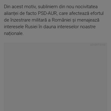
Din acest motiv, subliniem din nou nocivitatea
alianței de facto PSD-AUR, care afectează efortul
de înzestrare militară a României și menajează
interesele Rusiei în dauna intereselor noastre
naționale.