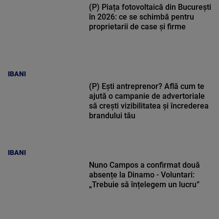
(P) Piața fotovoltaică din București
în 2026: ce se schimbă pentru
proprietarii de case și firme
IBANI
(P) Ești antreprenor? Află cum te
ajută o campanie de advertoriale
să crești vizibilitatea și încrederea
brandului tău
IBANI
Nuno Campos a confirmat două
absențe la Dinamo - Voluntari:
„Trebuie să înțelegem un lucru”