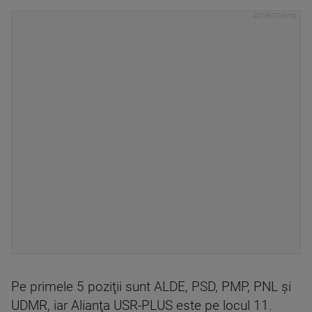
Pe primele 5 poziţii sunt ALDE, PSD, PMP, PNL şi
UDMR, iar Alianţa USR-PLUS este pe locul 11.