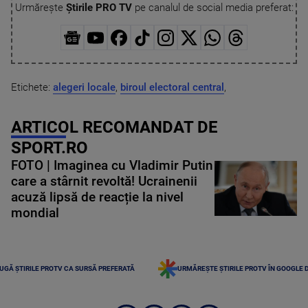
Urmărește
Știrile PRO TV
pe canalul de social media preferat:
Etichete:
alegeri locale
,
biroul electoral central
,
ARTICOL RECOMANDAT DE
SPORT.RO
FOTO | Imaginea cu Vladimir Putin
care a stârnit revoltă! Ucrainenii
acuză lipsă de reacție la nivel
mondial
UGĂ ȘTIRILE PROTV CA SURSĂ PREFERATĂ
URMĂREȘTE ȘTIRILE PROTV ÎN GOOGLE 