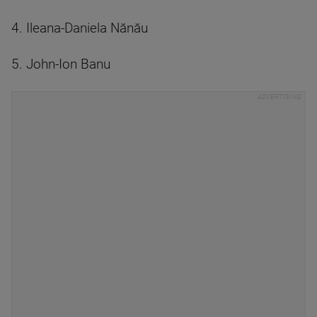
4. Ileana-Daniela Nănău
5. John-Ion Banu