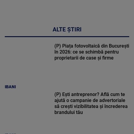
ALTE ȘTIRI
(P) Piața fotovoltaică din București
în 2026: ce se schimbă pentru
proprietarii de case și firme
IBANI
(P) Ești antreprenor? Află cum te
ajută o campanie de advertoriale
să crești vizibilitatea și încrederea
brandului tău