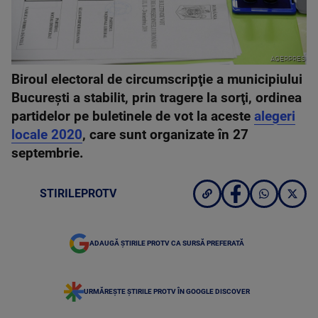
AGERPRES
Biroul electoral de circumscripţie a municipiului
Bucureşti a stabilit, prin tragere la sorţi, ordinea
partidelor pe buletinele de vot la aceste
alegeri
locale 2020
, care sunt organizate în 27
septembrie.
STIRILEPROTV
ADAUGĂ ȘTIRILE PROTV CA SURSĂ PREFERATĂ
URMĂREȘTE ȘTIRILE PROTV ÎN GOOGLE DISCOVER