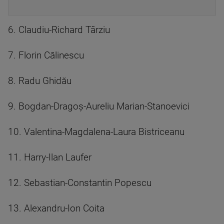
6. Claudiu-Richard Târziu
7. Florin Călinescu
8. Radu Ghidău
9. Bogdan-Dragoş-Aureliu Marian-Stanoevici
10. Valentina-Magdalena-Laura Bistriceanu
11. Harry-Ilan Laufer
12. Sebastian-Constantin Popescu
13. Alexandru-Ion Coita