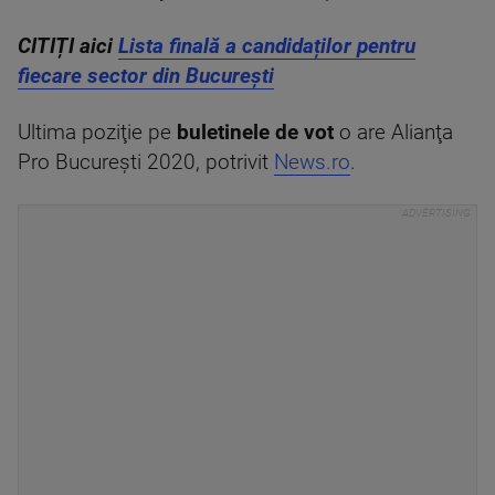
CITIȚI aici
Lista finală a candidaților pentru
fiecare sector din București
Ultima poziţie pe
buletinele de vot
o are Alianţa
Pro Bucureşti 2020, potrivit
News.ro
.