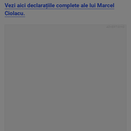
Vezi aici declarațiile complete ale lui Marcel
Ciolacu.