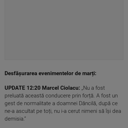
Desfășurarea evenimentelor de marți:
UPDATE 12:20
Marcel Ciolacu:
„Nu a fost
preluată această conducere prin forță. A fost un
gest de normalitate a doamnei Dăncilă, după ce
ne-a ascultat pe toți, nu i-a cerut nimeni să își dea
demisia.”