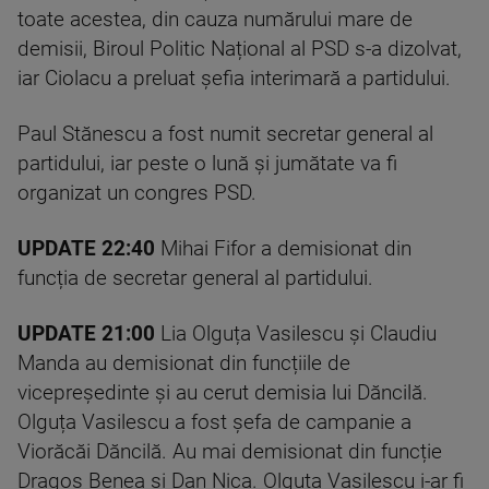
toate acestea, din cauza numărului mare de
demisii, Biroul Politic Național al PSD s-a dizolvat,
iar Ciolacu a preluat șefia interimară a partidului.
Paul Stănescu a fost numit secretar general al
partidului, iar peste o lună și jumătate va fi
organizat un congres PSD.
UPDATE 22:40
Mihai Fifor a demisionat din
funcția de secretar general al partidului.
UPDATE 21:00
Lia Olguța Vasilescu și Claudiu
Manda au demisionat din funcțiile de
vicepreședinte și au cerut demisia lui Dăncilă.
Olguța Vasilescu a fost șefa de campanie a
Viorăcăi Dăncilă. Au mai demisionat din funcție
Dragoș Benea și Dan Nica. Olguța Vasilescu i-ar fi