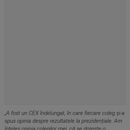
„A fost un CEX îndelungat, în care fiecare coleg și-a
spus opinia despre rezultatele la prezidențiale. Am
înteles opinia colegilor mei, că se dorește o