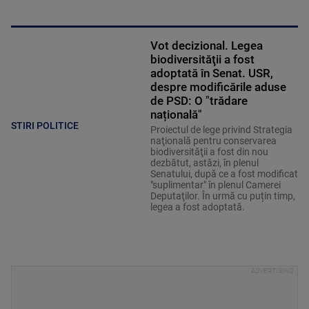
Vot decizional. Legea
biodiversităţii a fost
adoptată în Senat. USR,
despre modificările aduse
de PSD: O "trădare
națională"
STIRI POLITICE
Proiectul de lege privind Strategia
naţională pentru conservarea
biodiversităţii a fost din nou
dezbătut, astăzi, în plenul
Senatului, după ce a fost modificat
"suplimentar" în plenul Camerei
Deputaţilor. În urmă cu puțin timp,
legea a fost adoptată.