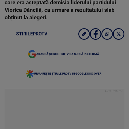
care era aşteptată demisia liderului partidului
Viorica Dăncilă, ca urmare a rezultatului slab
obținut la alegeri.
STIRILEPROTV
ADAUGĂ ȘTIRILE PROTV CA SURSĂ PREFERATĂ
URMĂREȘTE ȘTIRILE PROTV ÎN GOOGLE DISCOVER