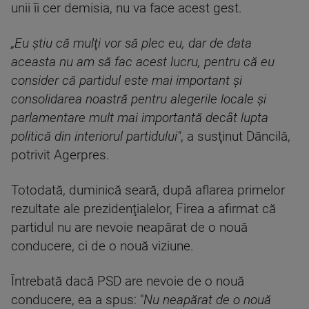
unii îi cer demisia, nu va face acest gest.
„Eu ştiu că mulţi vor să plec eu, dar de data
aceasta nu am să fac acest lucru, pentru că eu
consider că partidul este mai important şi
consolidarea noastră pentru alegerile locale şi
parlamentare mult mai importantă decât lupta
politică din interiorul partidului"
, a susţinut Dăncilă,
potrivit Agerpres.
Totodată, duminică seară, după aflarea primelor
rezultate ale prezidenţialelor, Firea a afirmat că
partidul nu are nevoie neapărat de o nouă
conducere, ci de o nouă viziune.
Întrebată dacă PSD are nevoie de o nouă
conducere, ea a spus: "
Nu neapărat de o nouă