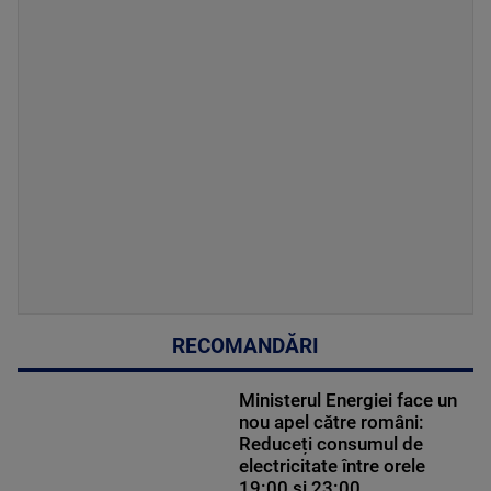
RECOMANDĂRI
Ministerul Energiei face un
nou apel către români:
Reduceți consumul de
electricitate între orele
19:00 și 23:00