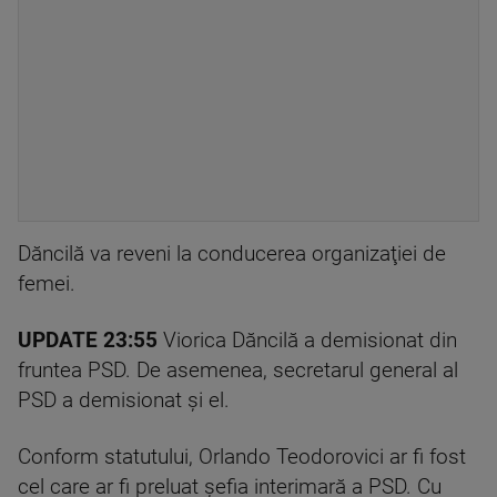
Dăncilă va reveni la conducerea organizaţiei de
femei.
UPDATE 23:55
Viorica Dăncilă a demisionat din
fruntea PSD. De asemenea, secretarul general al
PSD a demisionat și el.
Conform statutului, Orlando Teodorovici ar fi fost
cel care ar fi preluat șefia interimară a PSD. Cu