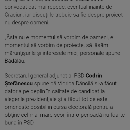
convocat cât mai repede, eventual înainte de
Crăciun, iar discuţiile trebuie să fie despre proiect
nu despre oameni.
„Ăsta nu e momentul să vorbim de oameni, e
momentul să vorbim de proiecte, să lăsăm
mărunţişurile şi interesele mici, personale spune
Bădălău.
Secretarul general adjunct al PSD
Codrin
Ştefănescu
spune că Viorica Dăncilă şi-a făcut
datoria pe deplin în calitate de candidat la
alegerile prezidenţiale şi a făcut tot ce este
omeneşte posibil în cursa electorală pentru a
obţine cel mai mare scor, într-o perioadă nu foarte
bună în PSD.