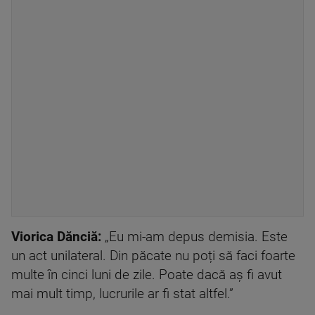
Viorica Dănciă:
„Eu mi-am depus demisia. Este
un act unilateral. Din păcate nu poți să faci foarte
multe în cinci luni de zile. Poate dacă aș fi avut
mai mult timp, lucrurile ar fi stat altfel.”