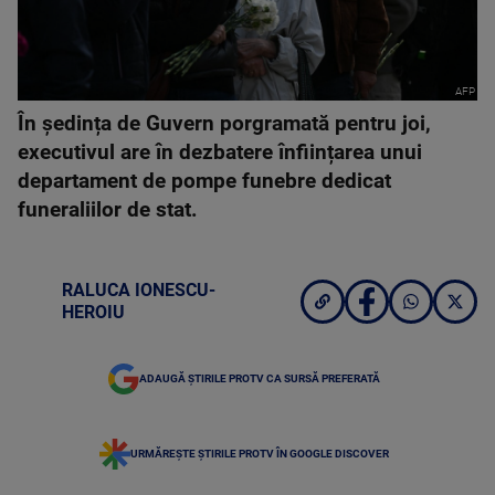
AFP
În ședința de Guvern porgramată pentru joi,
executivul are în dezbatere înființarea unui
departament de pompe funebre dedicat
funeraliilor de stat.
RALUCA IONESCU-
HEROIU
ADAUGĂ ȘTIRILE PROTV CA SURSĂ PREFERATĂ
URMĂREȘTE ȘTIRILE PROTV ÎN GOOGLE DISCOVER