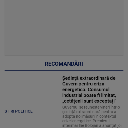
RECOMANDĂRI
Ședință extraordinară de
Guvern pentru criza
energetică. Consumul
industrial poate fi limitat,
„cetățenii sunt exceptați”
Guvernul se reuneşte vineri într-o
STIRI POLITICE
şedinţă extraordinară pentru a
adopta noi măsuri în contextul
crizei energetice. Premierul
interimar Ilie Bolojan a anunțat joi