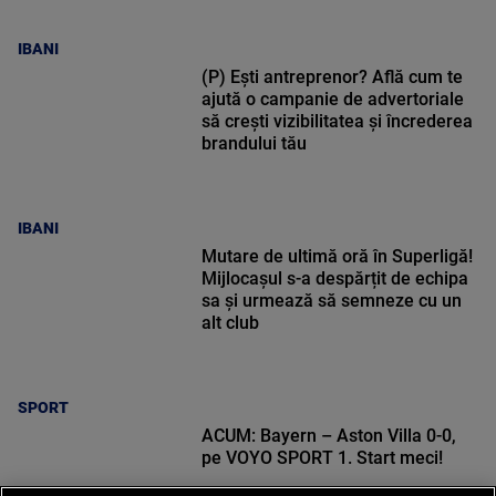
IBANI
(P) Ești antreprenor? Află cum te
ajută o campanie de advertoriale
să crești vizibilitatea și încrederea
brandului tău
IBANI
Mutare de ultimă oră în Superligă!
Mijlocașul s-a despărțit de echipa
sa și urmează să semneze cu un
alt club
SPORT
ACUM: Bayern – Aston Villa 0-0,
pe VOYO SPORT 1. Start meci!