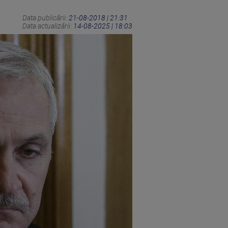
Data publicării:
21-08-2018 | 21:31
Data actualizării:
14-08-2025 | 18:03