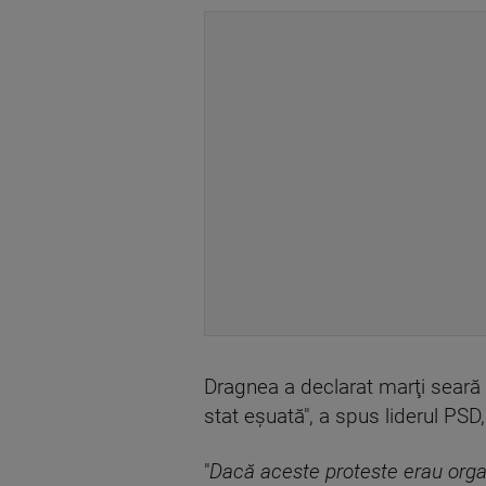
Dragnea a declarat marţi seară 
stat eşuată", a spus liderul PSD,
"
Dacă aceste proteste erau organ