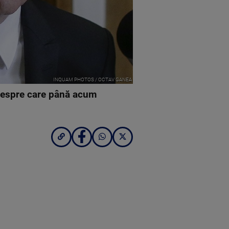
INQUAM PHOTOS / OCTAV GANEA
 despre care până acum