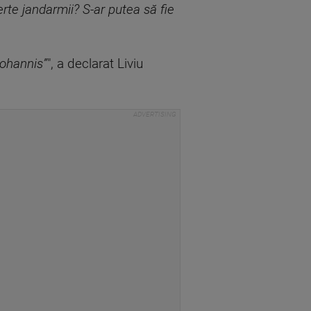
certe jandarmii? S-ar putea să fie
Iohannis”
", a declarat Liviu