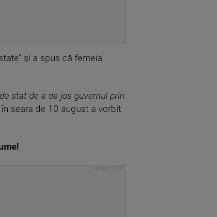
 state" şi a spus că femeia
 de stat de a da jos guvernul prin
ă în seara de 10 august a vorbit
 lume!