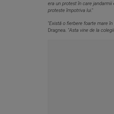
era un protest în care jandarmii e
proteste împotriva lui
."
"
Există o fierbere foarte mare în 
Dragnea. "
Asta vine de la colegii