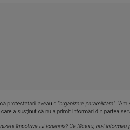
că protestatarii aveau o "
organizare paramilitară
". "Am 
 care a susţinut că nu a primit informări din partea servi
izate împotriva lui Iohannis? Ce făceau, nu-l informau 