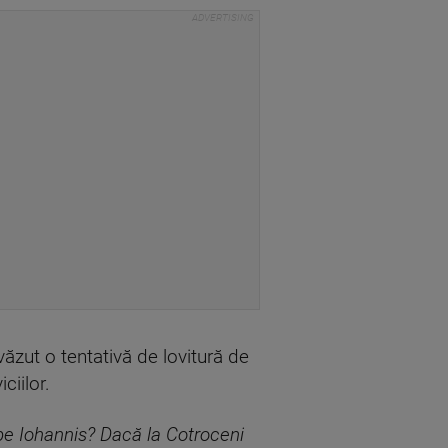
văzut o tentativă de lovitură de
ciilor.
pe Iohannis? Dacă la Cotroceni