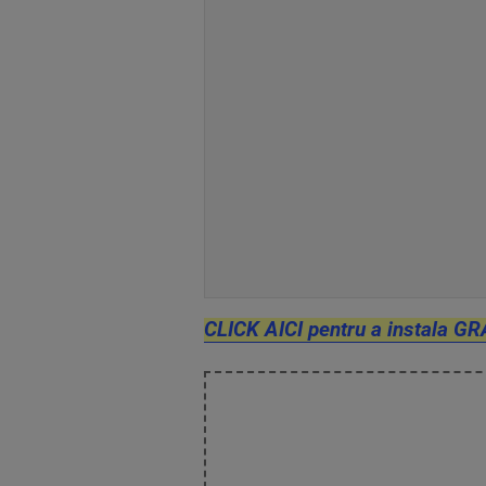
CLICK AICI pentru a instala GR