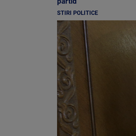
partid”
STIRI POLITICE