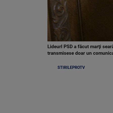
Lideurl PSD a făcut marţi sear
transmisese doar un comunica
STIRILEPROTV