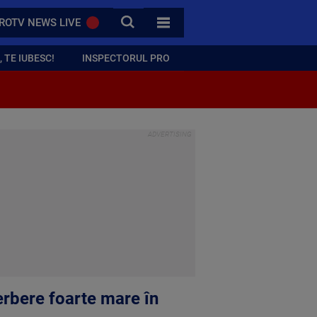
CAUTA
ROTV NEWS LIVE
TOATE CATEGORIILE
 TE IUBESC!
INSPECTORUL PRO
ierbere foarte mare în