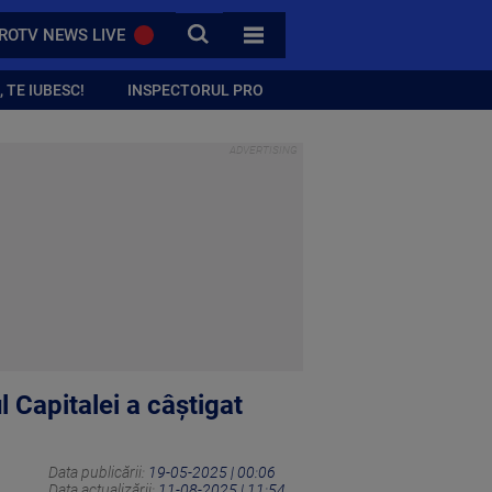
CAUTA
ROTV NEWS LIVE
TOATE CATEGORIILE
 TE IUBESC!
INSPECTORUL PRO
 Capitalei a câștigat
Data publicării:
19-05-2025 | 00:06
Data actualizării:
11-08-2025 | 11:54