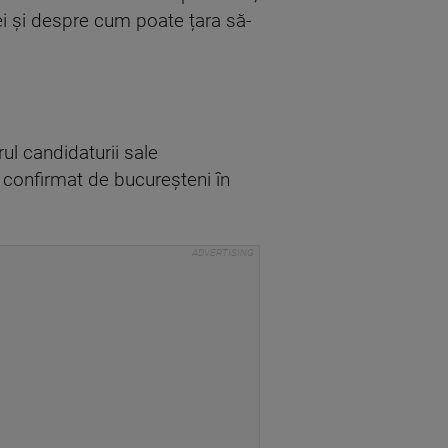
ei și despre cum poate țara să-
rul candidaturii sale
t confirmat de bucureșteni în