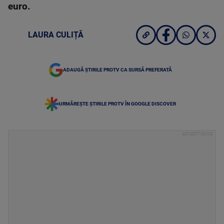
euro.
LAURA CULIȚĂ
ADAUGĂ ȘTIRILE PROTV CA SURSĂ PREFERATĂ
URMĂREȘTE ȘTIRILE PROTV ÎN GOOGLE DISCOVER