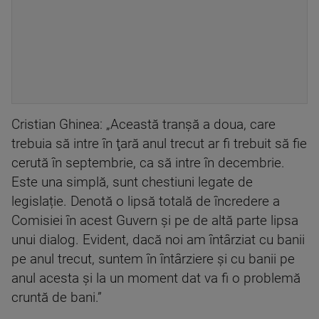
Cristian Ghinea: „Această tranșă a doua, care
trebuia să intre în ţară anul trecut ar fi trebuit să fie
cerută în septembrie, ca să intre în decembrie.
Este una simplă, sunt chestiuni legate de
legislație. Denotă o lipsă totală de încredere a
Comisiei în acest Guvern şi pe de altă parte lipsa
unui dialog. Evident, dacă noi am întârziat cu banii
pe anul trecut, suntem în întârziere şi cu banii pe
anul acesta şi la un moment dat va fi o problemă
cruntă de bani.”