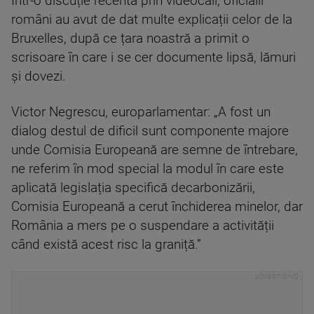
Într-o discuție recentă prin videocall, oficialii
români au avut de dat multe explicații celor de la
Bruxelles, după ce țara noastră a primit o
scrisoare în care i se cer documente lipsă, lămuri
și dovezi.
Victor Negrescu, europarlamentar: „A fost un
dialog destul de dificil sunt componente majore
unde Comisia Europeană are semne de întrebare,
ne referim în mod special la modul în care este
aplicată legislația specifică decarbonizării,
Comisia Europeană a cerut închiderea minelor, dar
România a mers pe o suspendare a activității
când există acest risc la graniță.”