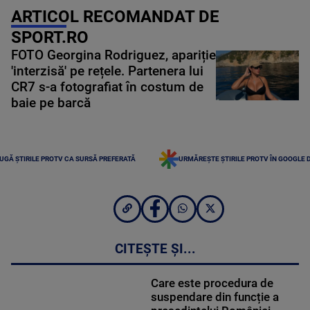
ARTICOL RECOMANDAT DE
SPORT.RO
FOTO Georgina Rodriguez, apariție
'interzisă' pe rețele. Partenera lui
CR7 s-a fotografiat în costum de
baie pe barcă
UGĂ ȘTIRILE PROTV CA SURSĂ PREFERATĂ
URMĂREȘTE ȘTIRILE PROTV ÎN GOOGLE 
CITEȘTE ȘI...
Care este procedura de
suspendare din funcție a