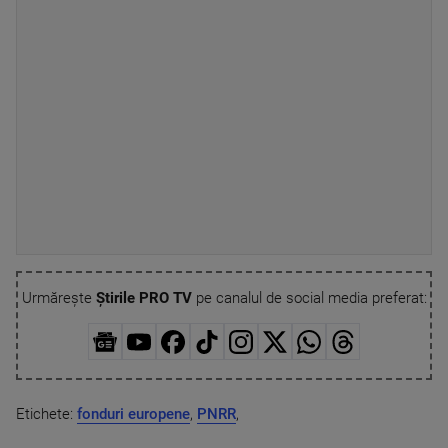
Urmărește
Știrile PRO TV
pe canalul de social media preferat:
Etichete:
fonduri europene
,
PNRR
,