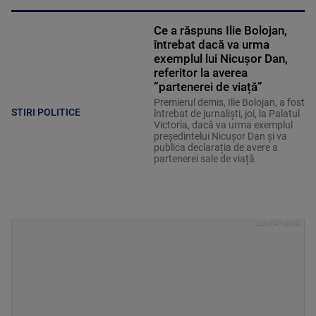
Ce a răspuns Ilie Bolojan,
întrebat dacă va urma
exemplul lui Nicușor Dan,
referitor la averea
”partenerei de viață”
Premierul demis, Ilie Bolojan, a fost
STIRI POLITICE
întrebat de jurnaliști, joi, la Palatul
Victoria, dacă va urma exemplul
președintelui Nicușor Dan și va
publica declarația de avere a
partenerei sale de viață.