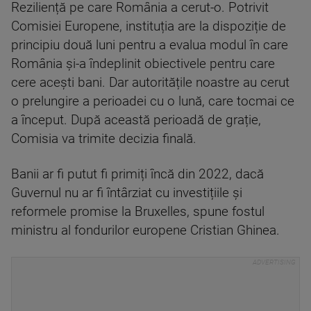
Reziliență pe care România a cerut-o. Potrivit
Comisiei Europene, instituția are la dispoziție de
principiu două luni pentru a evalua modul în care
România și-a îndeplinit obiectivele pentru care
cere acești bani. Dar autoritățile noastre au cerut
o prelungire a perioadei cu o lună, care tocmai ce
a început. După această perioadă de grație,
Comisia va trimite decizia finală.
Banii ar fi putut fi primiți încă din 2022, dacă
Guvernul nu ar fi întârziat cu investițiile și
reformele promise la Bruxelles, spune fostul
ministru al fondurilor europene Cristian Ghinea.