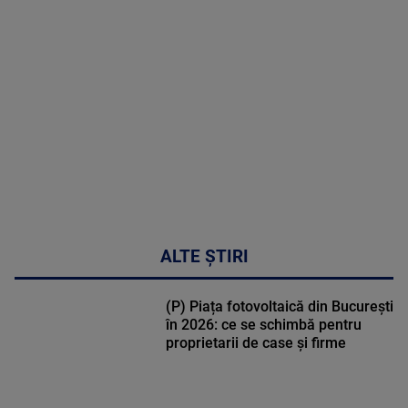
MULTE
DETALII
49:04
ALTE ȘTIRI
(P) Piața fotovoltaică din București
în 2026: ce se schimbă pentru
proprietarii de case și firme