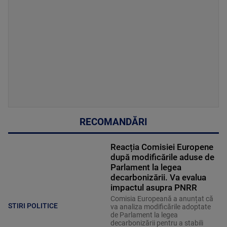
RECOMANDĂRI
Reacția Comisiei Europene
după modificările aduse de
Parlament la legea
decarbonizării. Va evalua
impactul asupra PNRR
Comisia Europeană a anunțat că
STIRI POLITICE
va analiza modificările adoptate
de Parlament la legea
decarbonizării pentru a stabili