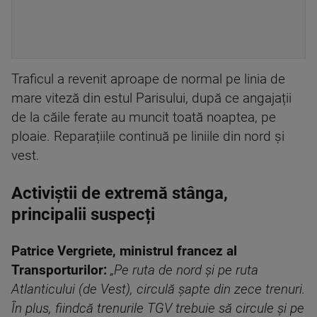
Traficul a revenit aproape de normal pe linia de
mare viteză din estul Parisului, după ce angajații
de la căile ferate au muncit toată noaptea, pe
ploaie. Reparațiile continuă pe liniile din nord și
vest.
Activiștii de extremă stânga,
principalii suspecți
Patrice Vergriete, ministrul francez al
Transporturilor:
„Pe ruta de nord și pe ruta
Atlanticului (de Vest), circulă șapte din zece trenuri.
În plus, fiindcă trenurile TGV trebuie să circule și pe