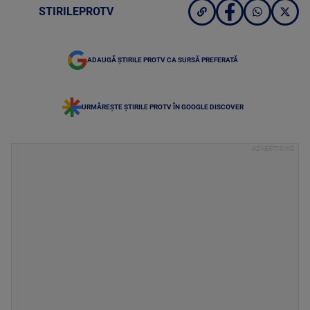
STIRILEPROTV
ADAUGĂ ȘTIRILE PROTV CA SURSĂ PREFERATĂ
URMĂREȘTE ȘTIRILE PROTV ÎN GOOGLE DISCOVER