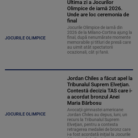
Ultima zi a Jocurilor
Olimpice de iarnă 2026.
Unde are loc ceremonia de
final
Jocurile Olimpice de iarnă din
2026 de la Milano-Cortina ajung la
final, după nenumărate momente
JOCURILE OLIMPICE
memorabile și titluri de presă care
au uimit atât spectatorii
ocazionali, cât și fanii.
Jordan Chiles a făcut apel la
Tribunalul Suprem Elveţian.
Contestă decizia TAS care i-
a acordat bronzul Anei
Maria Bărbosu
Avocaţii gimnastei americane
JOCURILE OLIMPICE
Jordan Chiles au depus, luni, un
recurs la Tribunalul Suprem
Elveţian, pentru a contesta
retragerea medaliei de bronz care
i-a fost acordată iniţial la Jocurile