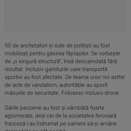
50 de anchetatori și sute de polițiști au fost
mobilizați pentru găsirea făptașilor. Se vorbește
de „o singură structură”, însă deocamdată fără
rezultat. Inclusiv garniturile care transportă
sportivi au fost afectate. De teama unor noi astfel
de acte de vandalism, autoritățile au sporit
măsurile de securitate. Folosesc inclusiv drone.
Gările pariziene au fost și sâmbătă foarte
aglomerate, deși cei de la societatea feroviară
franceză i-au îndrumat pe oameni să-și amâne