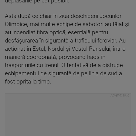
deplasările pe cât posibil.
Asta după ce chiar în ziua deschiderii Jocurilor
Olimpice, mai multe echipe de sabotori au tăiat și
au incendiat fibra optică, esențială pentru
desfășurarea în siguranță a traficului feroviar. Au
acționat în Estul, Nordul și Vestul Parisului, într-o
manieră coordonată, provocând haos în
trasporturile cu trenul. O tentativă de a distruge
echipamentul de siguranță de pe linia de sud a
fost oprită la timp.