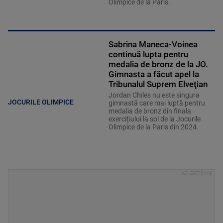
Olimpice de la Paris.
Sabrina Maneca-Voinea
continuă lupta pentru
medalia de bronz de la JO.
Gimnasta a făcut apel la
Tribunalul Suprem Elveţian
Jordan Chiles nu este singura
JOCURILE OLIMPICE
gimnastă care mai luptă pentru
medalia de bronz din finala
exercițiului la sol de la Jocurile
Olimpice de la Paris din 2024.