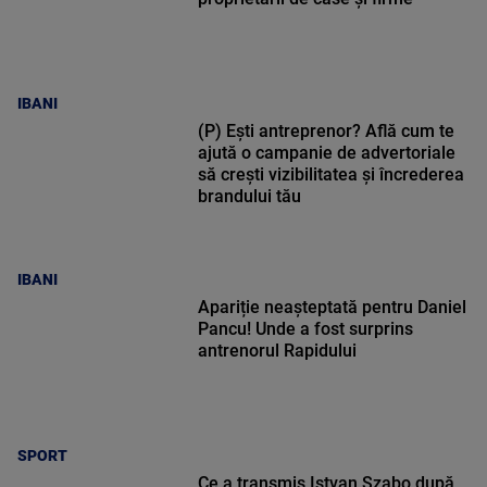
IBANI
(P) Ești antreprenor? Află cum te
ajută o campanie de advertoriale
să crești vizibilitatea și încrederea
brandului tău
IBANI
Apariție neașteptată pentru Daniel
Pancu! Unde a fost surprins
antrenorul Rapidului
SPORT
Ce a transmis Istvan Szabo după