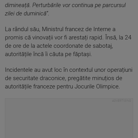
dimineață. Perturbările vor continua pe parcursul
zilei de duminică”.
La rândul său, Ministrul francez de Interne a
promis că vinovații vor fi arestați rapid. Însă, la 24
de ore de la actele coordonate de sabotaj,
autoritățile încă îi căuta pe făptași.
Incidentele au avut loc în contextul unor operațiuni
de securitate draconice, pregătite minuțios de
autoritățile franceze pentru Jocurile Olimpice.