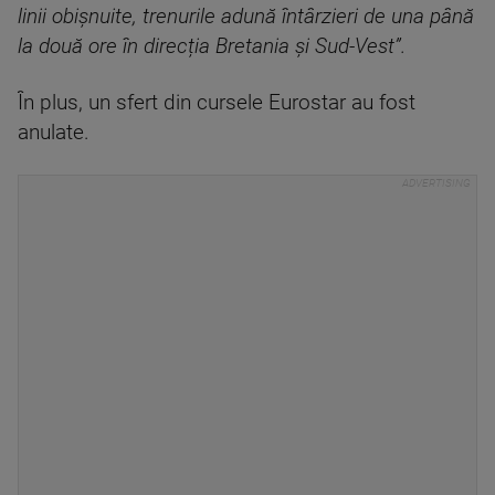
linii obișnuite, trenurile adună întârzieri de una până
la două ore în direcția Bretania și Sud-Vest”.
În plus, un sfert din cursele Eurostar au fost
anulate.