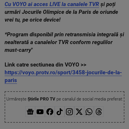
Cu VOYO ai acces LIVE la canalele TVR
și poți
urmări Jocurile Olimpice de la Paris de oriunde
vrei tu, pe orice device!
*Program disponibil prin retransmisia integrală și
nealterată a canalelor TVR conform regulilor
must-carry
"
Link catre sectiunea din VOYO >>
https://voyo.protv.ro/sport/3458-jocurile-de-la-
paris
Urmărește
Știrile PRO TV
pe canalul de social media preferat: