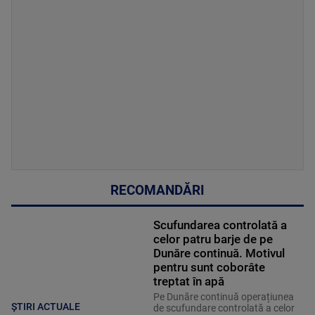
RECOMANDĂRI
Scufundarea controlată a
celor patru barje de pe
Dunăre continuă. Motivul
pentru sunt coborâte
treptat în apă
Pe Dunăre continuă operațiunea
ȘTIRI ACTUALE
de scufundare controlată a celor