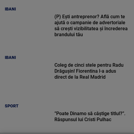
IBANI
(P) Ești antreprenor? Află cum te
ajută o campanie de advertoriale
să crești vizibilitatea și încrederea
brandului tău
IBANI
Coleg de cinci stele pentru Radu
Drăgușin! Fiorentina l-a adus
direct de la Real Madrid
SPORT
”Poate Dinamo să câștige titlul?”.
Răspunsul lui Cristi Pulhac