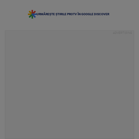
URMĂREȘTE ȘTIRILE PROTV ÎN GOOGLE DISCOVER