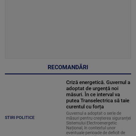
RECOMANDĂRI
Criză energetică. Guvernul a
adoptat de urgență noi
măsuri. În ce interval va
putea Transelectrica să taie
curentul cu forța
Guvernul a adoptat o serie de
STIRI POLITICE
măsuri pentru creșterea siguranței
Sistemului Electroenergetic
Național, în contextul unor
eventuale perioade de deficit de