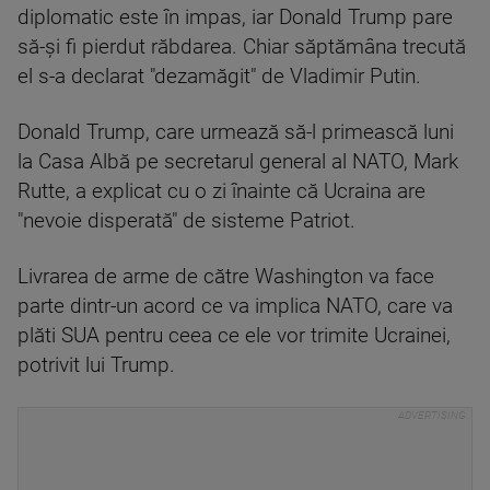
diplomatic este în impas, iar Donald Trump pare
să-şi fi pierdut răbdarea. Chiar săptămâna trecută
el s-a declarat "dezamăgit" de Vladimir Putin.
Donald Trump, care urmează să-l primească luni
la Casa Albă pe secretarul general al NATO, Mark
Rutte, a explicat cu o zi înainte că Ucraina are
"nevoie disperată" de sisteme Patriot.
Livrarea de arme de către Washington va face
parte dintr-un acord ce va implica NATO, care va
plăti SUA pentru ceea ce ele vor trimite Ucrainei,
potrivit lui Trump.