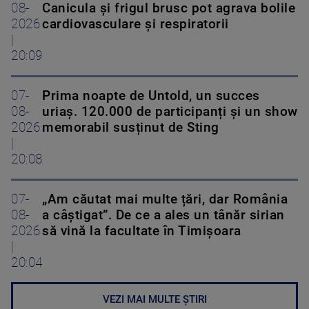
08-
Canicula și frigul brusc pot agrava bolile
2026
cardiovasculare și respiratorii
|
20:09
07-
Prima noapte de Untold, un succes
08-
uriaș. 120.000 de participanți și un show
2026
memorabil susținut de Sting
|
20:08
07-
„Am căutat mai multe țări, dar România
08-
a câștigat”. De ce a ales un tânăr sirian
2026
să vină la facultate în Timișoara
|
20:04
VEZI MAI MULTE ȘTIRI