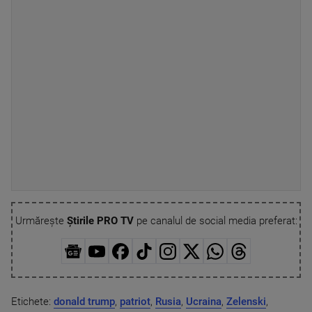
Urmărește
Știrile PRO TV
pe canalul de social media preferat:
Etichete:
donald trump
,
patriot
,
Rusia
,
Ucraina
,
Zelenski
,