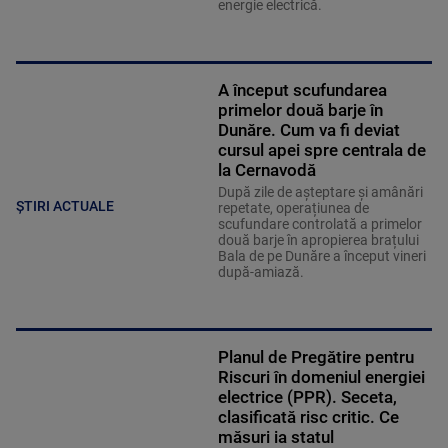
energie electrică.
A început scufundarea
primelor două barje în
Dunăre. Cum va fi deviat
cursul apei spre centrala de
la Cernavodă
După zile de așteptare și amânări
ȘTIRI ACTUALE
repetate, operațiunea de
scufundare controlată a primelor
două barje în apropierea brațului
Bala de pe Dunăre a început vineri
după-amiază.
Planul de Pregătire pentru
Riscuri în domeniul energiei
electrice (PPR). Seceta,
clasificată risc critic. Ce
măsuri ia statul