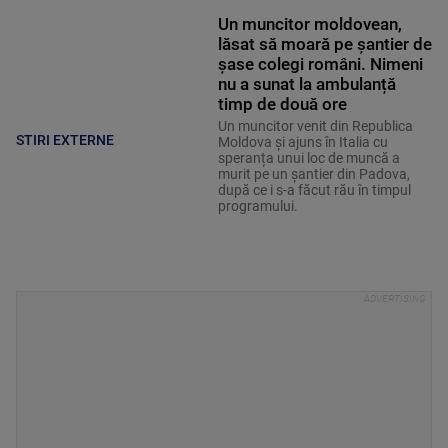
Un muncitor moldovean,
lăsat să moară pe șantier de
șase colegi români. Nimeni
nu a sunat la ambulanță
timp de două ore
Un muncitor venit din Republica
STIRI EXTERNE
Moldova și ajuns în Italia cu
speranța unui loc de muncă a
murit pe un șantier din Padova,
după ce i s-a făcut rău în timpul
programului.