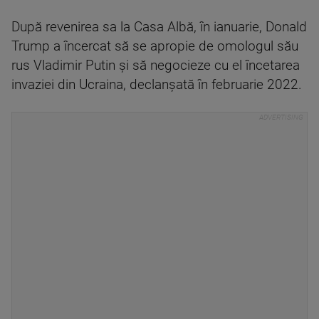
După revenirea sa la Casa Albă, în ianuarie, Donald
Trump a încercat să se apropie de omologul său
rus Vladimir Putin şi să negocieze cu el încetarea
invaziei din Ucraina, declanşată în februarie 2022.