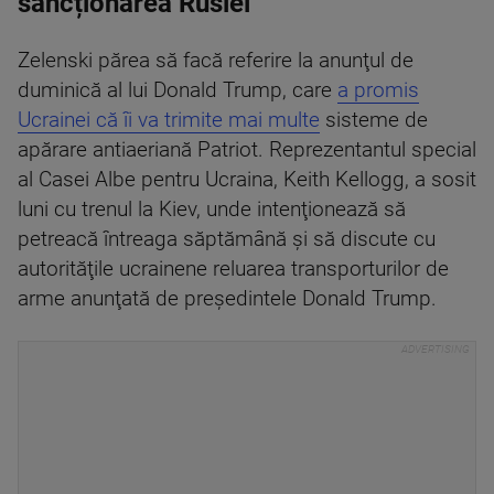
sancționarea Rusiei
Zelenski părea să facă referire la anunţul de
duminică al lui Donald Trump, care
a promis
Ucrainei că îi va trimite mai multe
sisteme de
apărare antiaeriană Patriot. Reprezentantul special
al Casei Albe pentru Ucraina, Keith Kellogg, a sosit
luni cu trenul la Kiev, unde intenţionează să
petreacă întreaga săptămână şi să discute cu
autorităţile ucrainene reluarea transporturilor de
arme anunţată de preşedintele Donald Trump.