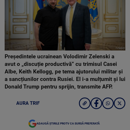
IMAGO
Președintele ucrainean Volodimir Zelenski a
avut o „discuție productivă” cu trimisul Casei
Albe, Keith Kellogg, pe tema ajutorului militar și
a sancțiunilor contra Rusiei. El i-a mulțumit și lui
Donald Trump pentru sprijin, transmite AFP.
AURA TRIF
ADAUGĂ ȘTIRILE PROTV CA SURSĂ PREFERATĂ