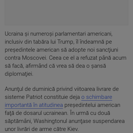
Ucraina şi numeroşi parlamentari americani,
inclusiv din tabăra lui Trump, îl îndeamnă pe
preşedintele american să adopte noi sancţiuni
contra Moscovei. Ceea ce el a refuzat până acum
să facă, afirmând că vrea să dea o şansă
diplomaţiei.
Anunţul de duminică privind viitoarea livrare de
sisteme Patriot constituie deja
o schimbare
importantă în atitudinea
preşedintelui american
faţă de dosarul ucrainean. În urmă cu două
săptămâni, Washingtonul anunţase suspendarea
unor livrări de arme către Kiev.