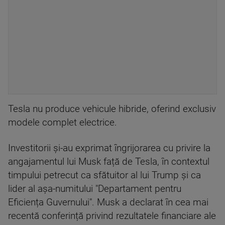
Tesla nu produce vehicule hibride, oferind exclusiv
modele complet electrice.
Investitorii și-au exprimat îngrijorarea cu privire la
angajamentul lui Musk față de Tesla, în contextul
timpului petrecut ca sfătuitor al lui Trump și ca
lider al așa-numitului "Departament pentru
Eficiența Guvernului". Musk a declarat în cea mai
recentă conferință privind rezultatele financiare ale