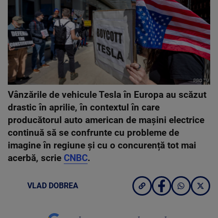
PRO TV
Vânzările de vehicule Tesla în Europa au scăzut
drastic în aprilie, în contextul în care
producătorul auto american de mașini electrice
continuă să se confrunte cu probleme de
imagine în regiune și cu o concurență tot mai
acerbă, scrie
CNBC
.
VLAD DOBREA