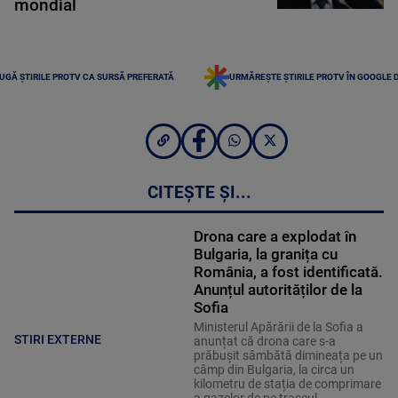
mondial
UGĂ ȘTIRILE PROTV CA SURSĂ PREFERATĂ
URMĂREȘTE ȘTIRILE PROTV ÎN GOOGLE 
CITEȘTE ȘI...
Drona care a explodat în
Bulgaria, la granița cu
România, a fost identificată.
Anunțul autorităților de la
Sofia
Ministerul Apărării de la Sofia a
STIRI EXTERNE
anunțat că drona care s-a
prăbușit sâmbătă dimineața pe un
câmp din Bulgaria, la circa un
kilometru de stația de comprimare