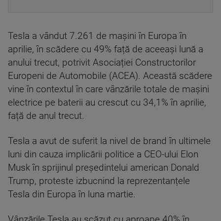
Tesla a vândut 7.261 de mașini în Europa în
aprilie, în scădere cu 49% față de aceeași lună a
anului trecut, potrivit Asociației Constructorilor
Europeni de Automobile (ACEA). Această scădere
vine în contextul în care vânzările totale de mașini
electrice pe baterii au crescut cu 34,1% în aprilie,
față de anul trecut.
Tesla a avut de suferit la nivel de brand în ultimele
luni din cauza implicării politice a CEO-ului Elon
Musk în sprijinul președintelui american Donald
Trump, proteste izbucnind la reprezentanțele
Tesla din Europa în luna martie.
Vânzările Tesla au scăzut cu aproape 40% în