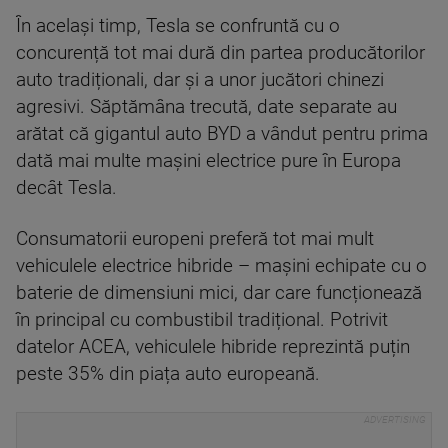
În același timp, Tesla se confruntă cu o
concurență tot mai dură din partea producătorilor
auto tradiționali, dar și a unor jucători chinezi
agresivi. Săptămâna trecută, date separate au
arătat că gigantul auto BYD a vândut pentru prima
dată mai multe mașini electrice pure în Europa
decât Tesla.
Consumatorii europeni preferă tot mai mult
vehiculele electrice hibride – mașini echipate cu o
baterie de dimensiuni mici, dar care funcționează
în principal cu combustibil tradițional. Potrivit
datelor ACEA, vehiculele hibride reprezintă puțin
peste 35% din piața auto europeană.