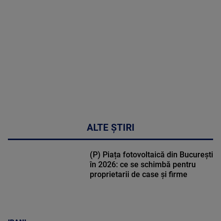
DETALII
02:32:45
ALTE ȘTIRI
(P) Piața fotovoltaică din București
în 2026: ce se schimbă pentru
proprietarii de case și firme