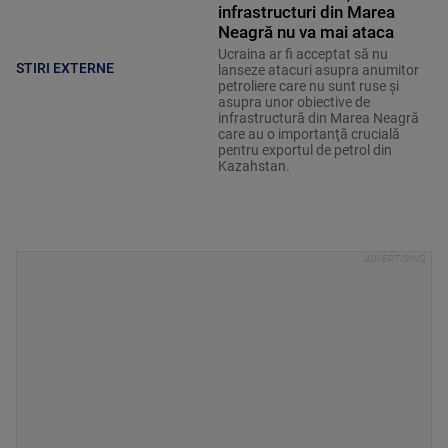
infrastructuri din Marea
Neagră nu va mai ataca
Ucraina ar fi acceptat să nu
STIRI EXTERNE
lanseze atacuri asupra anumitor
petroliere care nu sunt ruse şi
asupra unor obiective de
infrastructură din Marea Neagră
care au o importanţă crucială
pentru exportul de petrol din
Kazahstan.