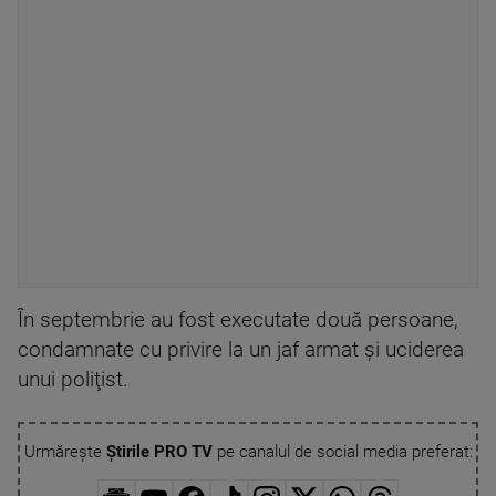
În septembrie au fost executate două persoane,
condamnate cu privire la un jaf armat şi uciderea
unui poliţist.
Urmărește
Știrile PRO TV
pe canalul de social media preferat: