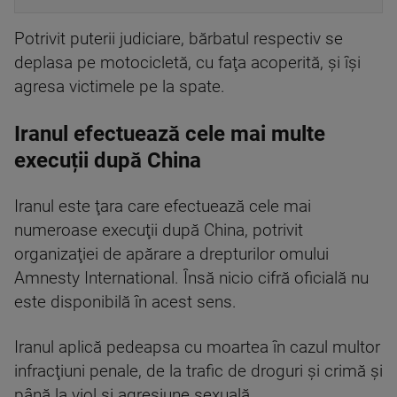
Potrivit puterii judiciare, bărbatul respectiv se
deplasa pe motocicletă, cu faţa acoperită, şi îşi
agresa victimele pe la spate.
Iranul efectuează cele mai multe
execuții după China
Iranul este ţara care efectuează cele mai
numeroase execuţii după China, potrivit
organizaţiei de apărare a drepturilor omului
Amnesty International. Însă nicio cifră oficială nu
este disponibilă în acest sens.
Iranul aplică pedeapsa cu moartea în cazul multor
infracţiuni penale, de la trafic de droguri şi crimă şi
până la viol şi agresiune sexuală.