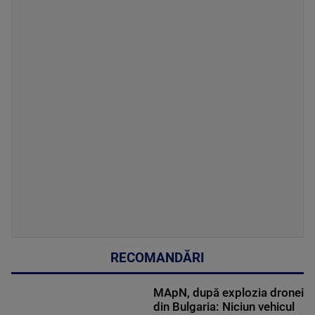
RECOMANDĂRI
MApN, după explozia dronei
din Bulgaria: Niciun vehicul