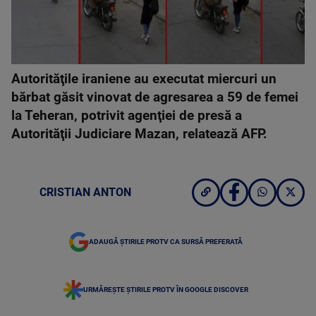
Autorităţile iraniene au executat miercuri un
bărbat găsit vinovat de agresarea a 59 de femei
la Teheran, potrivit agenţiei de presă a
Autorităţii Judiciare Mazan, relatează AFP.
CRISTIAN ANTON
ADAUGĂ ȘTIRILE PROTV CA SURSĂ PREFERATĂ
URMĂREȘTE ȘTIRILE PROTV ÎN GOOGLE DISCOVER