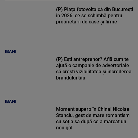
(P) Piața fotovoltaică din București
în 2026: ce se schimbă pentru
proprietarii de case și firme
IBANI
(P) Ești antreprenor? Află cum te
ajută o campanie de advertoriale
să crești vizibilitatea și încrederea
brandului tău
IBANI
Moment superb în China! Nicolae
Stanciu, gest de mare romantism
cu soția sa după ce a marcat un
nou gol