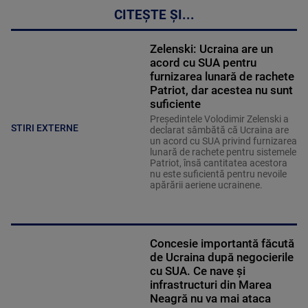
CITEȘTE ȘI...
Zelenski: Ucraina are un
acord cu SUA pentru
furnizarea lunară de rachete
Patriot, dar acestea nu sunt
suficiente
Preşedintele Volodimir Zelenski a
STIRI EXTERNE
declarat sâmbătă că Ucraina are
un acord cu SUA privind furnizarea
lunară de rachete pentru sistemele
Patriot, însă cantitatea acestora
nu este suficientă pentru nevoile
apărării aeriene ucrainene.
Concesie importantă făcută
de Ucraina după negocierile
cu SUA. Ce nave şi
infrastructuri din Marea
Neagră nu va mai ataca