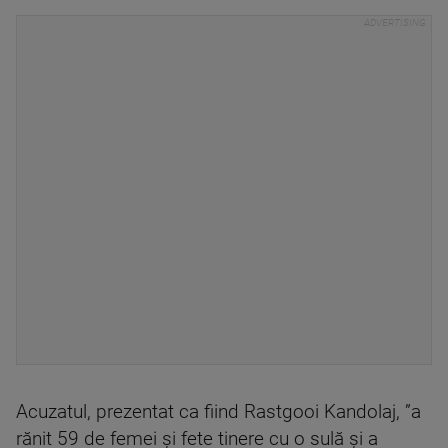
Acuzatul, prezentat ca fiind Rastgooi Kandolaj, ”a
rănit 59 de femei şi fete tinere cu o sulă şi a