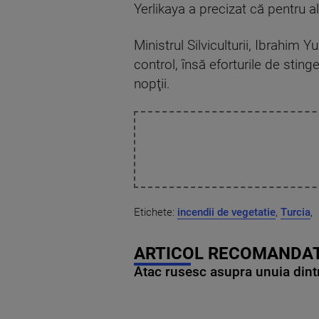
Yerlikaya a precizat că pentru al
Ministrul Silviculturii, Ibrahim 
control, însă eforturile de sting
nopţii.
Etichete:
incendii de vegetatie
,
Turcia
,
ARTICOL RECOMANDAT
Atac rusesc asupra unuia dintr