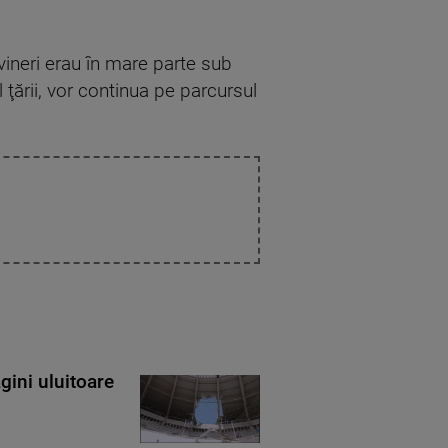
 vineri erau în mare parte sub
l ţării, vor continua pe parcursul
gini uluitoare