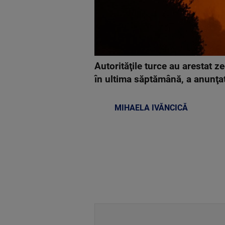
Autorităţile turce au arestat z
în ultima săptămână, a anunţat
MIHAELA IVĂNCICĂ