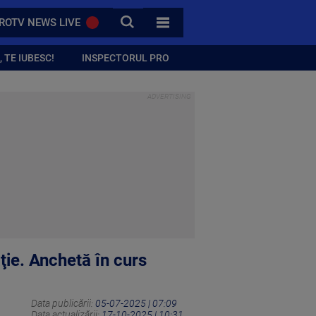
CAUTA
ROTV NEWS LIVE
TOATE CATEGORIILE
 TE IUBESC!
INSPECTORUL PRO
ţie. Anchetă în curs
Data publicării:
05-07-2025 | 07:09
Data actualizării:
17-10-2025 | 10:31