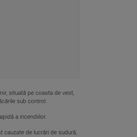
ir, situată pe coasta de vest,
lăcările sub control.
apidă a incendiilor.
ost cauzate de lucrări de sudură,