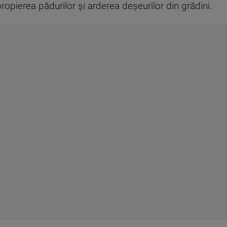
apropierea pădurilor şi arderea deşeurilor din grădini.