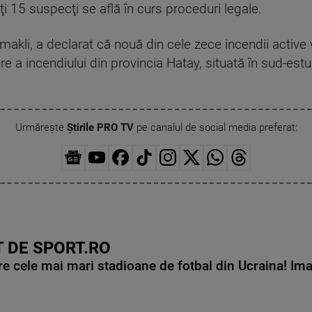
ţi 15 suspecţi se află în curs proceduri legale.
Yumakli, a declarat că nouă din cele zece incendii active
ere a incendiului din provincia Hatay, situată în sud-estu
Urmărește
Știrile PRO TV
pe canalul de social media preferat:
 DE SPORT.RO
e cele mai mari stadioane de fotbal din Ucraina! Ima