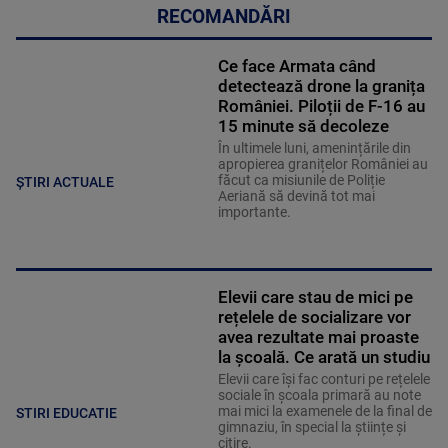
RECOMANDĂRI
Ce face Armata când
detectează drone la granița
României. Piloții de F-16 au
15 minute să decoleze
În ultimele luni, amenințările din
apropierea granițelor României au
făcut ca misiunile de Poliție
ȘTIRI ACTUALE
Aeriană să devină tot mai
importante.
Elevii care stau de mici pe
rețelele de socializare vor
avea rezultate mai proaste
la școală. Ce arată un studiu
Elevii care îşi fac conturi pe rețelele
sociale în școala primară au note
mai mici la examenele de la final de
STIRI EDUCATIE
gimnaziu, în special la științe și
citire.