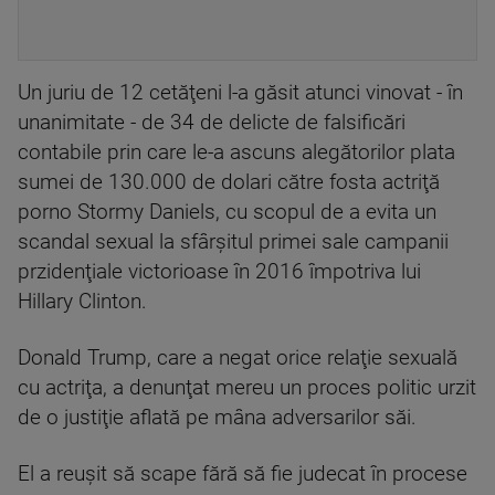
Un juriu de 12 cetăţeni l-a găsit atunci vinovat - în
unanimitate - de 34 de delicte de falsificări
contabile prin care le-a ascuns alegătorilor plata
sumei de 130.000 de dolari către fosta actriţă
porno Stormy Daniels, cu scopul de a evita un
scandal sexual la sfârşitul primei sale campanii
przidenţiale victorioase în 2016 împotriva lui
Hillary Clinton.
Donald Trump, care a negat orice relaţie sexuală
cu actriţa, a denunţat mereu un proces politic urzit
de o justiţie aflată pe mâna adversarilor săi.
El a reuşit să scape fără să fie judecat în procese