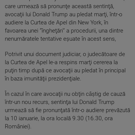
care urmează să pronunţe această sentinţă,
avocaţii lui Donald Trump au pledat marţi, într-o
audiere la Curtea de Apel din New York, în
favoarea unei ”îngheţări” a procedurii, una dintre
nenumăratele tentative eşuate în acest sens,
Potrivit unui document judiciar, o judecătoare de
la Curtea de Apel le-a respins marţi cererea la
puţin timp după ce avocaţii au pledat în principal
în baza imunităţii prezidenţiale.
În cazul în care avocaţii nu obţin câştig de cauză
într-un nou recurs, sentinţa lui Donald Trump
urmează să fie pronunţată într-o audiere prevăzută
la 10 ianuarie, la ora locală 9.30 (16.30, ora
României).