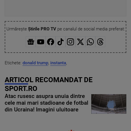
Urmărește
Știrile PRO TV
pe canalul de social media preferat:
Etichete:
donald trump
,
instanta
,
ARTICOL RECOMANDAT DE
SPORT.RO
Atac rusesc asupra unuia dintre
cele mai mari stadioane de fotbal
din Ucraina! Imagini uluitoare