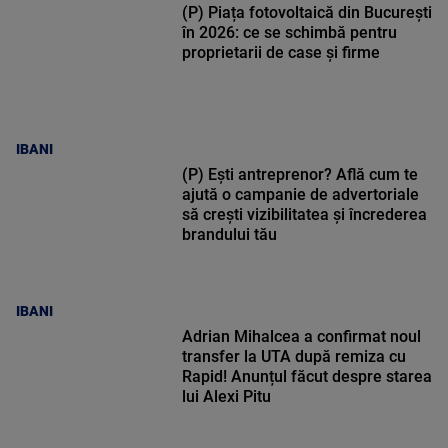
(P) Piața fotovoltaică din București
în 2026: ce se schimbă pentru
proprietarii de case și firme
IBANI
(P) Ești antreprenor? Află cum te
ajută o campanie de advertoriale
să crești vizibilitatea și încrederea
brandului tău
IBANI
Adrian Mihalcea a confirmat noul
transfer la UTA după remiza cu
Rapid! Anunțul făcut despre starea
lui Alexi Pitu