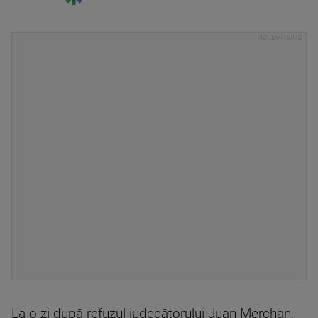
La o zi după refuzul judecătorului Juan Merchan,