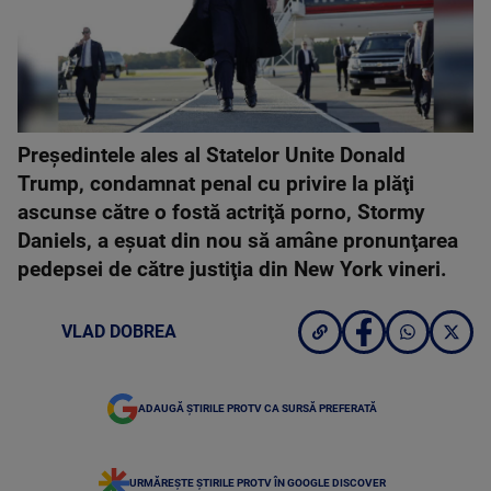
Preşedintele ales al Statelor Unite Donald
Trump, condamnat penal cu privire la plăţi
ascunse către o fostă actriţă porno, Stormy
Daniels, a eşuat din nou să amâne pronunţarea
pedepsei de către justiţia din New York vineri.
VLAD DOBREA
ADAUGĂ ȘTIRILE PROTV CA SURSĂ PREFERATĂ
URMĂREȘTE ȘTIRILE PROTV ÎN GOOGLE DISCOVER