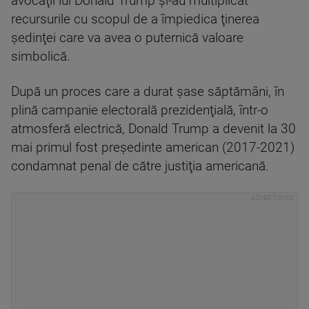
avocaţii lui Donald Trump şi-au multiplicat
recursurile cu scopul de a împiedica ţinerea
şedinţei care va avea o puternică valoare
simbolică.
După un proces care a durat şase săptămâni, în
plină campanie electorală prezidenţială, într-o
atmosferă electrică, Donald Trump a devenit la 30
mai primul fost preşedinte american (2017-2021)
condamnat penal de către justiţia americană.