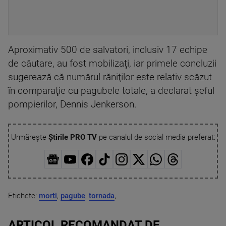
Aproximativ 500 de salvatori, inclusiv 17 echipe
de căutare, au fost mobilizaţi, iar primele concluzii
sugerează că numărul răniţilor este relativ scăzut
în comparaţie cu pagubele totale, a declarat şeful
pompierilor, Dennis Jenkerson.
Urmărește
Știrile PRO TV
pe canalul de social media preferat:
Etichete:
morti
,
pagube
,
tornada
,
ARTICOL RECOMANDAT DE