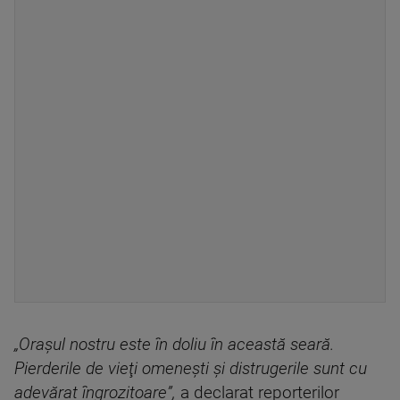
„Oraşul nostru este în doliu în această seară.
Pierderile de vieţi omeneşti şi distrugerile sunt cu
adevărat îngrozitoare”,
a declarat reporterilor