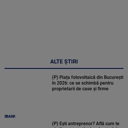
47:43
ALTE ȘTIRI
(P) Piața fotovoltaică din București
în 2026: ce se schimbă pentru
proprietarii de case și firme
IBANI
(P) Ești antreprenor? Află cum te