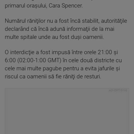
primarul oraşului, Cara Spencer.
Numărul răniţilor nu a fost încă stabilit, autorităţile
declarând că încă adună informaţii de la mai
multe spitale unde au fost duşi oamenii.
O interdicţie a fost impusă între orele 21:00 şi
6:00 (02:00-1:00 GMT) în cele două districte cu
cele mai multe pagube pentru a evita jafurile şi
riscul ca oamenii să fie răniţi de resturi.