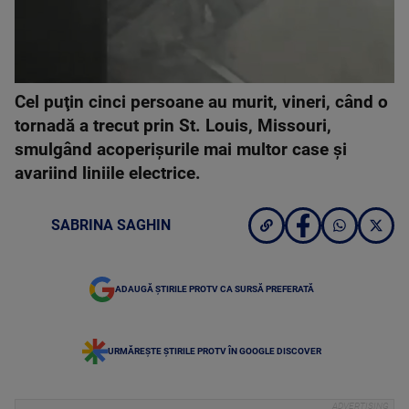
Cel puţin cinci persoane au murit, vineri, când o
tornadă a trecut prin St. Louis, Missouri,
smulgând acoperişurile mai multor case şi
avariind liniile electrice.
SABRINA SAGHIN
ADAUGĂ ȘTIRILE PROTV CA SURSĂ PREFERATĂ
URMĂREȘTE ȘTIRILE PROTV ÎN GOOGLE DISCOVER