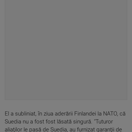
El a subliniat, în ziua aderării Finlandei la NATO, că
Suedia nu a fost fost lăsată singură. "Tuturor
aliaţilor le pasă de Suedia, au furnizat garanţii de