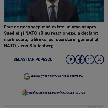
Este de neconceput să existe un atac asupra
Suediei şi NATO să nu reacţioneze, a declarat
marţi seară, la Bruxelles, secretarul general al
NATO, Jens Stoltenberg.
SEBASTIAN POPESCU
ADAUGĂ ȘTIRILE PROTV CA SURSĂ PREFERATĂ
URMĂREȘTE ȘTIRILE PROTV ÎN GOOGLE DISCOVER