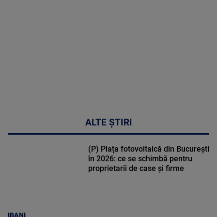
DETALII
47:43
ALTE ȘTIRI
(P) Piața fotovoltaică din București
în 2026: ce se schimbă pentru
proprietarii de case și firme
IBANI