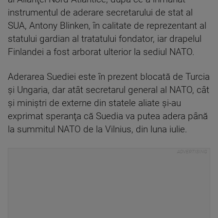
instrumentul de aderare secretarului de stat al
SUA, Antony Blinken, în calitate de reprezentant al
statului gardian al tratatului fondator, iar drapelul
Finlandei a fost arborat ulterior la sediul NATO.
Aderarea Suediei este în prezent blocată de Turcia
şi Ungaria, dar atât secretarul general al NATO, cât
şi miniştri de externe din statele aliate şi-au
exprimat speranţa că Suedia va putea adera până
la summitul NATO de la Vilnius, din luna iulie.