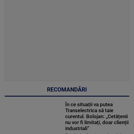
RECOMANDĂRI
În ce situații va putea
Transelectrica să taie
curentul. Bolojan: „Cetățenii
nu vor fi limitați, doar clienții
industriali”