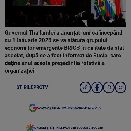
Guvernul Thailandei a anunţat luni că începând
cu 1 ianuarie 2025 se va alătura grupului
economiilor emergente BRICS în calitate de stat
asociat, după ce a fost informat de Rusia, care
deţine anul acesta preşedinţia rotativă a
organizaţiei.
STIRILEPROTV
ADAUGĂ ȘTIRILE PROTV CA SURSĂ PREFERATĂ
URMĂREȘTE ȘTIRILE PROTV ÎN GOOGLE DISCOVER