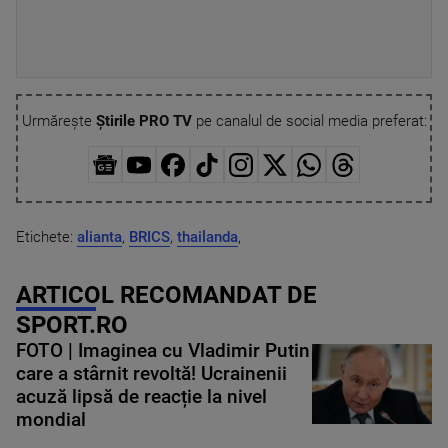
Urmărește
Știrile PRO TV
pe canalul de social media preferat:
Etichete:
alianta
,
BRICS
,
thailanda
,
ARTICOL RECOMANDAT DE
SPORT.RO
FOTO | Imaginea cu Vladimir Putin
care a stârnit revoltă! Ucrainenii
acuză lipsă de reacție la nivel
mondial