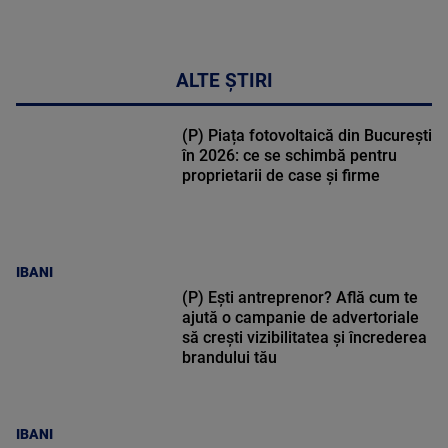
ALTE ȘTIRI
(P) Piața fotovoltaică din București
în 2026: ce se schimbă pentru
proprietarii de case și firme
IBANI
(P) Ești antreprenor? Află cum te
ajută o campanie de advertoriale
să crești vizibilitatea și încrederea
brandului tău
IBANI