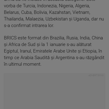
vorba de Turcia, Indonezia, Nigeria, Algeria,
Belarus, Cuba, Bolivia, Kazahstan, Vietnam,
Thailanda, Malaezia, Uzbekistan şi Uganda, dar nu
s-a confirmat intrarea lor.
BRICS este format din Brazilia, Rusia, India, China
şi Africa de Sud şi la 1 ianuarie s-au alăturat
Egiptul, Iranul, Emiratele Arabe Unite şi Etiopia, în
timp ce Arabia Saudită şi Argentina s-au răzgândit
în ultimul moment.