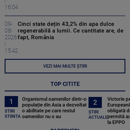
|
16:04
09-
Cinci state dețin 43,2% din apa dulce
08-
regenerabilă a lumii. Ce cantitate are, de
2026
fapt, România
|
15:42
VEZI MAI MULTE ȘTIRI
TOP CITITE
Organismul oamenilor dintr-o
Victorie p
1
2
populație din Asia a dezvoltat
Europeană
o abilitate pe care restul
obligată d
STIRI
ȘTIRI
oamenilor nu o au
permită au
STIINTA
ACTUALE
la EPPO