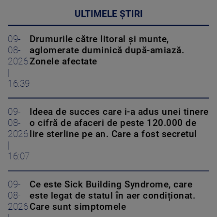
ULTIMELE ȘTIRI
09-
Drumurile către litoral și munte,
08-
aglomerate duminică după-amiază.
2026
Zonele afectate
|
16:39
09-
Ideea de succes care i-a adus unei tinere
08-
o cifră de afaceri de peste 120.000 de
2026
lire sterline pe an. Care a fost secretul
|
16:07
09-
Ce este Sick Building Syndrome, care
08-
este legat de statul în aer condiționat.
2026
Care sunt simptomele