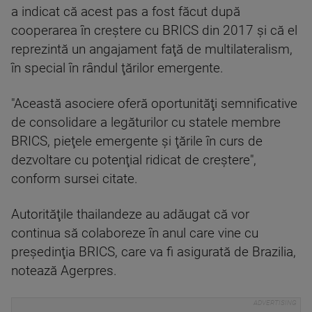
a indicat că acest pas a fost făcut după
cooperarea în creştere cu BRICS din 2017 şi că el
reprezintă un angajament faţă de multilateralism,
în special în rândul ţărilor emergente.
"Această asociere oferă oportunităţi semnificative
de consolidare a legăturilor cu statele membre
BRICS, pieţele emergente şi ţările în curs de
dezvoltare cu potenţial ridicat de creştere",
conform sursei citate.
Autorităţile thailandeze au adăugat că vor
continua să colaboreze în anul care vine cu
preşedinţia BRICS, care va fi asigurată de Brazilia,
notează Agerpres.