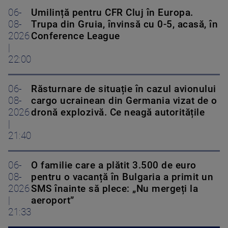
06-
Umilință pentru CFR Cluj în Europa.
08-
Trupa din Gruia, învinsă cu 0-5, acasă, în
2026
Conference League
|
22:00
06-
Răsturnare de situație în cazul avionului
08-
cargo ucrainean din Germania vizat de o
2026
dronă explozivă. Ce neagă autoritățile
|
21:40
06-
O familie care a plătit 3.500 de euro
08-
pentru o vacanță în Bulgaria a primit un
2026
SMS înainte să plece: „Nu mergeți la
|
aeroport”
21:33