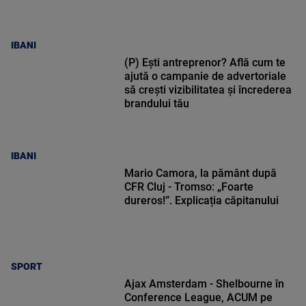
IBANI
(P) Ești antreprenor? Află cum te
ajută o campanie de advertoriale
să crești vizibilitatea și încrederea
brandului tău
IBANI
Mario Camora, la pământ după
CFR Cluj - Tromso: „Foarte
dureros!”. Explicația căpitanului
SPORT
Ajax Amsterdam - Shelbourne în
Conference League, ACUM pe