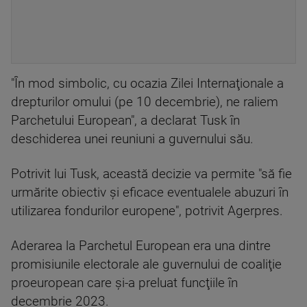
"În mod simbolic, cu ocazia Zilei Internaţionale a
drepturilor omului (pe 10 decembrie), ne raliem
Parchetului European", a declarat Tusk în
deschiderea unei reuniuni a guvernului său.
Potrivit lui Tusk, această decizie va permite "să fie
urmărite obiectiv şi eficace eventualele abuzuri în
utilizarea fondurilor europene", potrivit Agerpres.
Aderarea la Parchetul European era una dintre
promisiunile electorale ale guvernului de coaliţie
proeuropean care şi-a preluat funcţiile în
decembrie 2023.