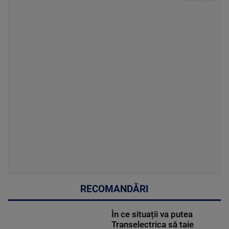
RECOMANDĂRI
În ce situații va putea
Transelectrica să taie