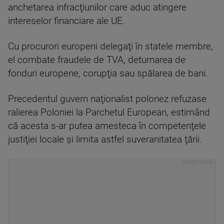
anchetarea infracţiunilor care aduc atingere
intereselor financiare ale UE.
Cu procurori europeni delegaţi în statele membre,
el combate fraudele de TVA, deturnarea de
fonduri europene, corupţia sau spălarea de bani.
Precedentul guvern naţionalist polonez refuzase
ralierea Poloniei la Parchetul European, estimând
că acesta s-ar putea amesteca în competenţele
justiţiei locale şi limita astfel suveranitatea ţării.