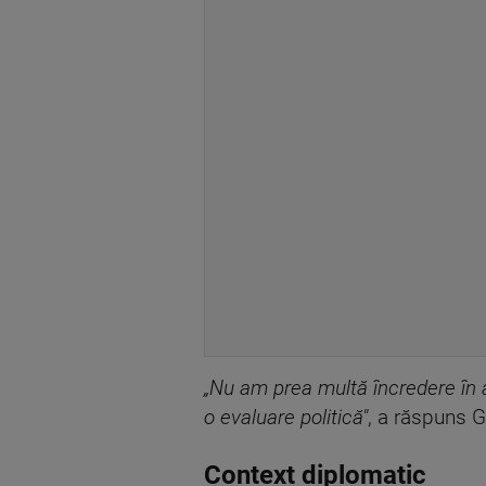
„Nu am prea multă încredere în 
o evaluare politică"
, a răspuns G
Context diplomatic