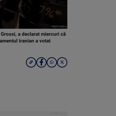
PROFIMEDIA
 Grossi, a declarat miercuri că
lamentul iranian a votat