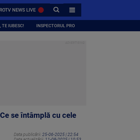
CAUTA
ROTV NEWS LIVE
TOATE CATEGORIILE
 TE IUBESC!
INSPECTORUL PRO
. Ce se întâmplă cu cele
Data publicării:
25-06-2025 | 22:54
Data actualizării:
11-08-2025 | 10:53