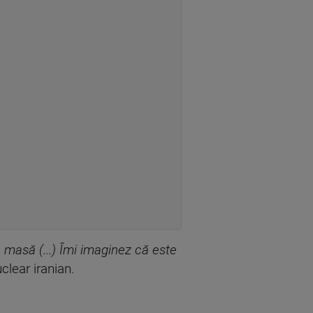
 masă (...) Îmi imaginez că este
clear iranian.