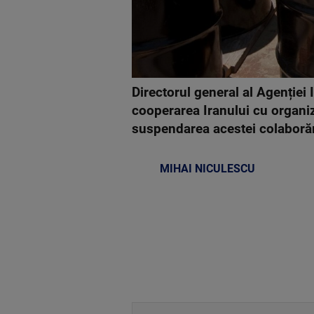
Directorul general al Agenției
cooperarea Iranului cu organiza
suspendarea acestei colaborăr
MIHAI NICULESCU