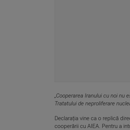
„Cooperarea Iranului cu noi nu es
Tratatului de neproliferare nucl
Declarația vine ca o replică dir
cooperării cu AIEA. Pentru a int