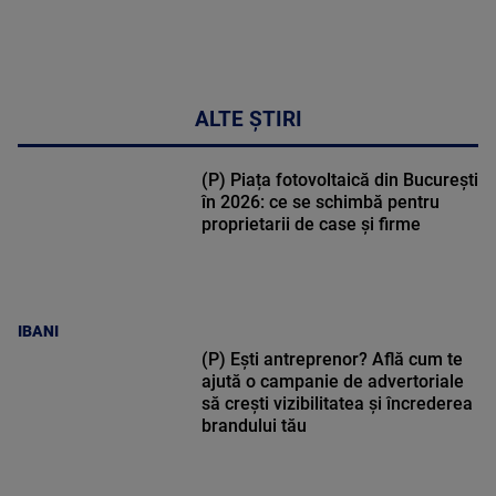
ALTE ȘTIRI
(P) Piața fotovoltaică din București
în 2026: ce se schimbă pentru
proprietarii de case și firme
IBANI
(P) Ești antreprenor? Află cum te
ajută o campanie de advertoriale
să crești vizibilitatea și încrederea
brandului tău