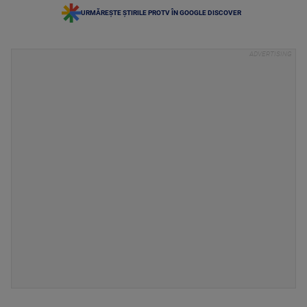
URMĂREȘTE ȘTIRILE PROTV ÎN GOOGLE DISCOVER