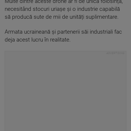
Multe dintre aceste drone ar fi de unică folosință,
necesitând stocuri uriașe și o industrie capabilă
să producă sute de mii de unități suplimentare.
Armata ucraineană și partenerii săi industriali fac
deja acest lucru în realitate.