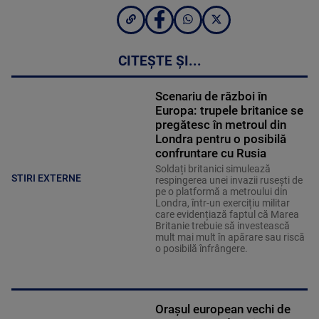
CITEȘTE ȘI...
Scenariu de război în
Europa: trupele britanice se
pregătesc în metroul din
Londra pentru o posibilă
confruntare cu Rusia
Soldați britanici simulează
STIRI EXTERNE
respingerea unei invazii rusești de
pe o platformă a metroului din
Londra, într-un exercițiu militar
care evidențiază faptul că Marea
Britanie trebuie să investească
mult mai mult în apărare sau riscă
o posibilă înfrângere.
Orașul european vechi de