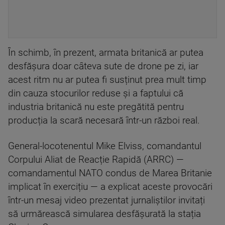
În schimb, în prezent, armata britanică ar putea
desfășura doar câteva sute de drone pe zi, iar
acest ritm nu ar putea fi susținut prea mult timp
din cauza stocurilor reduse și a faptului că
industria britanică nu este pregătită pentru
producția la scară necesară într-un război real.
General-locotenentul Mike Elviss, comandantul
Corpului Aliat de Reacție Rapidă (ARRC) —
comandamentul NATO condus de Marea Britanie
implicat în exercițiu — a explicat aceste provocări
într-un mesaj video prezentat jurnaliștilor invitați
să urmărească simularea desfășurată la stația