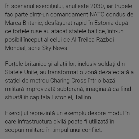
În scenariul exercițiului, anul este 2030, iar trupele
fac parte dintr-un comandament NATO condus de
Marea Britanie, desfășurat rapid în Estonia după
ce forțele ruse au atacat statele baltice, într-un
posibil început al celui de-Al Treilea Război
Mondial, scrie Sky News.
Forțele britanice și aliații lor, inclusiv soldați din
Statele Unite, au transformat o zonă dezafectată a
stației de metrou Charing Cross într-o bază
militară improvizată subterană, imaginată ca fiind
situată în capitala Estoniei, Tallinn.
Exercițiul reprezintă un exemplu despre modul în
care infrastructura civilă poate fi utilizată în
scopuri militare în timpul unui conflict.