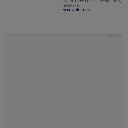
militari americani în această țară,
relatează
New York Times.