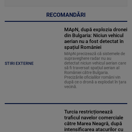
RECOMANDĂRI
MApN, după explozia dronei
din Bulgaria: Niciun vehicul
aerian nu a fost detectat în
spațiul României
MApN precizează că sistemele de
supraveghere radar nu au
detectat niciun vehicul aerian care
STIRI EXTERNE
să fi traversat spațiul aerian al
României către Bulgaria.
Precizările oficialilor români vin
după ce o dronă a explodat în țara
vecină.
Turcia restricționează
traficul navelor comerciale
către Marea Neagră, după
intensificarea atacurilor cu