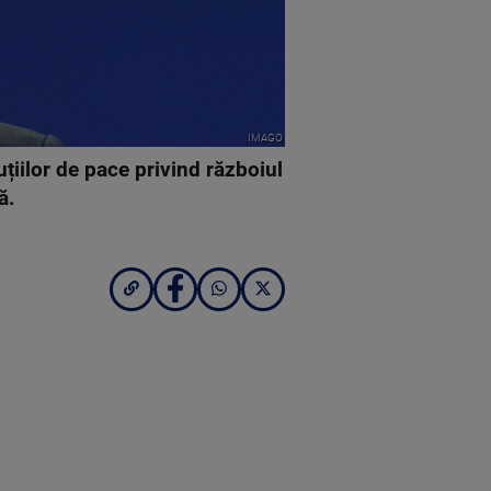
IMAGO
uțiilor de pace privind războiul
ă.