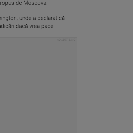
 propus de Moscova.
hington, unde a declarat că
endicări dacă vrea pace.