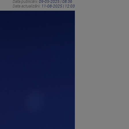
Data publicării:
09-05-2025 | 08:36
Data actualizării:
11-08-2025 | 12:03