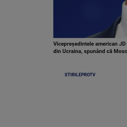
Vicepreședintele american JD Va
din Ucraina, spunând că Moscov
STIRILEPROTV