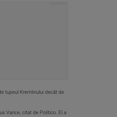
 de tupeul Kremlinului decât de
s Vance, citat de Politico. El a