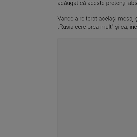
adăugat că aceste pretenții ab
Vance a reiterat același mesaj 
„Rusia cere prea mult” și că, in