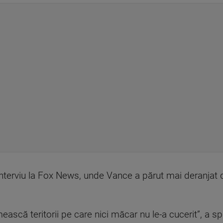
n interviu la Fox News, unde Vance a părut mai deranjat
ască teritorii pe care nici măcar nu le-a cucerit”, a spu