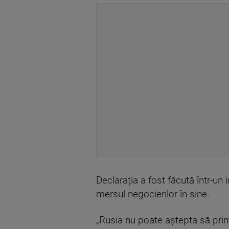
Declarația a fost făcută într-u
mersul negocierilor în sine.
„Rusia nu poate aștepta să prime