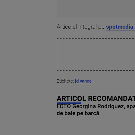
Articolul integral pe
spotmedia.
Etichete:
jd vance
,
ARTICOL RECOMANDAT
FOTO Georgina Rodriguez, apariț
de baie pe barcă