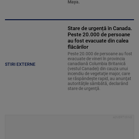
Maya.
Stare de urgență în Canada.
Peste 20.000 de persoane
au fost evacuate din calea
flăcărilor
Peste 20.000 de persoane au fost
evacuate de vineri în provincia
canadiană Columbia Britanică
STIRI EXTERNE
(vestul Canadei) din cauza unui
incendiu de vegetaţie major, care
se răspândeşte rapid, au anunţat
autorităţile sâmbătă, declarând
stare de urgenţă.