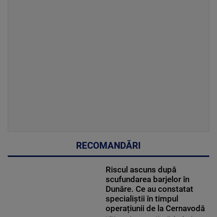
RECOMANDĂRI
Riscul ascuns după
scufundarea barjelor în
Dunăre. Ce au constatat
specialiștii în timpul
operațiunii de la Cernavodă