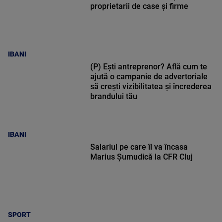
proprietarii de case și firme
IBANI
(P) Ești antreprenor? Află cum te
ajută o campanie de advertoriale
să crești vizibilitatea și încrederea
brandului tău
IBANI
Salariul pe care îl va încasa
Marius Șumudică la CFR Cluj
SPORT