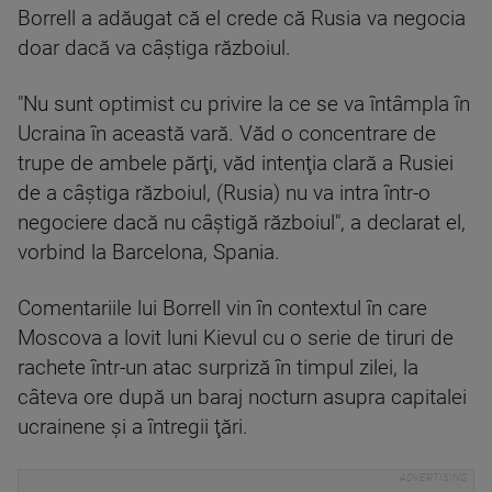
Borrell a adăugat că el crede că Rusia va negocia
doar dacă va câştiga războiul.
"Nu sunt optimist cu privire la ce se va întâmpla în
Ucraina în această vară. Văd o concentrare de
trupe de ambele părţi, văd intenţia clară a Rusiei
de a câştiga războiul, (Rusia) nu va intra într-o
negociere dacă nu câştigă războiul", a declarat el,
vorbind la Barcelona, Spania.
Comentariile lui Borrell vin în contextul în care
Moscova a lovit luni Kievul cu o serie de tiruri de
rachete într-un atac surpriză în timpul zilei, la
câteva ore după un baraj nocturn asupra capitalei
ucrainene şi a întregii ţări.