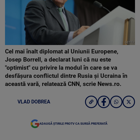
GETTY
Cel mai înalt diplomat al Uniunii Europene,
Josep Borrell, a declarat luni că nu este
"optimist" cu privire la modul în care se va
desfăşura conflictul dintre Rusia şi Ucraina în
această vară, relatează CNN, scrie News.ro.
VLAD DOBREA
ADAUGĂ ȘTIRILE PROTV CA SURSĂ PREFERATĂ