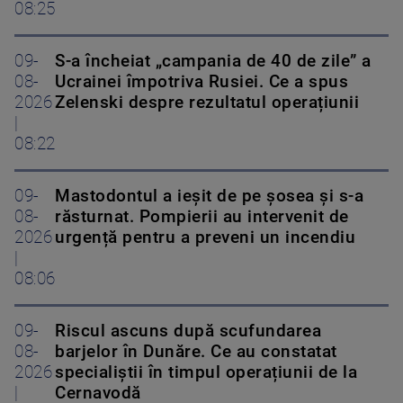
08:25
09-
S-a încheiat „campania de 40 de zile” a
08-
Ucrainei împotriva Rusiei. Ce a spus
2026
Zelenski despre rezultatul operațiunii
|
08:22
09-
Mastodontul a ieșit de pe șosea și s-a
08-
răsturnat. Pompierii au intervenit de
2026
urgență pentru a preveni un incendiu
|
08:06
09-
Riscul ascuns după scufundarea
08-
barjelor în Dunăre. Ce au constatat
2026
specialiștii în timpul operațiunii de la
|
Cernavodă