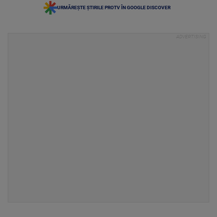
URMĂREȘTE ȘTIRILE PROTV ÎN GOOGLE DISCOVER