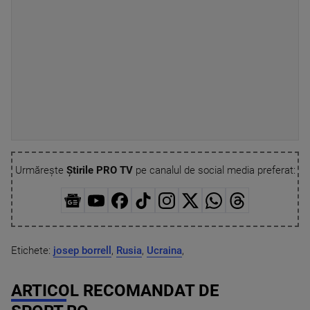
Urmărește
Știrile PRO TV
pe canalul de social media preferat:
Etichete:
josep borrell
,
Rusia
,
Ucraina
,
ARTICOL RECOMANDAT DE