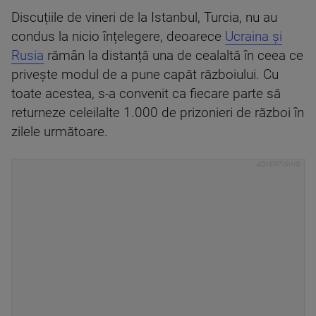
Discuțiile de vineri de la Istanbul, Turcia, nu au
condus la nicio înțelegere, deoarece
Ucraina și
Rusia
rămân la distanță una de cealaltă în ceea ce
privește modul de a pune capăt războiului. Cu
toate acestea, s-a convenit ca fiecare parte să
returneze celeilalte 1.000 de prizonieri de război în
zilele următoare.