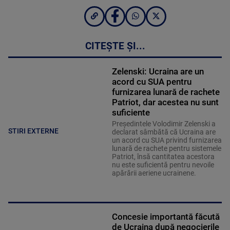
CITEȘTE ȘI...
Zelenski: Ucraina are un
acord cu SUA pentru
furnizarea lunară de rachete
Patriot, dar acestea nu sunt
suficiente
Preşedintele Volodimir Zelenski a
STIRI EXTERNE
declarat sâmbătă că Ucraina are
un acord cu SUA privind furnizarea
lunară de rachete pentru sistemele
Patriot, însă cantitatea acestora
nu este suficientă pentru nevoile
apărării aeriene ucrainene.
Concesie importantă făcută
de Ucraina după negocierile