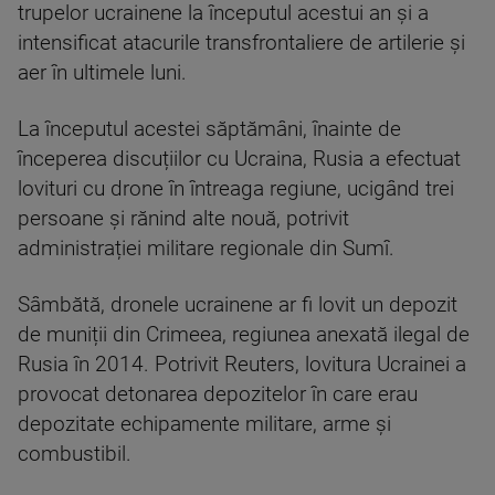
trupelor ucrainene la începutul acestui an și a
intensificat atacurile transfrontaliere de artilerie și
aer în ultimele luni.
La începutul acestei săptămâni, înainte de
începerea discuțiilor cu Ucraina, Rusia a efectuat
lovituri cu drone în întreaga regiune, ucigând trei
persoane și rănind alte nouă, potrivit
administrației militare regionale din Sumî.
Sâmbătă, dronele ucrainene ar fi lovit un depozit
de muniții din Crimeea, regiunea anexată ilegal de
Rusia în 2014. Potrivit Reuters, lovitura Ucrainei a
provocat detonarea depozitelor în care erau
depozitate echipamente militare, arme și
combustibil.