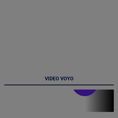
VIDEO VOYO
Stirile PRO TV