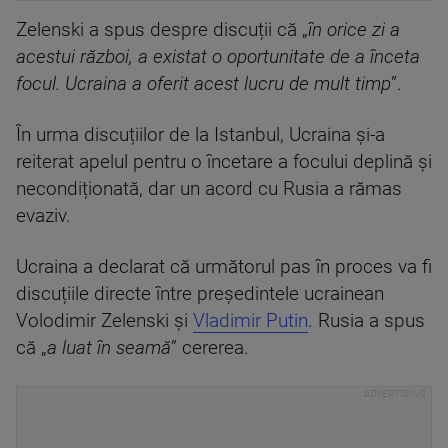
Zelenski a spus despre discuții că „
în orice zi a
acestui război, a existat o oportunitate de a înceta
focul. Ucraina a oferit acest lucru de mult timp
”.
În urma discuțiilor de la Istanbul, Ucraina și-a
reiterat apelul pentru o încetare a focului deplină și
necondiționată, dar un acord cu Rusia a rămas
evaziv.
Ucraina a declarat că următorul pas în proces va fi
discuțiile directe între președintele ucrainean
Volodimir Zelenski și
Vladimir Putin
. Rusia a spus
că „
a luat în seamă
” cererea.