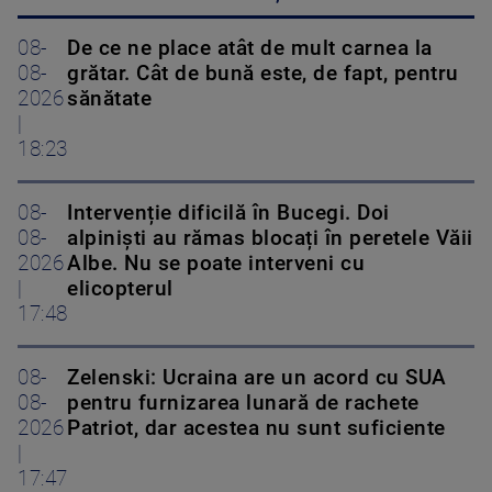
08-
De ce ne place atât de mult carnea la
08-
grătar. Cât de bună este, de fapt, pentru
2026
sănătate
|
18:23
08-
Intervenție dificilă în Bucegi. Doi
08-
alpiniști au rămas blocați în peretele Văii
2026
Albe. Nu se poate interveni cu
|
elicopterul
17:48
08-
Zelenski: Ucraina are un acord cu SUA
08-
pentru furnizarea lunară de rachete
2026
Patriot, dar acestea nu sunt suficiente
|
17:47