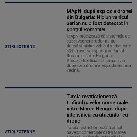
MApN, după explozia dronei
din Bulgaria: Niciun vehicul
aerian nu a fost detectat în
spațiul României
MApN precizează că sistemele de
supraveghere radar nu au
detectat niciun vehicul aerian care
STIRI EXTERNE
să fi traversat spațiul aerian al
României către Bulgaria.
Precizările oficialilor români vin
după ce o dronă a explodat în țara
vecină.
Turcia restricționează
traficul navelor comerciale
către Marea Neagră, după
intensificarea atacurilor cu
drone
Turcia restricționează traficul
STIRI EXTERNE
navelor comerciale către Marea