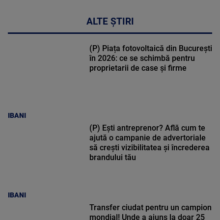
ALTE ȘTIRI
(P) Piața fotovoltaică din București
în 2026: ce se schimbă pentru
proprietarii de case și firme
IBANI
(P) Ești antreprenor? Află cum te
ajută o campanie de advertoriale
să crești vizibilitatea și încrederea
brandului tău
IBANI
Transfer ciudat pentru un campion
mondial! Unde a ajuns la doar 25