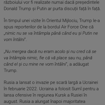
războiului vor fi realizate numai dacă președintele
Donald Trump și Putin ar purta discuții față în față.
În timpul unei vizite în Orientul Mijlociu, Trump le-a
spus reporterilor de la bordul Air Force One că
„
nimic nu se va întâmpla până când eu și Putin ne
vom întâlni
”.
„
Nu mergea dacă nu eram acolo și nu cred că se
va întâmpla nimic, fie că vă place sau nu, până
când el și cu mine ne vom întâlni
”, a adăugat
Trump.
Rusia a lansat o invazie pe scară largă a Ucrainei
în februarie 2022. Ucraina a folosit Sumî pentru a
lansa ofensive în regiunea Kursk a Rusiei în
august. Rusia a alungat înapoi majoritatea