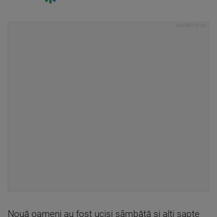
Nouă oameni au fost uciși sâmbătă și alți șapte