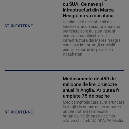
cu SUA. Ce nave şi
infrastructuri din Marea
Neagră nu va mai ataca
Ucraina ar fi acceptat să nu
STIRI EXTERNE
lanseze atacuri asupra anumitor
petroliere care nu sunt ruse şi
asupra unor obiective de
infrastructură din Marea Neagră
care au o importanţă crucială
pentru exportul de petrol din
Kazahstan.
Medicamente de 480 de
milioane de lire, aruncate
anual în Anglia. Ar putea fi
umplute 75 de bazine
Medicamentele care sunt aruncate
în Anglia în numai un an ar putea
umple, potrivit farmaciilor
STIRI EXTERNE
britanice, 75 de bazine de înot,
relatează sâmbătă DPA/PA Media.