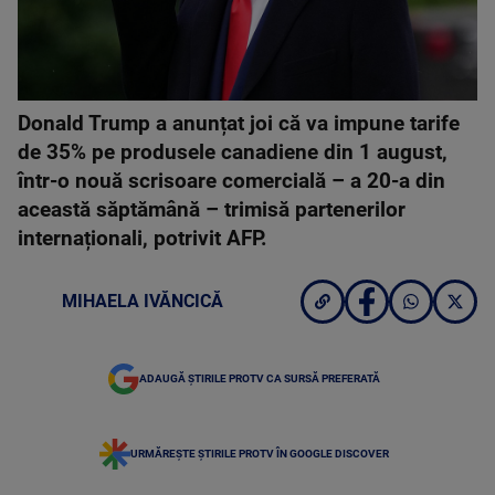
Donald Trump a anunțat joi că va impune tarife
de 35% pe produsele canadiene din 1 august,
într-o nouă scrisoare comercială – a 20-a din
această săptămână – trimisă partenerilor
internaționali, potrivit AFP.
MIHAELA IVĂNCICĂ
ADAUGĂ ȘTIRILE PROTV CA SURSĂ PREFERATĂ
URMĂREȘTE ȘTIRILE PROTV ÎN GOOGLE DISCOVER