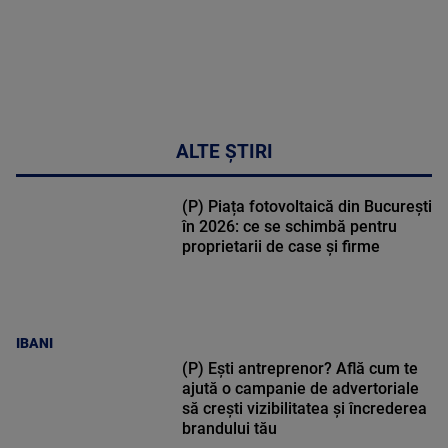
ALTE ȘTIRI
(P) Piața fotovoltaică din București
în 2026: ce se schimbă pentru
proprietarii de case și firme
IBANI
(P) Ești antreprenor? Află cum te
ajută o campanie de advertoriale
să crești vizibilitatea și încrederea
brandului tău