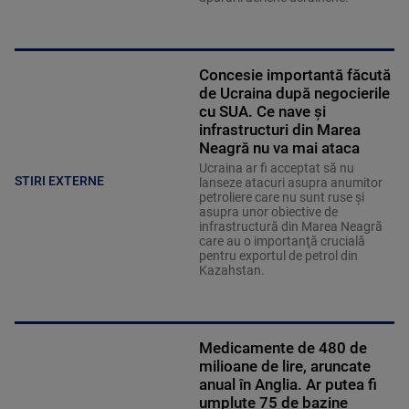
Concesie importantă făcută
de Ucraina după negocierile
cu SUA. Ce nave şi
infrastructuri din Marea
Neagră nu va mai ataca
Ucraina ar fi acceptat să nu
STIRI EXTERNE
lanseze atacuri asupra anumitor
petroliere care nu sunt ruse şi
asupra unor obiective de
infrastructură din Marea Neagră
care au o importanţă crucială
pentru exportul de petrol din
Kazahstan.
Medicamente de 480 de
milioane de lire, aruncate
anual în Anglia. Ar putea fi
umplute 75 de bazine