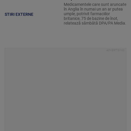
Medicamentele care sunt aruncate
în Anglia în numai un an ar putea
umple, potrivit farmaciilor
STIRI EXTERNE
britanice, 75 de bazine de înot,
relatează sâmbătă DPA/PA Media.