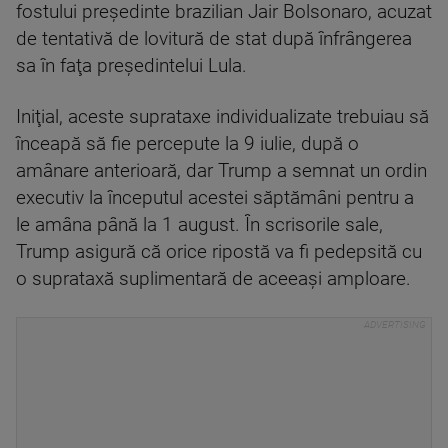
fostului preşedinte brazilian Jair Bolsonaro, acuzat
de tentativă de lovitură de stat după înfrângerea
sa în faţa preşedintelui Lula.
Iniţial, aceste suprataxe individualizate trebuiau să
înceapă să fie percepute la 9 iulie, după o
amânare anterioară, dar Trump a semnat un ordin
executiv la începutul acestei săptămâni pentru a
le amâna până la 1 august. În scrisorile sale,
Trump asigură că orice ripostă va fi pedepsită cu
o suprataxă suplimentară de aceeaşi amploare.