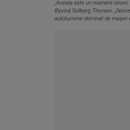
„Acesta este un moment istoric. 
Øyvind Solberg Thorsen.
„Norve
autoturisme dominat de mașini e