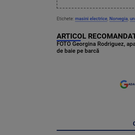
Etichete:
masini electrice
,
Norvegia
,
un
ARTICOL RECOMANDAT
FOTO Georgina Rodriguez, apariț
de baie pe barcă
ADA