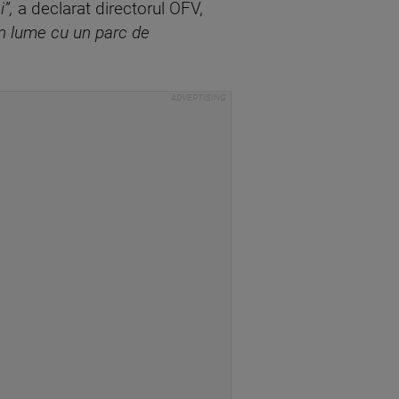
”,
a declarat directorul OFV,
in lume cu un parc de