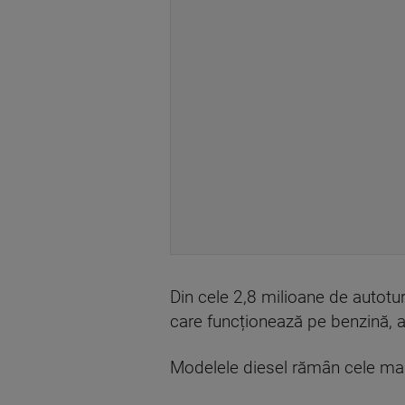
Din cele 2,8 milioane de autotu
care funcționează pe benzină, a 
Modelele diesel rămân cele mai 