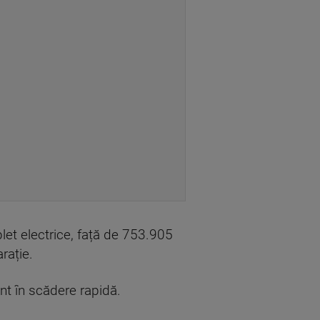
let electrice, față de 753.905
rație.
nt în scădere rapidă.