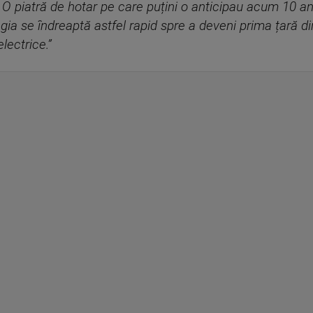
O piatră de hotar pe care puțini o anticipau acum 10 ani
gia se îndreaptă astfel rapid spre a deveni prima țară d
lectrice.”