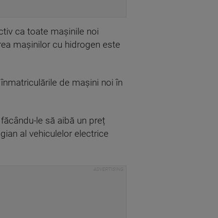
tiv ca toate mașinile noi
erea mașinilor cu hidrogen este
nmatriculările de mașini noi în
, făcându-le să aibă un preț
ian al vehiculelor electrice