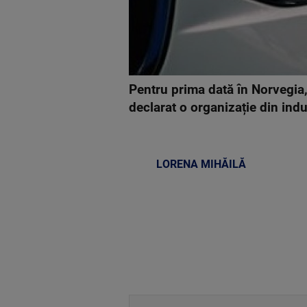
Pentru prima dată în Norvegia,
declarat o organizație din ind
LORENA MIHĂILĂ