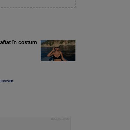
rafiat în costum
DISCOVER