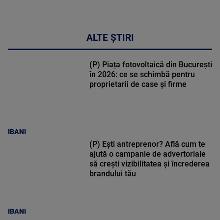
ALTE ȘTIRI
(P) Piața fotovoltaică din București
în 2026: ce se schimbă pentru
proprietarii de case și firme
IBANI
(P) Ești antreprenor? Află cum te
ajută o campanie de advertoriale
să crești vizibilitatea și încrederea
brandului tău
IBANI