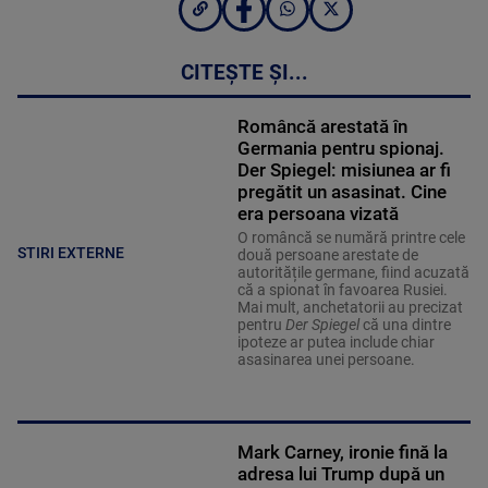
CITEȘTE ȘI...
Româncă arestată în
Germania pentru spionaj.
Der Spiegel: misiunea ar fi
pregătit un asasinat. Cine
era persoana vizată
O româncă se numără printre cele
STIRI EXTERNE
două persoane arestate de
autoritățile germane, fiind acuzată
că a spionat în favoarea Rusiei.
Mai mult, anchetatorii au precizat
pentru
Der Spiegel
că una dintre
ipoteze ar putea include chiar
asasinarea unei persoane.
Mark Carney, ironie fină la
adresa lui Trump după un