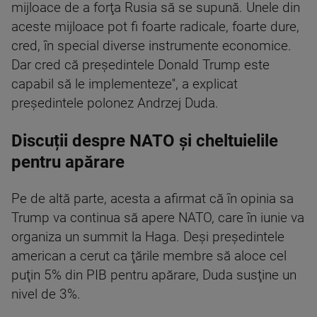
mijloace de a forţa Rusia să se supună. Unele din
aceste mijloace pot fi foarte radicale, foarte dure,
cred, în special diverse instrumente economice.
Dar cred că preşedintele Donald Trump este
capabil să le implementeze'', a explicat
preşedintele polonez Andrzej Duda.
Discuții despre NATO și cheltuielile
pentru apărare
Pe de altă parte, acesta a afirmat că în opinia sa
Trump va continua să apere NATO, care în iunie va
organiza un summit la Haga. Deşi preşedintele
american a cerut ca ţările membre să aloce cel
puţin 5% din PIB pentru apărare, Duda susţine un
nivel de 3%.