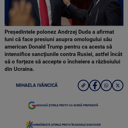
Preşedintele polonez Andrzej Duda a afirmat
luni că face presiuni asupra omologului său
american Donald Trump pentru ca acesta să
intensifice sancţiunile contra Rusiei, astfel încât
să o forţeze să accepte o încheiere a războiului
din Ucraina.
MIHAELA IVĂNCICĂ
ADAUGĂ ȘTIRILE PROTV CA SURSĂ PREFERATĂ
URMĂREȘTE ȘTIRILE PROTV ÎN GOOGLE DISCOVER