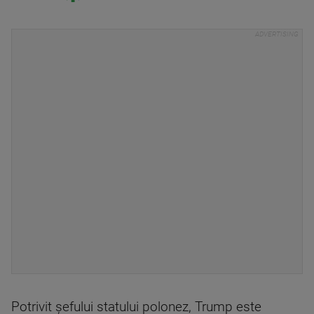
Potrivit şefului statului polonez, Trump este