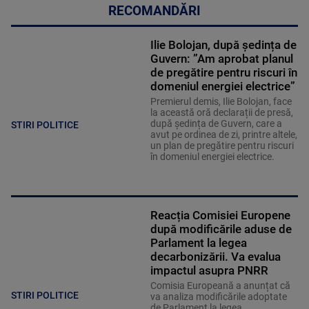
RECOMANDĂRI
Ilie Bolojan, după ședința de
Guvern: ”Am aprobat planul
de pregătire pentru riscuri în
domeniul energiei electrice”
Premierul demis, Ilie Bolojan, face
la această oră declarații de presă,
după ședința de Guvern, care a
STIRI POLITICE
avut pe ordinea de zi, printre altele,
un plan de pregătire pentru riscuri
în domeniul energiei electrice.
Reacția Comisiei Europene
după modificările aduse de
Parlament la legea
decarbonizării. Va evalua
impactul asupra PNRR
Comisia Europeană a anunțat că
STIRI POLITICE
va analiza modificările adoptate
de Parlament la legea