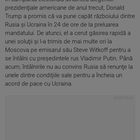
prezidenţiale americane de anul trecut, Donald
Trump a promis că va pune capăt războiului dintre
Rusia şi Ucraina în 24 de ore de la preluarea
mandatului. De atunci, el a cerut găsirea rapidă a
unei soluţii şi l-a trimis de mai multe ori la
Moscova pe emisarul său Steve Witkoff pentru a
se întâlni cu preşedintele rus Vladimir Putin. Până
acum, întâlnirile nu au convins Rusia să renunţe la
unele dintre condiţiile sale pentru a încheia un
acord de pace cu Ucraina.