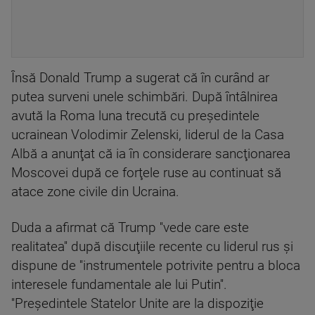
Însă Donald Trump a sugerat că în curând ar
putea surveni unele schimbări. După întâlnirea
avută la Roma luna trecută cu preşedintele
ucrainean Volodimir Zelenski, liderul de la Casa
Albă a anunţat că ia în considerare sancţionarea
Moscovei după ce forţele ruse au continuat să
atace zone civile din Ucraina.
Duda a afirmat că Trump ''vede care este
realitatea'' după discuţiile recente cu liderul rus şi
dispune de ''instrumentele potrivite pentru a bloca
interesele fundamentale ale lui Putin''.
''Preşedintele Statelor Unite are la dispoziţie