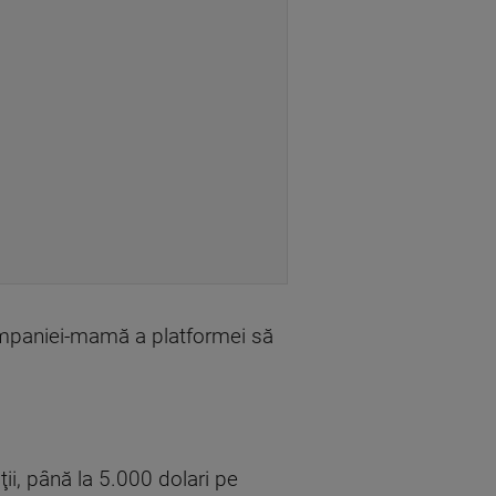
ompaniei-mamă a platformei să
ii, până la 5.000 dolari pe