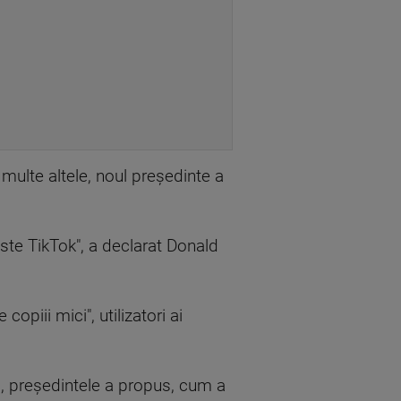
multe altele, noul preşedinte a
ste TikTok", a declarat Donald
piii mici", utilizatori ai
, preşedintele a propus, cum a