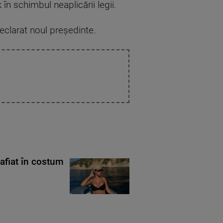
în schimbul neaplicării legii.
eclarat noul preşedinte.
rafiat în costum