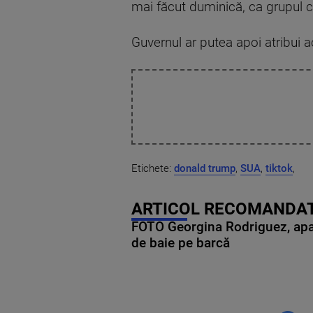
mai făcut duminică, ca grupul ch
Guvernul ar putea apoi atribui a
Etichete:
donald trump
,
SUA
,
tiktok
,
ARTICOL RECOMANDAT
FOTO Georgina Rodriguez, apariț
de baie pe barcă