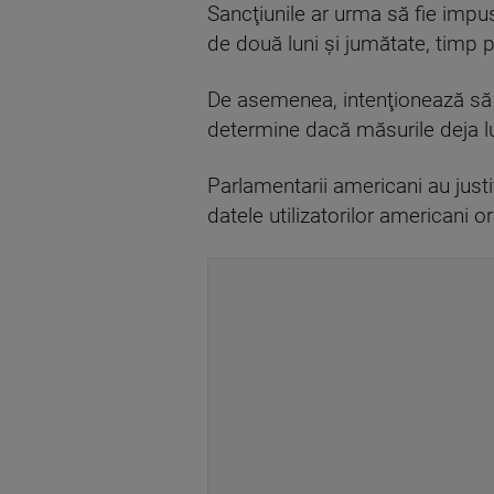
Sancţiunile ar urma să fie impu
de două luni şi jumătate, timp pen
De asemenea, intenţionează să e
determine dacă măsurile deja lu
Parlamentarii americani au justi
datele utilizatorilor americani o