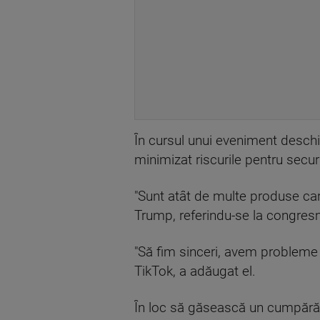
În cursul unui eveniment deschi
minimizat riscurile pentru secur
"Sunt atât de multe produse car
Trump, referindu-se la congres
"Să fim sinceri, avem probleme 
TikTok, a adăugat el.
În loc să găsească un cumpărăt