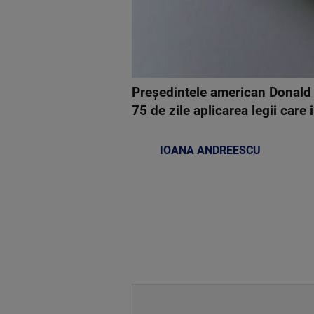
Preşedintele american Donald 
75 de zile aplicarea legii care
IOANA ANDREESCU