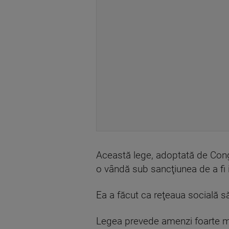
Această lege, adoptată de Cong
o vândă sub sancţiunea de a fi i
Ea a făcut ca reţeaua socială s
Legea prevede amenzi foarte mari