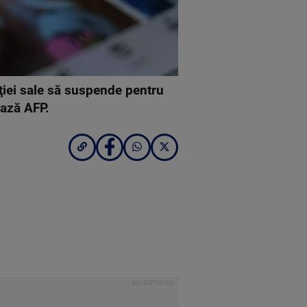
iei sale să suspende pentru
ează AFP.