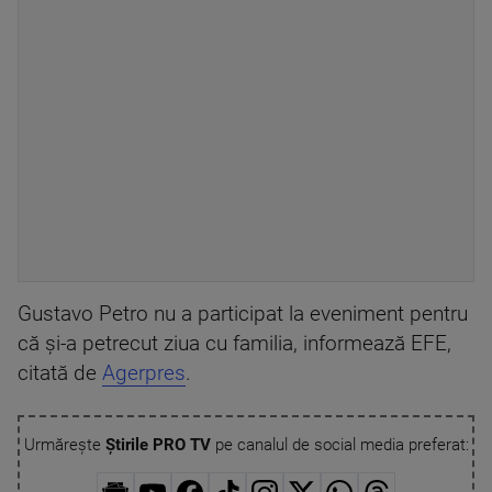
Gustavo Petro nu a participat la eveniment pentru
că şi-a petrecut ziua cu familia, informează EFE,
citată de
Agerpres
.
Urmărește
Știrile PRO TV
pe canalul de social media preferat: