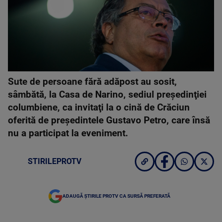
Sute de persoane fără adăpost au sosit,
sâmbătă, la Casa de Narino, sediul preşedinţiei
columbiene, ca invitaţi la o cină de Crăciun
oferită de preşedintele Gustavo Petro, care însă
nu a participat la eveniment.
STIRILEPROTV
ADAUGĂ ȘTIRILE PROTV CA SURSĂ PREFERATĂ