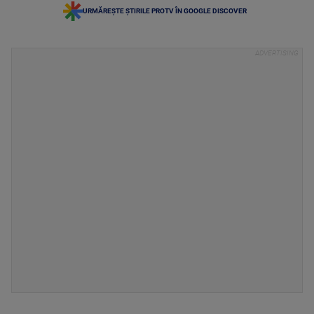
URMĂREȘTE ȘTIRILE PROTV ÎN GOOGLE DISCOVER