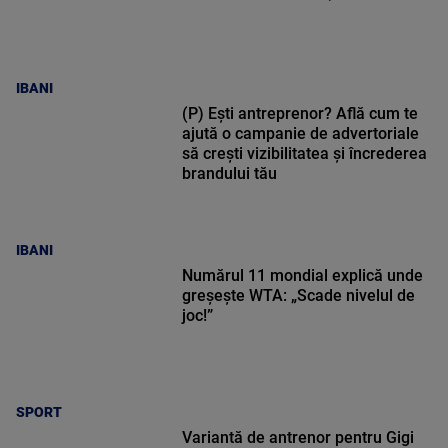
IBANI
(P) Ești antreprenor? Află cum te
ajută o campanie de advertoriale
să crești vizibilitatea și încrederea
brandului tău
IBANI
Numărul 11 mondial explică unde
greșește WTA: „Scade nivelul de
joc!”
SPORT
Variantă de antrenor pentru Gigi