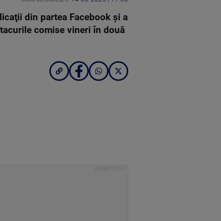
caţii din partea Facebook şi a
 atacurile comise vineri în două