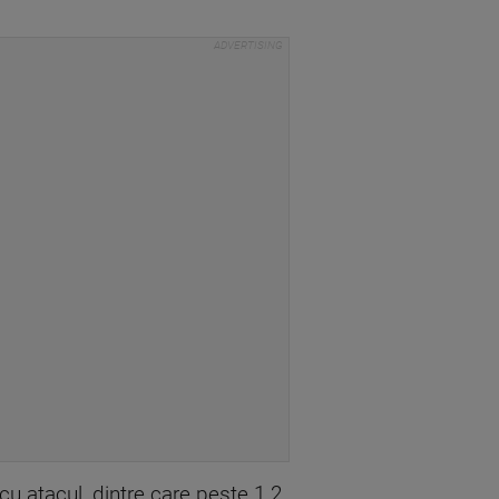
 cu atacul, dintre care peste 1,2