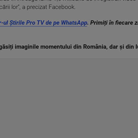
ării lor'', a precizat Facebook.
r-ul Știrile Pro TV de pe WhatsApp
. Primiți în fiecare 
ăsiți imaginile momentului din România, dar și din