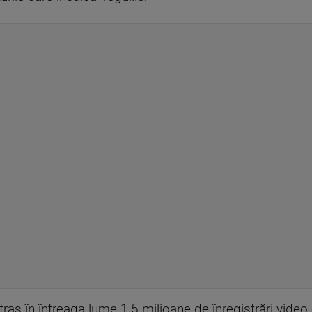
etras în întreaga lume 1,5 milioane de înregistrări video