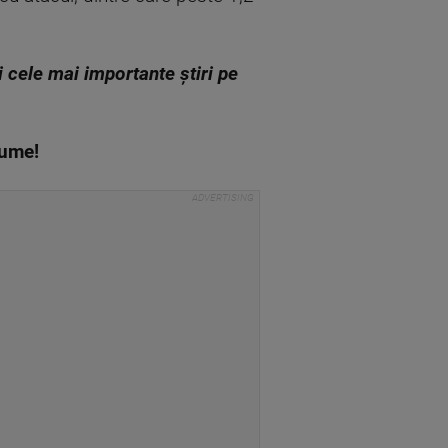
zi cele mai importante știri pe
 lume!