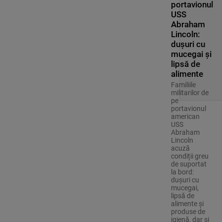
portavionul
USS
Abraham
Lincoln:
dușuri cu
mucegai și
lipsă de
alimente
Familiile
militarilor de
pe
portavionul
american
USS
Abraham
Lincoln
acuză
condiții greu
de suportat
la bord:
dușuri cu
mucegai,
lipsă de
alimente și
produse de
igienă, dar și