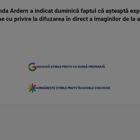
a Ardern a indicat duminică faptul că aşteaptă expli
ne cu privire la difuzarea în direct a imaginilor de la
ADAUGĂ ȘTIRILE PROTV CA SURSĂ PREFERATĂ
URMĂREȘTE ȘTIRILE PROTV ÎN GOOGLE DISCOVER