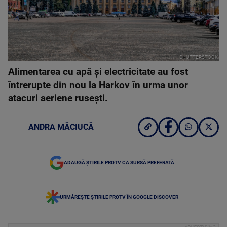
SHUTTERSTOCK
Alimentarea cu apă și electricitate au fost
întrerupte din nou la Harkov în urma unor
atacuri aeriene rusești.
ANDRA MĂCIUCĂ
ADAUGĂ ȘTIRILE PROTV CA SURSĂ PREFERATĂ
URMĂREȘTE ȘTIRILE PROTV ÎN GOOGLE DISCOVER