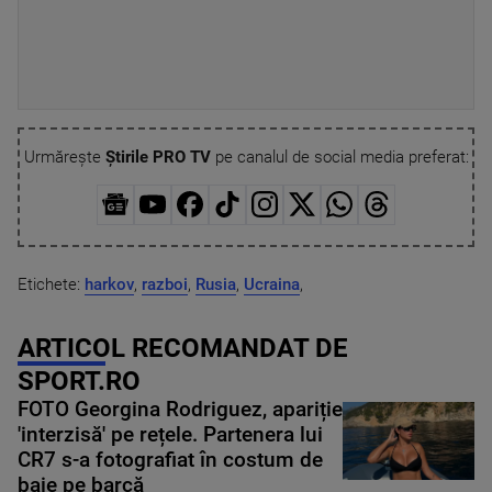
Urmărește
Știrile PRO TV
pe canalul de social media preferat:
Etichete:
harkov
,
razboi
,
Rusia
,
Ucraina
,
ARTICOL RECOMANDAT DE
SPORT.RO
FOTO Georgina Rodriguez, apariție
'interzisă' pe rețele. Partenera lui
CR7 s-a fotografiat în costum de
baie pe barcă