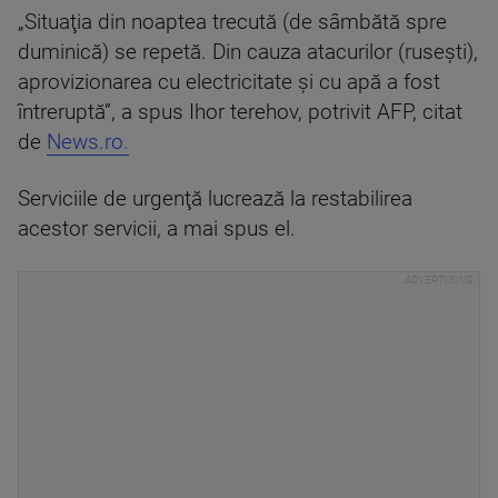
„Situaţia din noaptea trecută (de sâmbătă spre
duminică) se repetă. Din cauza atacurilor (ruseşti),
aprovizionarea cu electricitate şi cu apă a fost
întreruptă”, a spus Ihor terehov, potrivit AFP, citat
de
News.ro.
Serviciile de urgenţă lucrează la restabilirea
acestor servicii, a mai spus el.