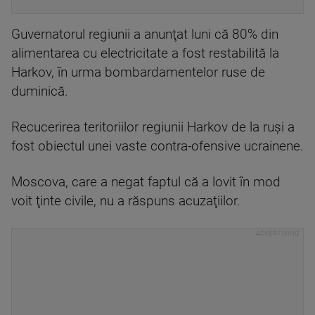
Guvernatorul regiunii a anunţat luni că 80% din
alimentarea cu electricitate a fost restabilită la
Harkov, în urma bombardamentelor ruse de
duminică.
Recucerirea teritoriilor regiunii Harkov de la ruși a
fost obiectul unei vaste contra-ofensive ucrainene.
Moscova, care a negat faptul că a lovit în mod
voit ţinte civile, nu a răspuns acuzaţiilor.