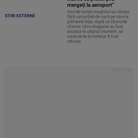
mergeți la aeroport”
Zeci de turiști maghiari au rămas
STIRI EXTERNE
fără vacanțele de vară pe care le
plătiseră deja, după ce zborurile
charter către Bulgaria au fost
anulate în ultimul moment, iar
rezervările la hotel ar fi fost
retrase.