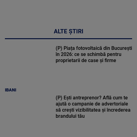
ALTE ȘTIRI
(P) Piața fotovoltaică din București
în 2026: ce se schimbă pentru
proprietarii de case și firme
IBANI
(P) Ești antreprenor? Află cum te
ajută o campanie de advertoriale
să crești vizibilitatea și încrederea
brandului tău