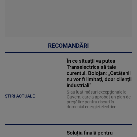
RECOMANDĂRI
În ce situații va putea
Transelectrica să taie
curentul. Bolojan: „Cetățenii
nu vor fi limitați, doar clienții
industriali”
S-au luat măsuri excepționale la
ȘTIRI ACTUALE
Guvern, care a aprobat un plan de
pregătire pentru riscuri în
domeniul energiei electrice.
Soluția finală pentru