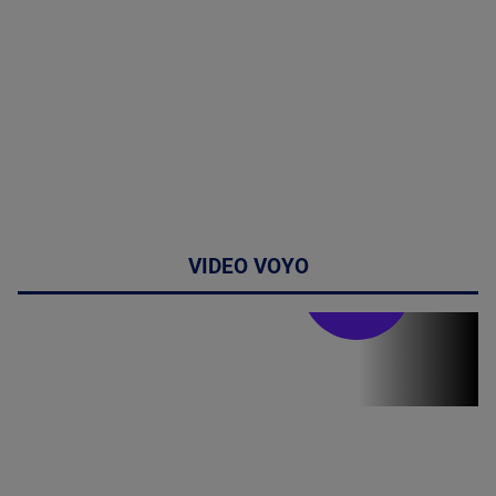
VIDEO VOYO
Stirile PRO TV