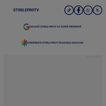
STIRILEPROTV
ADAUGĂ ȘTIRILE PROTV CA SURSĂ PREFERATĂ
URMĂREȘTE ȘTIRILE PROTV ÎN GOOGLE DISCOVER