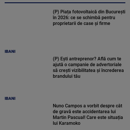
(P) Piața fotovoltaică din București
în 2026: ce se schimbă pentru
proprietarii de case și firme
IBANI
(P) Ești antreprenor? Află cum te
ajută o campanie de advertoriale
să crești vizibilitatea și încrederea
brandului tău
IBANI
Nuno Campos a vorbit despre cât
de gravă este accidentarea lui
Martin Pascual! Care este situația
lui Karamoko