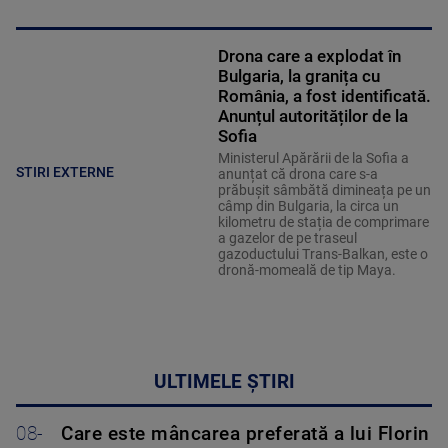
Drona care a explodat în
Bulgaria, la granița cu
România, a fost identificată.
Anunțul autorităților de la
Sofia
Ministerul Apărării de la Sofia a
STIRI EXTERNE
anunțat că drona care s-a
prăbușit sâmbătă dimineața pe un
câmp din Bulgaria, la circa un
kilometru de stația de comprimare
a gazelor de pe traseul
gazoductului Trans-Balkan, este o
dronă-momeală de tip Maya.
ULTIMELE ȘTIRI
08-
Care este mâncarea preferată a lui Florin