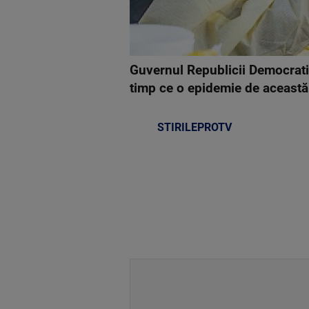
Guvernul Republicii Democratic
timp ce o epidemie de această b
STIRILEPROTV