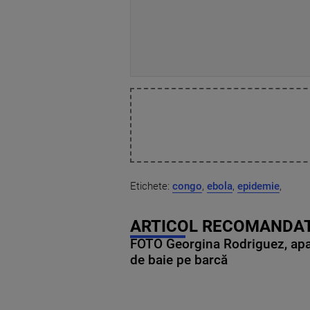
Etichete:
congo
,
ebola
,
epidemie
,
ARTICOL RECOMANDAT
FOTO Georgina Rodriguez, apariț
de baie pe barcă