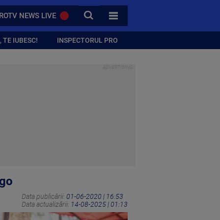
CAUTA
ROTV NEWS LIVE
TOATE CATEGORIILE
 TE IUBESC!
INSPECTORUL PRO
ngo
Data publicării:
01-06-2020 | 16:53
Data actualizării:
14-08-2025 | 01:13