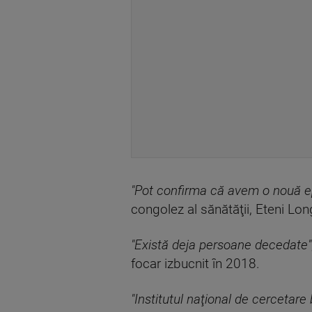
"Pot confirma că avem o nouă e
congolez al sănătăţii, Eteni Lo
"Există deja persoane decedate"
focar izbucnit în 2018.
"Institutul naţional de cercetar