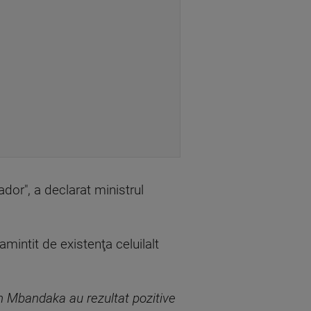
ador", a declarat ministrul
amintit de existenţa celuilalt
in Mbandaka au rezultat pozitive