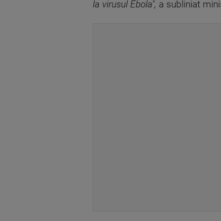
la virusul Ebola",
a subliniat min