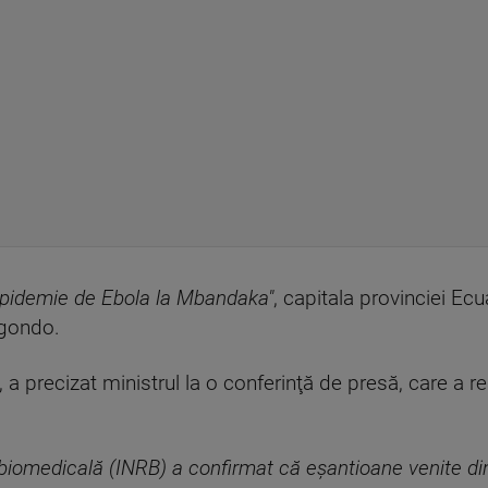
pidemie de Ebola la Mbandaka"
, capitala provinciei Ecu
ngondo.
, a precizat ministrul la o conferinţă de presă, care a re
e biomedicală (INRB) a confirmat că eşantioane venite d