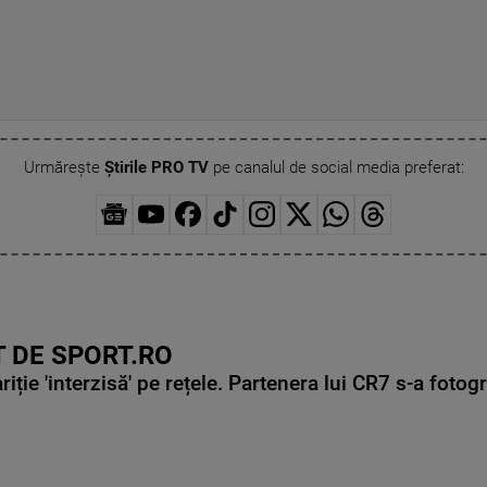
Urmărește
Știrile PRO TV
pe canalul de social media preferat:
 DE SPORT.RO
ie 'interzisă' pe rețele. Partenera lui CR7 s-a fotog