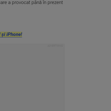
 care a provocat până în prezent
 și iPhone!