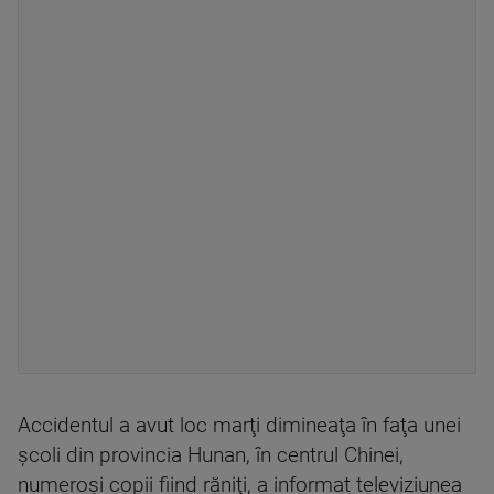
Accidentul a avut loc marţi dimineaţa în faţa unei
şcoli din provincia Hunan, în centrul Chinei,
numeroşi copii fiind răniţi, a informat televiziunea