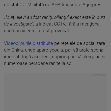
de stat CCTV citată de AFP, transmite Agerpres.
„
Mulţi elevi au fost răniţi, bilanţul exact este în curs
de investigare",
a indicat CCTV, fără a menţiona
dacă accidentul a fost provocat.
Videoclipurile distribuite
pe reţelele de socializare
din China, unde apare şcoala, par să arate scena
imediat după accident, copii în panică alergând şi
numeroase persoane rănite la sol.