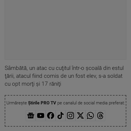
Sâmbătă, un atac cu cuţitul într-o şcoală din estul
ţării, atacul fiind comis de un fost elev, s-a soldat
cu opt morţi şi 17 răniţi
Urmărește
Știrile PRO TV
pe canalul de social media preferat: