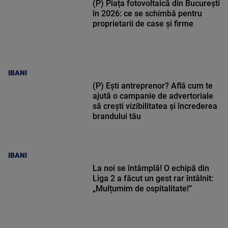
(P) Piața fotovoltaică din București
în 2026: ce se schimbă pentru
proprietarii de case și firme
IBANI
(P) Ești antreprenor? Află cum te
ajută o campanie de advertoriale
să crești vizibilitatea și încrederea
brandului tău
IBANI
La noi se întâmplă! O echipă din
Liga 2 a făcut un gest rar întâlnit:
„Mulțumim de ospitalitate!”