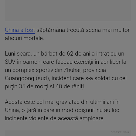
China a fost
săptămâna trecută scena mai multor
atacuri mortale.
Luni seara, un bărbat de 62 de ani a intrat cu un
SUV în oameni care făceau exerciţii în aer liber la
un complex sportiv din Zhuhai, provincia
Guangdong (sud), incident care s-a soldat cu cel
puţin 35 de morţi şi 40 de răniţi.
Acesta este cel mai grav atac din ultimii ani în
China, o ţară în care în mod obişnuit nu au loc
incidente violente de această amploare.