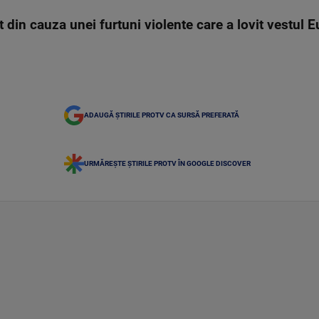
 din cauza unei furtuni violente care a lovit vestul 
ADAUGĂ ȘTIRILE PROTV CA SURSĂ PREFERATĂ
URMĂREȘTE ȘTIRILE PROTV ÎN GOOGLE DISCOVER