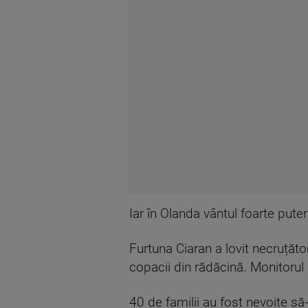
Iar în Olanda vântul foarte puter
Furtuna Ciaran a lovit necruțăto
copacii din rădăcină. Monitorul
40 de familii au fost nevoite să-