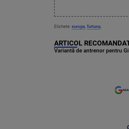
Etichete:
europa
,
furtuna
,
ARTICOL RECOMANDAT
Variantă de antrenor pentru Gi
ADA