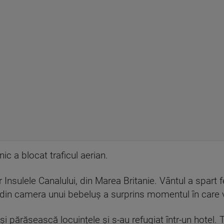
nic a blocat traficul aerian.
r Insulele Canalului, din Marea Britanie. Vântul a spart 
 din camera unui bebeluș a surprins momentul în care v
și părăsească locuințele și s-au refugiat într-un hotel. 