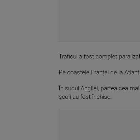
Traficul a fost complet paralizat
Pe coastele Franței de la Atlant
În sudul Angliei, partea cea mai
școli au fost închise.