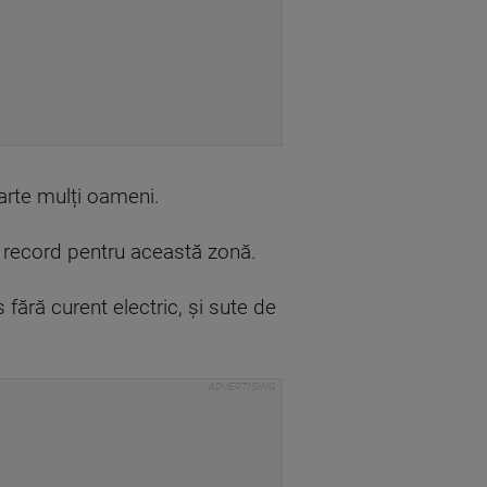
oarte mulți oameni.
un record pentru această zonă.
fără curent electric, și sute de