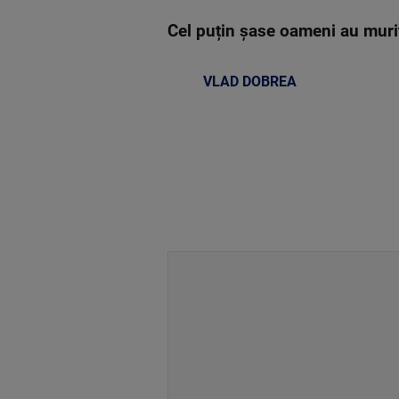
Cel puțin șase oameni au murit
VLAD DOBREA