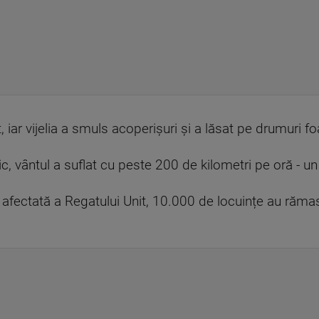
, iar vijelia a smuls acoperișuri și a lăsat pe drumuri f
ic, vântul a suflat cu peste 200 de kilometri pe oră - 
 afectată a Regatului Unit, 10.000 de locuințe au rămas 