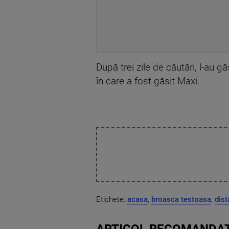
După trei zile de căutări, l-au g
în care a fost găsit Maxi.
Etichete:
acasa
,
broasca testoasa
,
dist