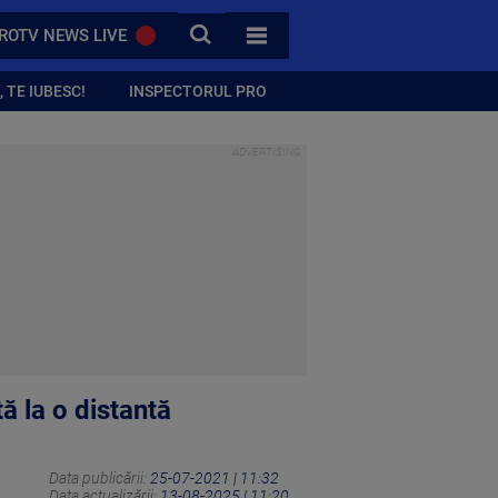
CAUTA
ROTV NEWS LIVE
TOATE CATEGORIILE
 TE IUBESC!
INSPECTORUL PRO
ă la o distantă
Data publicării:
25-07-2021 | 11:32
Data actualizării:
13-08-2025 | 11:20