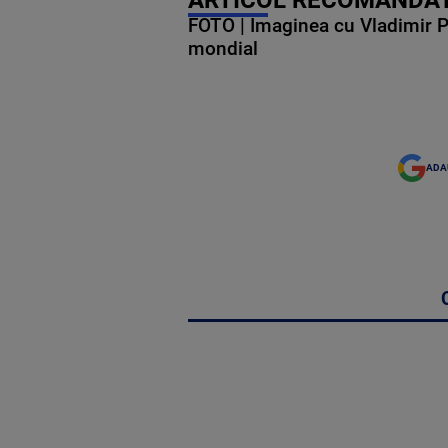
ARTICOL RECOMANDAT
FOTO | Imaginea cu Vladimir Put
mondial
ADA