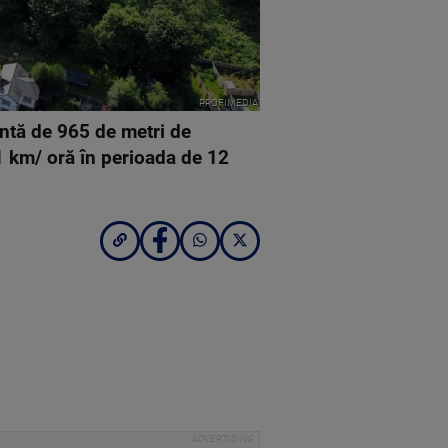
PROFIMEDIA
antă de 965 de metri de
1 km/ oră în perioada de 12