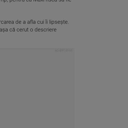
rea de a afla cui îi lipsește.
 așa că cerut o descriere