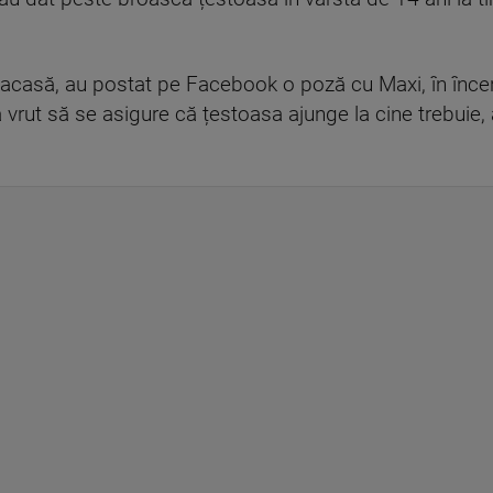
casă, au postat pe Facebook o poză cu Maxi, în încerca
 vrut să se asigure că țestoasa ajunge la cine trebuie,