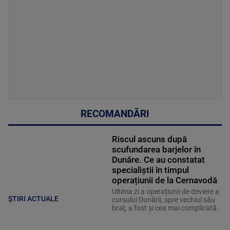
RECOMANDĂRI
Riscul ascuns după
scufundarea barjelor în
Dunăre. Ce au constatat
specialiștii în timpul
operațiunii de la Cernavodă
Ultima zi a operațiunii de deviere a
ȘTIRI ACTUALE
cursului Dunării, spre vechiul său
braț, a fost și cea mai complicată.