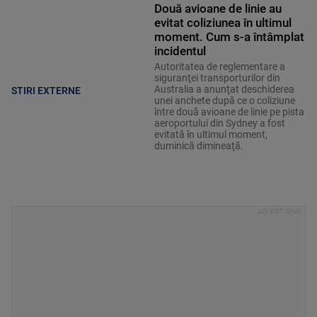
Două avioane de linie au
evitat coliziunea în ultimul
moment. Cum s-a întâmplat
incidentul
Autoritatea de reglementare a
siguranţei transporturilor din
Australia a anunţat deschiderea
STIRI EXTERNE
unei anchete după ce o coliziune
între două avioane de linie pe pista
aeroportului din Sydney a fost
evitată în ultimul moment,
duminică dimineaţă.