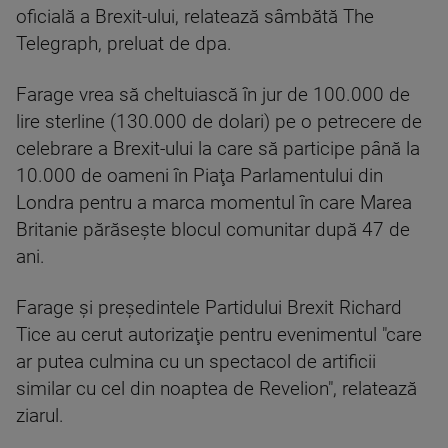
oficială a Brexit-ului, relatează sâmbătă The
Telegraph, preluat de dpa.
Farage vrea să cheltuiască în jur de 100.000 de
lire sterline (130.000 de dolari) pe o petrecere de
celebrare a Brexit-ului la care să participe până la
10.000 de oameni în Piaţa Parlamentului din
Londra pentru a marca momentul în care Marea
Britanie părăseşte blocul comunitar după 47 de
ani.
Farage şi preşedintele Partidului Brexit Richard
Tice au cerut autorizaţie pentru evenimentul "care
ar putea culmina cu un spectacol de artificii
similar cu cel din noaptea de Revelion", relatează
ziarul.