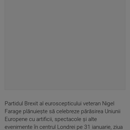
Partidul Brexit al euroscepticului veteran Nigel
Farage plănuieşte să celebreze părăsirea Uniunii
Europene cu artificii, spectacole şi alte
evenimente în centrul Londrei pe 31 ianuarie, ziua