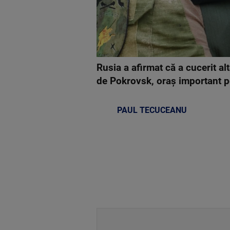
Rusia a afirmat că a cucerit al
de Pokrovsk, oraş important p
PAUL TECUCEANU