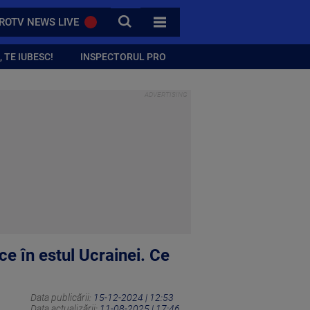
CAUTA
ROTV NEWS LIVE
TOATE CATEGORIILE
 TE IUBESC!
INSPECTORUL PRO
ce în estul Ucrainei. Ce
Data publicării:
15-12-2024 | 12:53
Data actualizării:
11-08-2025 | 17:46