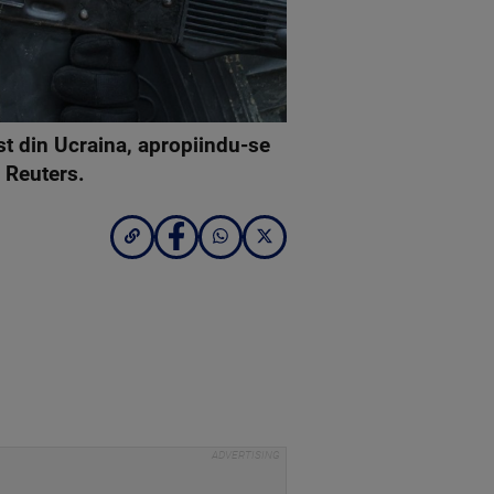
est din Ucraina, apropiindu-se
 Reuters.