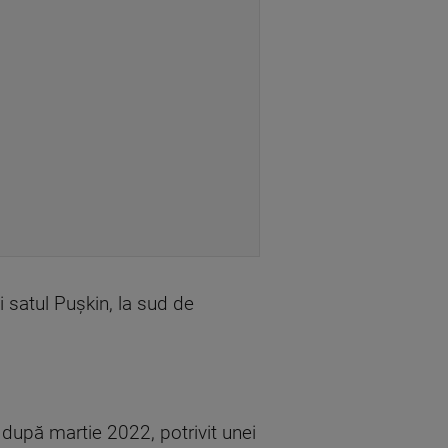
i satul Puşkin, la sud de
i după martie 2022, potrivit unei