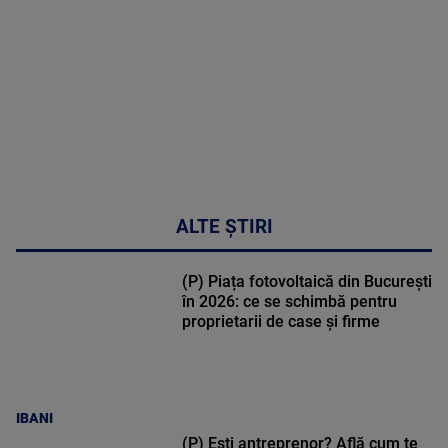
50:27
ALTE ȘTIRI
(P) Piața fotovoltaică din București
în 2026: ce se schimbă pentru
proprietarii de case și firme
IBANI
(P) Ești antreprenor? Află cum te