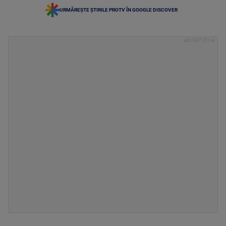
URMĂREȘTE ȘTIRILE PROTV ÎN GOOGLE DISCOVER