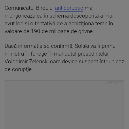
Comunicatul Biroului
anticorupţie
mai
menţionează că în schema descoperită a mai
avut loc şi o tentativă de a achiziţiona teren în
valoare de 190 de milioane de grivne.
Dacă informaţia se confirmă, Solski va fi primul
ministru în funcţie în mandatul preşedintelui
Volodimir Zelenski care devine suspect într-un caz
de corupţie.