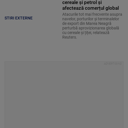
cereale și petrol și
afectează comerțul global
Atacurile tot mai frecvente asupra
STIRI EXTERNE
navelor, porturilor și terminalelor
de export din Marea Neagră
perturbă aprovizionarea globală
cu cereale și țiței, relatează
Reuters.