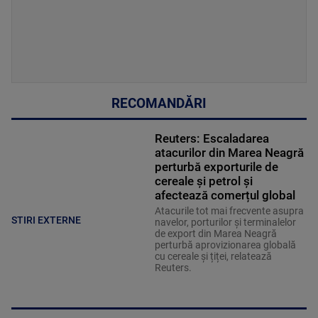
RECOMANDĂRI
Reuters: Escaladarea
atacurilor din Marea Neagră
perturbă exporturile de
cereale și petrol și
afectează comerțul global
Atacurile tot mai frecvente asupra
STIRI EXTERNE
navelor, porturilor și terminalelor
de export din Marea Neagră
perturbă aprovizionarea globală
cu cereale și țiței, relatează
Reuters.