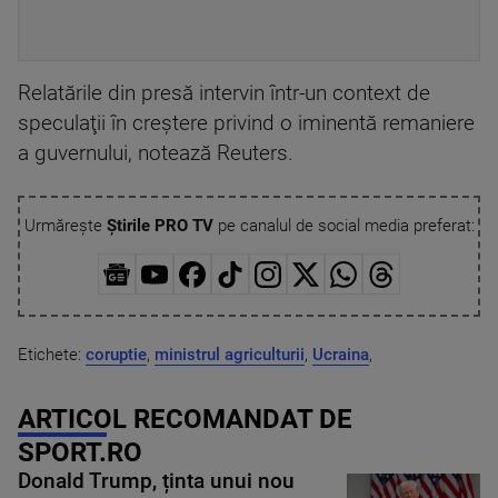
Relatările din presă intervin într-un context de
speculaţii în creştere privind o iminentă remaniere
a guvernului, notează Reuters.
Urmărește
Știrile PRO TV
pe canalul de social media preferat:
Etichete:
coruptie
,
ministrul agriculturii
,
Ucraina
,
ARTICOL RECOMANDAT DE
SPORT.RO
Donald Trump, ținta unui nou