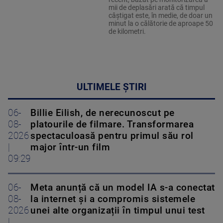
mii de deplasări arată că timpul
câștigat este, în medie, de doar un
minut la o călătorie de aproape 50
de kilometri.
ULTIMELE ȘTIRI
06-
Billie Eilish, de nerecunoscut pe
08-
platourile de filmare. Transformarea
2026
spectaculoasă pentru primul său rol
|
major într-un film
09:29
06-
Meta anunță că un model IA s-a conectat
08-
la internet și a compromis sistemele
2026
unei alte organizații în timpul unui test
|