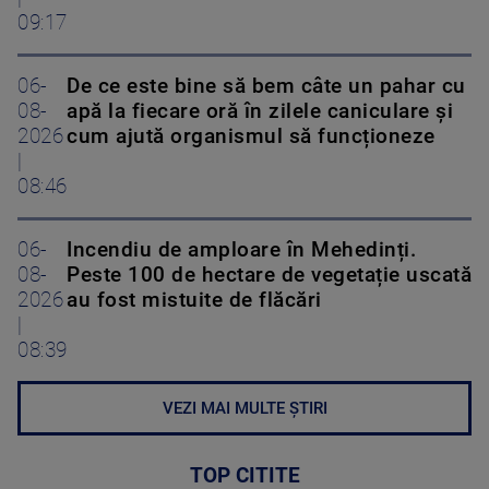
09:17
06-
De ce este bine să bem câte un pahar cu
08-
apă la fiecare oră în zilele caniculare și
2026
cum ajută organismul să funcționeze
|
08:46
06-
Incendiu de amploare în Mehedinți.
08-
Peste 100 de hectare de vegetație uscată
2026
au fost mistuite de flăcări
|
08:39
VEZI MAI MULTE ȘTIRI
TOP CITITE