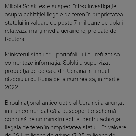
Mikola Solski este suspect într-o investigaţie
asupra achiziţiei ilegale de teren în proprietatea
statului în valoare de peste 7 milioane de dolari,
relatează marţi media ucrainene, preluate de
Reuters.
Ministerul şi titularul portofoliului au refuzat să
comenteze informaţia. Solski a supervizat
producţia de cereale din Ucraina în timpul
războiului cu Rusia de la numirea sa, în martie
2022.
Biroul naţional anticorupţie al Ucrainei a anunţat
într-un comunicat că a descoperit o schemă
condusă de un ministru actual pentru achiziţia
ilegală de teren în proprietatea statului în valoare
de 291 milioane de grivne (7,35 milioane de