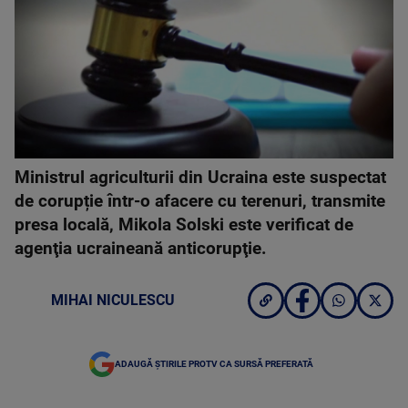
Ministrul agriculturii din Ucraina este suspectat
de corupție într-o afacere cu terenuri, transmite
presa locală, Mikola Solski este verificat de
agenţia ucraineană anticorupţie.
MIHAI NICULESCU
ADAUGĂ ȘTIRILE PROTV CA SURSĂ PREFERATĂ