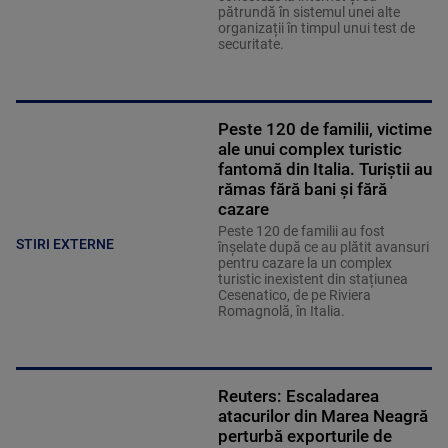
pătrundă în sistemul unei alte
organizații în timpul unui test de
securitate.
Peste 120 de familii, victime
ale unui complex turistic
fantomă din Italia. Turiștii au
rămas fără bani și fără
cazare
Peste 120 de familii au fost
STIRI EXTERNE
înșelate după ce au plătit avansuri
pentru cazare la un complex
turistic inexistent din stațiunea
Cesenatico, de pe Riviera
Romagnolă, în Italia.
Reuters: Escaladarea
atacurilor din Marea Neagră
perturbă exporturile de