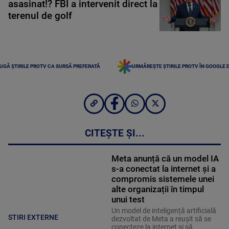
asasinat!? FBI a intervenit direct la
terenul de golf
UGĂ ȘTIRILE PROTV CA SURSĂ PREFERATĂ
URMĂREȘTE ȘTIRILE PROTV ÎN GOOGLE 
CITEȘTE ȘI...
Meta anunță că un model IA
s-a conectat la internet și a
compromis sistemele unei
alte organizații în timpul
unui test
Un model de inteligență artificială
STIRI EXTERNE
dezvoltat de Meta a reușit să se
conecteze la internet și să